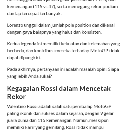
kemenangan (115 vs 47), serta memegang rekor podium
dan lap tercepat terbanyak.
Lorenzo unggul dalam jumlah pole position dan dikenal
dengan gaya balapnya yang halus dan konsisten.
Kedua legenda ini memiliki kekuatan dan kelemahan yang
berbeda, dan kontribusi mereka terhadap MotoGP tidak
dapat dipungkiri.
Pada akhirnya, pertanyaan ini adalah masalah opini. Siapa
yang lebih Anda sukai?
Kegagalan Rossi dalam Mencetak
Rekor
Valentino Rossi adalah salah satu pembalap MotoGP
paling ikonik dan sukses dalam sejarah, dengan 9 gelar
juara dunia dan 115 kemenangan. Namun, meskipun
memiliki karir yang gemilang, Rossi tidak mampu