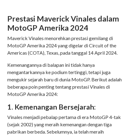
Prestasi Maverick Vinales dalam
MotoGP Amerika 2024
Maverick Vinales menorehkan prestasi gemilang di
MotoGP Amerika 2024 yang digelar di Circuit of the
Americas (COTA), Texas, pada tanggal 14 April 2024.
Kemenangannya di balapan ini tidak hanya
mengantarkannya ke podium tertinggi, tetapi juga
mengukir sejarah baru di dunia MotoGP. Berikut adalah
beberapa poin penting tentang prestasi Vinales di
MotoGP Amerika 2024:
1. Kemenangan Bersejarah:
Vinales menjadi pebalap pertama di era MotoGP 4-tak
(sejak 2002) yang meraih kemenangan dengan tiga
pabrikan berbeda. Sebelumnya, ia telah meraih