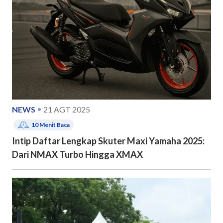
NEWS
21 AGT 2025
10
Menit Baca
Intip Daftar Lengkap Skuter Maxi Yamaha 2025:
Dari NMAX Turbo Hingga XMAX