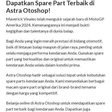
Dapatkan Spare Part Terbaik di
Astra Otoshop!
Maverick Vinales telah mengukir sejarah baru di MotoGP
Amerika 2024. Kemenangannya ini menjadi bukti
kegigihan dan talentanya di dunia balap.
Bagi Anda yang ingin meraih prestasi di bidang otomotif,
baik di lintasan balap maupun di jalan raya, penting untuk
selalu menjaga performa kendaraan Anda. Gunakan spare
part yang berkualitas dan original untuk memastikan
kendaraan Anda selalu dalam kondisi prima.
Astra Otoshop hadir sebagai solusi tepat untuk kebutuhan
spare parts kendaraan Anda. Kami menyediakan berbagai
macam spare part original dari brand-brand ternama
dengan harga yang kompetitif.
Belanja online di Astra Otoshop untuk mendapatkan spare
part terbaik bagi kendaraan Anda. Dapatkan juga