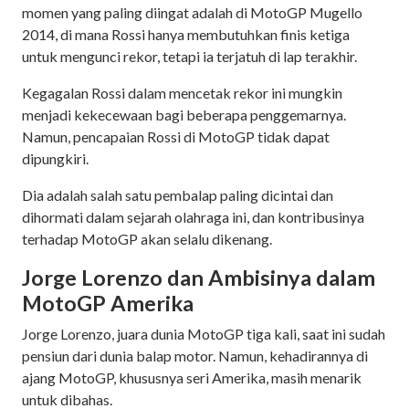
momen yang paling diingat adalah di MotoGP Mugello
2014, di mana Rossi hanya membutuhkan finis ketiga
untuk mengunci rekor, tetapi ia terjatuh di lap terakhir.
Kegagalan Rossi dalam mencetak rekor ini mungkin
menjadi kekecewaan bagi beberapa penggemarnya.
Namun, pencapaian Rossi di MotoGP tidak dapat
dipungkiri.
Dia adalah salah satu pembalap paling dicintai dan
dihormati dalam sejarah olahraga ini, dan kontribusinya
terhadap MotoGP akan selalu dikenang.
Jorge Lorenzo dan Ambisinya dalam
MotoGP Amerika
Jorge Lorenzo, juara dunia MotoGP tiga kali, saat ini sudah
pensiun dari dunia balap motor. Namun, kehadirannya di
ajang MotoGP, khususnya seri Amerika, masih menarik
untuk dibahas.