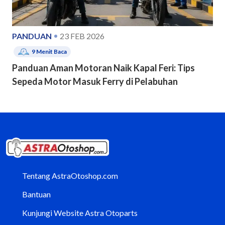
PANDUAN
23 FEB 2026
9
Menit Baca
Panduan Aman Motoran Naik Kapal Feri: Tips
Sepeda Motor Masuk Ferry di Pelabuhan
Tentang AstraOtoshop.com
Bantuan
Kunjungi Website Astra Otoparts