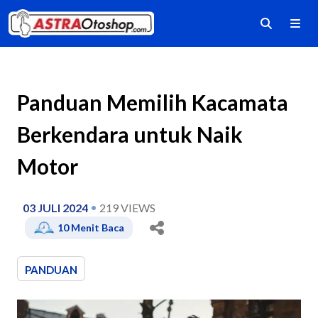
Panduan Memilih Kacamata
Berkendara untuk Naik
Motor
03 JULI 2024
219
VIEWS
10
Menit Baca
PANDUAN