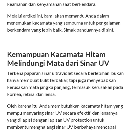
keamanan dan kenyamanan saat berkendara.
Melalui artikel ini, kami akan memandu Anda dalam
menemukan kacamata yang sempurna untuk pengalaman
berkendara yang lebih baik. Simak panduannya di sini.
Kemampuan Kacamata Hitam
Melindungi Mata dari Sinar UV
Terkena paparan sinar ultraviolet secara berlebihan, bukan
hanya membuat kulit terbakar, tapi juga menyebabkan
kerusakan mata jangka panjang, termasuk kerusakan pada
kornea, retina, dan lensa.
Oleh karena itu, Anda membutuhkan kacamata hitam yang
mampu menyaring sinar UV secara efektif, dan lensanya
yang dilapisi dengan lapisan UV protection untuk
membantu menghalangi sinar UV berbahaya mencapai