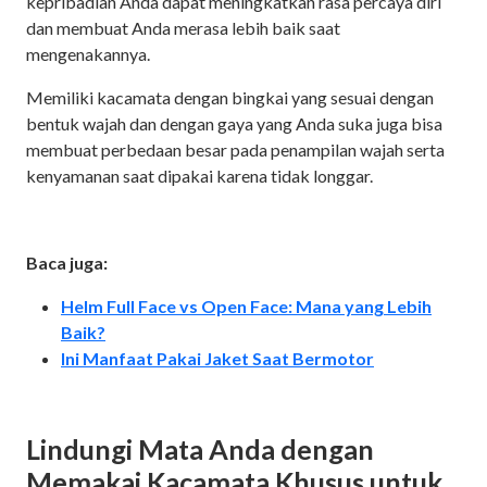
kepribadian Anda dapat meningkatkan rasa percaya diri
dan membuat Anda merasa lebih baik saat
mengenakannya.
Memiliki kacamata dengan bingkai yang sesuai dengan
bentuk wajah dan dengan gaya yang Anda suka juga bisa
membuat perbedaan besar pada penampilan wajah serta
kenyamanan saat dipakai karena tidak longgar.
Baca juga:
Helm Full Face vs Open Face: Mana yang Lebih
Baik?
Ini Manfaat Pakai Jaket Saat Bermotor
Lindungi Mata Anda dengan
Memakai Kacamata Khusus untuk