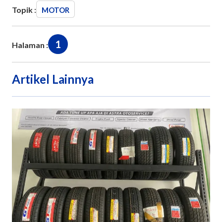
Topik :
MOTOR
1
Halaman :
Artikel Lainnya