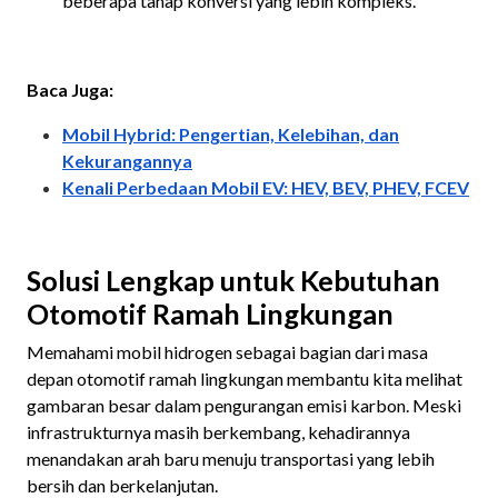
beberapa tahap konversi yang lebih kompleks.
Baca Juga:
Mobil Hybrid: Pengertian, Kelebihan, dan
Kekurangannya
Kenali Perbedaan Mobil EV: HEV, BEV, PHEV, FCEV
Solusi Lengkap untuk Kebutuhan
Otomotif Ramah Lingkungan
Memahami mobil hidrogen sebagai bagian dari masa
depan otomotif ramah lingkungan membantu kita melihat
gambaran besar dalam pengurangan emisi karbon. Meski
infrastrukturnya masih berkembang, kehadirannya
menandakan arah baru menuju transportasi yang lebih
bersih dan berkelanjutan.