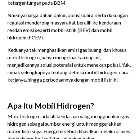
ketergantungan pada BBM.
Naiknya harga bahan bakar, polusi udara, serta dukungan
regulasi mendorong masyarakat beralih ke kendaraan
rendah emisi seperti mobil listrik (BEV) dan mobil
hidrogen (FCEV).
Keduanya tak menghasilkan emisi gas buang, dan khusus
mobil hidrogen, hanya mengeluarkan uap air,
menjadikannya solusi potensial untuk menekan polusi. Yuk,
simak selengkapnya tentang definisi mobil hidrogen, cara
kerjanya, hingga perbedaannya dengan mobil listrik!
Apa Itu Mobil Hidrogen?
Mobil hidrogen adalah kendaraan yang menggunakan gas
hidrogen sebagai sumber energi untuk menggerakkan
motor listriknya. Energi tersebut dihasilkan melalui proses
kimia dalam
fuel cell
atau sel bahan bakar.