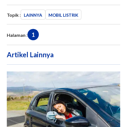
Topik :
LAINNYA
MOBIL LISTRIK
1
Halaman :
Artikel Lainnya