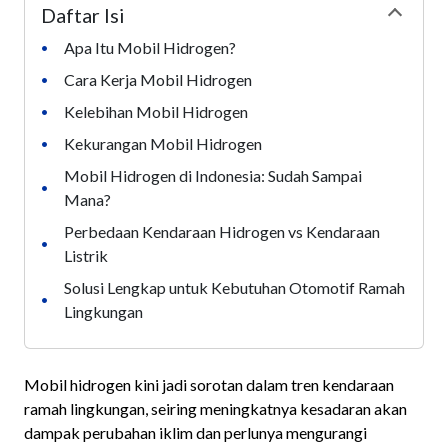
Daftar Isi
Collapse
Apa Itu Mobil Hidrogen?
•
Cara Kerja Mobil Hidrogen
•
Kelebihan Mobil Hidrogen
•
Kekurangan Mobil Hidrogen
•
Mobil Hidrogen di Indonesia: Sudah Sampai
•
Mana?
Perbedaan Kendaraan Hidrogen vs Kendaraan
•
Listrik
Solusi Lengkap untuk Kebutuhan Otomotif Ramah
•
Lingkungan
Mobil hidrogen kini jadi sorotan dalam tren kendaraan
ramah lingkungan, seiring meningkatnya kesadaran akan
dampak perubahan iklim dan perlunya mengurangi