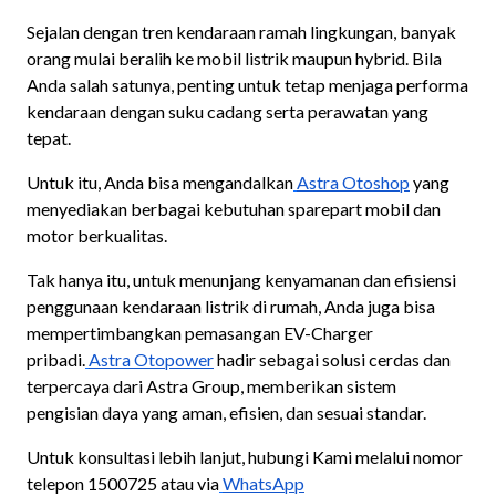
Sejalan dengan tren kendaraan ramah lingkungan, banyak
orang mulai beralih ke mobil listrik maupun hybrid. Bila
Anda salah satunya, penting untuk tetap menjaga performa
kendaraan dengan suku cadang serta perawatan yang
tepat.
Untuk itu, Anda bisa mengandalkan
Astra Otoshop
yang
menyediakan berbagai kebutuhan sparepart mobil dan
motor berkualitas.
Tak hanya itu, untuk menunjang kenyamanan dan efisiensi
penggunaan kendaraan listrik di rumah, Anda juga bisa
mempertimbangkan pemasangan EV-Charger
pribadi.
Astra Otopower
hadir sebagai solusi cerdas dan
terpercaya dari Astra Group, memberikan sistem
pengisian daya yang aman, efisien, dan sesuai standar.
Untuk konsultasi lebih lanjut, hubungi Kami melalui nomor
telepon 1500725 atau via
WhatsApp