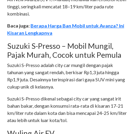
tinggi, seringkali mencatat 18–19 km/liter pada rute
kombinasi.
Baca juga:
Berapa Harga Ban Mobil untuk Avanza? Ini
Kisaran Lengkapnya
Suzuki S-Presso – Mobil Mungil,
Pajak Murah, Cocok untuk Pemula
Suzuki S-Presso adalah city car mungil dengan pajak
tahunan yang sangat rendah, berkisar Rp1,3 juta hingga
Rp1,9 juta. Desainnya terinspirasi dari gaya SUV mini yang
cukup unik di kelasnya.
Suzuki S-Presso dikenal sebagai city car yang sangat irit
bahan bakar, dengan konsumsi rata-rata di kisaran 17-21
km/liter rute dalam kota dan bisa mencapai 24-25 km/liter
atau lebih untuk luar kota/tol.
Wuling Air EV