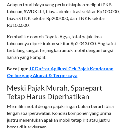
Adapun total biaya yang perlu disiapkan meliputi PKB
tahunan, SWDKLLJ, biaya administrasi sekitar Rp100.000,
biaya STNK sekitar Rp200.000, dan TNKB sekitar
Rp100.000.
Kembali ke contoh Toyota Agya, total pajak lima
tahunannya diperkirakan sekitar Rp2.043.000. Angka ini
terbilang sangat terjangkau untuk mobil dengan fungsi
harian yang komplit.
Baca juga:
10 Daftar Aplikasi Cek Pajak Kendaraan
Online yang Akurat & Terpercaya
Meski Pajak Murah, Sparepart
Tetap Harus Diperhatikan
Memiliki mobil dengan pajak ringan bukan berarti bisa
lengah soal perawatan. Kondisi komponen yang prima
justru menentukan apakah mobil tetap irit atau justru
boros di luar dugaan.