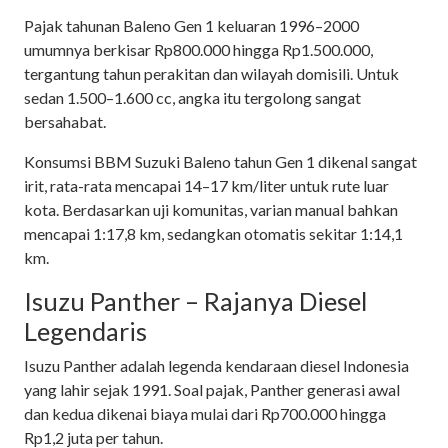
Pajak tahunan Baleno Gen 1 keluaran 1996–2000
umumnya berkisar Rp800.000 hingga Rp1.500.000,
tergantung tahun perakitan dan wilayah domisili. Untuk
sedan 1.500–1.600 cc, angka itu tergolong sangat
bersahabat.
Konsumsi BBM Suzuki Baleno tahun Gen 1 dikenal sangat
irit, rata-rata mencapai 14–17 km/liter untuk rute luar
kota. Berdasarkan uji komunitas, varian manual bahkan
mencapai 1:17,8 km, sedangkan otomatis sekitar 1:14,1
km.
Isuzu Panther – Rajanya Diesel
Legendaris
Isuzu Panther adalah legenda kendaraan diesel Indonesia
yang lahir sejak 1991. Soal pajak, Panther generasi awal
dan kedua dikenai biaya mulai dari Rp700.000 hingga
Rp1,2 juta per tahun.