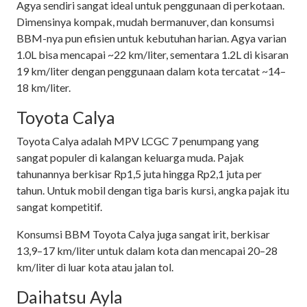
Agya sendiri sangat ideal untuk penggunaan di perkotaan.
Dimensinya kompak, mudah bermanuver, dan konsumsi
BBM-nya pun efisien untuk kebutuhan harian. Agya varian
1.0L bisa mencapai ~22 km/liter, sementara 1.2L di kisaran
19 km/liter dengan penggunaan dalam kota tercatat ~14–
18 km/liter.
Toyota Calya
Toyota Calya adalah MPV LCGC 7 penumpang yang
sangat populer di kalangan keluarga muda. Pajak
tahunannya berkisar Rp1,5 juta hingga Rp2,1 juta per
tahun. Untuk mobil dengan tiga baris kursi, angka pajak itu
sangat kompetitif.
Konsumsi BBM Toyota Calya juga sangat irit, berkisar
13,9–17 km/liter untuk dalam kota dan mencapai 20–28
km/liter di luar kota atau jalan tol.
Daihatsu Ayla