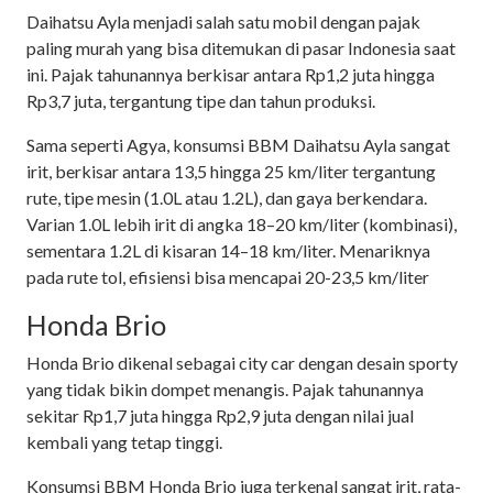
Daihatsu Ayla menjadi salah satu mobil dengan pajak
paling murah yang bisa ditemukan di pasar Indonesia saat
ini. Pajak tahunannya berkisar antara Rp1,2 juta hingga
Rp3,7 juta, tergantung tipe dan tahun produksi.
Sama seperti Agya, konsumsi BBM Daihatsu Ayla sangat
irit, berkisar antara 13,5 hingga 25 km/liter tergantung
rute, tipe mesin (1.0L atau 1.2L), dan gaya berkendara.
Varian 1.0L lebih irit di angka 18–20 km/liter (kombinasi),
sementara 1.2L di kisaran 14–18 km/liter. Menariknya
pada rute tol, efisiensi bisa mencapai 20-23,5 km/liter
Honda Brio
Honda Brio dikenal sebagai city car dengan desain sporty
yang tidak bikin dompet menangis. Pajak tahunannya
sekitar Rp1,7 juta hingga Rp2,9 juta dengan nilai jual
kembali yang tetap tinggi.
Konsumsi BBM Honda Brio juga terkenal sangat irit, rata-