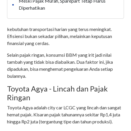
Meski Pajak Murah, Sparepart Tetap Harus
•
Diperhatikan
kebutuhan transportasi harian yang terus meningkat.
Efisiensi bukan sekadar pilihan, melainkan keputusan
finansial yang cerdas.
Selain pajak ringan, konsumsi BBM yang irit jadi nilai
tambah yang tidak bisa diabaikan. Dua faktor ini, jika
dipadukan, bisa menghemat pengeluaran Anda setiap
bulannya.
Toyota Agya - Lincah dan Pajak
Ringan
Toyota Agya adalah city car LCGC yang lincah dan sangat
hemat pajak. Kisaran pajak tahunannya sekitar Rp1,4 juta
hingga Rp2 juta (tergantung tipe dan tahun produksi).