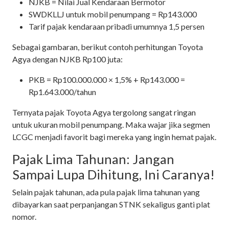
NJKB = Nilai Jual Kendaraan Bermotor
SWDKLLJ untuk mobil penumpang = Rp143.000
Tarif pajak kendaraan pribadi umumnya 1,5 persen
Sebagai gambaran, berikut contoh perhitungan Toyota
Agya dengan NJKB Rp100 juta:
PKB = Rp100.000.000 × 1,5% + Rp143.000 =
Rp1.643.000/tahun
Ternyata pajak Toyota Agya tergolong sangat ringan
untuk ukuran mobil penumpang. Maka wajar jika segmen
LCGC menjadi favorit bagi mereka yang ingin hemat pajak.
Pajak Lima Tahunan: Jangan
Sampai Lupa Dihitung, Ini Caranya!
Selain pajak tahunan, ada pula pajak lima tahunan yang
dibayarkan saat perpanjangan STNK sekaligus ganti plat
nomor.