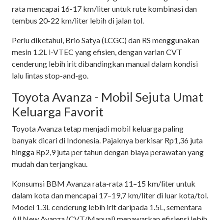
rata mencapai 16-17 km/liter untuk rute kombinasi dan
tembus 20-22 km/liter lebih di jalan tol.
Perlu diketahui, Brio Satya (LCGC) dan RS menggunakan
mesin 1.2L i-VTEC yang efisien, dengan varian CVT
cenderung lebih irit dibandingkan manual dalam kondisi
lalu lintas stop-and-go.
Toyota Avanza - Mobil Sejuta Umat
Keluarga Favorit
Toyota Avanza tetap menjadi mobil keluarga paling
banyak dicari di Indonesia. Pajaknya berkisar Rp1,36 juta
hingga Rp2,9 juta per tahun dengan biaya perawatan yang
mudah dan terjangkau.
Konsumsi BBM Avanza rata-rata 11–15 km/liter untuk
dalam kota dan mencapai 17–19,7 km/liter di luar kota/tol.
Model 1.3L cenderung lebih irit daripada 1.5L, sementara
All New Avanza (CVT/Manual) menawarkan efisiensi lebih