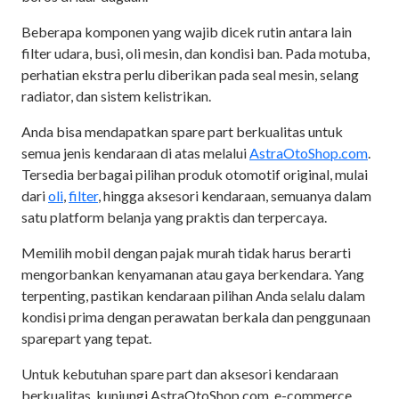
Beberapa komponen yang wajib dicek rutin antara lain
filter udara, busi, oli mesin, dan kondisi ban. Pada motuba,
perhatian ekstra perlu diberikan pada seal mesin, selang
radiator, dan sistem kelistrikan.
Anda bisa mendapatkan spare part berkualitas untuk
semua jenis kendaraan di atas melalui
AstraOtoShop.com
.
Tersedia berbagai pilihan produk otomotif original, mulai
dari
oli
,
filter
, hingga aksesori kendaraan, semuanya dalam
satu platform belanja yang praktis dan terpercaya.
Memilih mobil dengan pajak murah tidak harus berarti
mengorbankan kenyamanan atau gaya berkendara. Yang
terpenting, pastikan kendaraan pilihan Anda selalu dalam
kondisi prima dengan perawatan berkala dan penggunaan
sparepart yang tepat.
Untuk kebutuhan spare part dan aksesori kendaraan
berkualitas, kunjungi AstraOtoShop.com, e-commerce