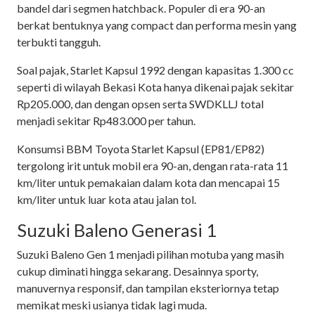
bandel dari segmen hatchback. Populer di era 90-an
berkat bentuknya yang compact dan performa mesin yang
terbukti tangguh.
Soal pajak, Starlet Kapsul 1992 dengan kapasitas 1.300 cc
seperti di wilayah Bekasi Kota hanya dikenai pajak sekitar
Rp205.000, dan dengan opsen serta SWDKLLJ total
menjadi sekitar Rp483.000 per tahun.
Konsumsi BBM Toyota Starlet Kapsul (EP81/EP82)
tergolong irit untuk mobil era 90-an, dengan rata-rata 11
km/liter untuk pemakaian dalam kota dan mencapai 15
km/liter untuk luar kota atau jalan tol.
Suzuki Baleno Generasi 1
Suzuki Baleno Gen 1 menjadi pilihan motuba yang masih
cukup diminati hingga sekarang. Desainnya sporty,
manuvernya responsif, dan tampilan eksteriornya tetap
memikat meski usianya tidak lagi muda.