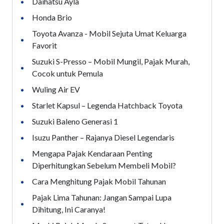
Daihatsu Ayla
•
Honda Brio
•
Toyota Avanza - Mobil Sejuta Umat Keluarga
•
Favorit
Suzuki S-Presso – Mobil Mungil, Pajak Murah,
•
Cocok untuk Pemula
Wuling Air EV
•
Starlet Kapsul – Legenda Hatchback Toyota
•
Suzuki Baleno Generasi 1
•
Isuzu Panther – Rajanya Diesel Legendaris
•
Mengapa Pajak Kendaraan Penting
•
Diperhitungkan Sebelum Membeli Mobil?
Cara Menghitung Pajak Mobil Tahunan
•
Pajak Lima Tahunan: Jangan Sampai Lupa
•
Dihitung, Ini Caranya!