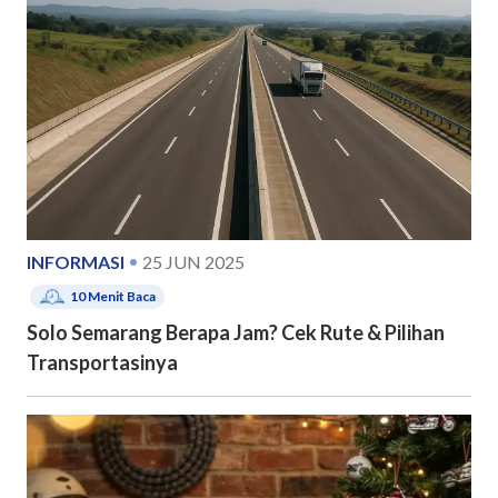
INFORMASI
25 JUN 2025
10
Menit Baca
Solo Semarang Berapa Jam? Cek Rute & Pilihan
Transportasinya