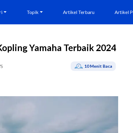
ri
Topik
Artikel Terbaru
Artikel 
 Kopling Yamaha Terbaik 2024
S
10
Menit Baca