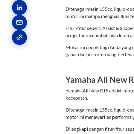
Ditenagai mesin 155cc, liquid-co
motor ini mampu menghasilkan ten
Fitur-fitur seperti Assist & Slip
projector menambah nilai lebih 
Motor ini cocok bagi Anda yang 
gahar dan performa yang bertena
Yamaha All New 
Yamaha All New R15 adalah motor 
kecepatan.
Ditenagai mesin 155cc, liquid-co
motor ini menawarkan performa ya
Dilengkapi dengan fitur-fitur sepe