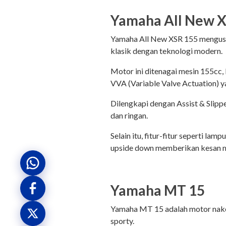
Yamaha All New 
Yamaha All New XSR 155 mengus
klasik dengan teknologi modern.
Motor ini ditenagai mesin 155cc,
VVA (Variable Valve Actuation) 
Dilengkapi dengan Assist & Slippe
dan ringan.
Selain itu, fitur-fitur seperti lam
upside down memberikan kesan 
Yamaha MT 15
Yamaha MT 15 adalah motor nake
sporty.