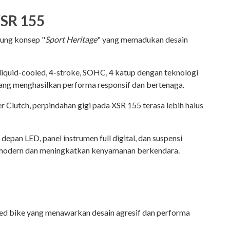
XSR 155
ung konsep "
Sport Heritage
" yang memadukan desain
 liquid-cooled, 4-stroke, SOHC, 4 katup dengan teknologi
yang menghasilkan performa responsif dan bertenaga.
r Clutch, perpindahan gigi pada XSR 155 terasa lebih halus
pu depan LED, panel instrumen full digital, dan suspensi
modern dan meningkatkan kenyamanan berkendara.
d bike yang menawarkan desain agresif dan performa