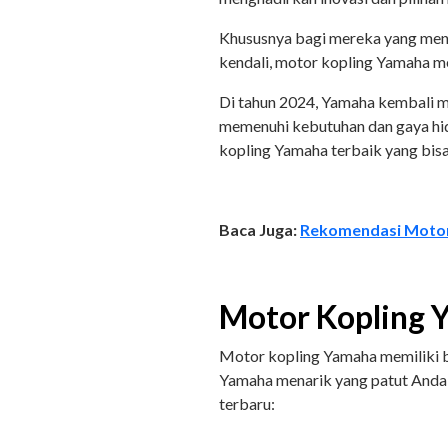
Khususnya bagi mereka yang meny
kendali, motor kopling Yamaha me
Di tahun 2024, Yamaha kembali m
memenuhi kebutuhan dan gaya hid
kopling Yamaha terbaik yang bisa
Baca Juga:
Rekomendasi Motor 
Motor Kopling
Motor kopling Yamaha memiliki ba
Yamaha menarik yang patut Anda
terbaru: