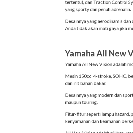
tertentu), dan Traction Control
yang sporty dan penuh adrenalin.
Desainnya yang aerodinamis dan a
Anda tidak akan mati gaya jika 
Yamaha All New V
Yamaha All New Vixion adalah mo
Mesin 150cc, 4-stroke, SOHC, be
dan irit bahan bakar.
Desainnya yang modern dan spor
maupun touring.
Fitur-fitur seperti lampu hazard,
kenyamanan dan keamanan berke
All New Vixion adalah pilihan ya