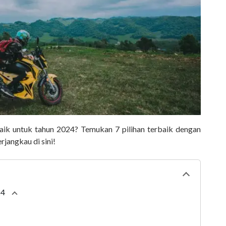
aik untuk tahun 2024? Temukan 7 pilihan terbaik dengan
rjangkau di sini!
Collapse
tabl
24
Collapse
section