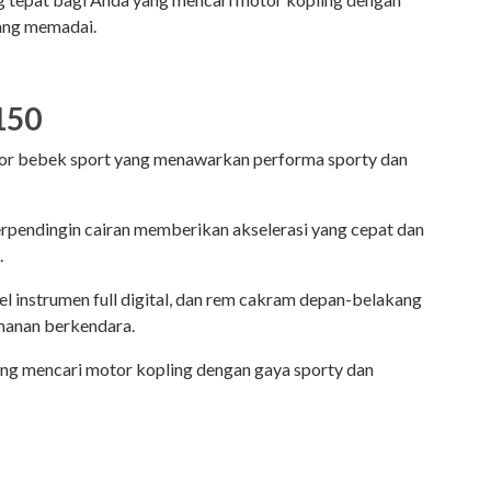
yang memadai.
150
r bebek sport yang menawarkan performa sporty dan
rpendingin cairan memberikan akselerasi yang cepat dan
.
nel instrumen full digital, dan rem cakram depan-belakang
anan berkendara.
ng mencari motor kopling dengan gaya sporty dan