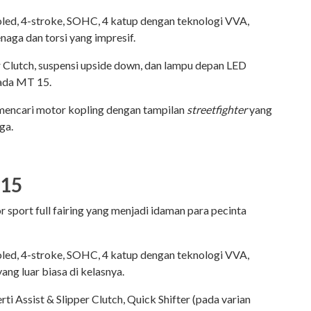
oled, 4-stroke, SOHC, 4 katup dengan teknologi VVA,
aga dan torsi yang impresif.
per Clutch, suspensi upside down, dan lampu depan LED
pada MT 15.
mencari motor kopling dengan tampilan
streetfighter
yang
ga.
R15
sport full fairing yang menjadi idaman para pecinta
oled, 4-stroke, SOHC, 4 katup dengan teknologi VVA,
ng luar biasa di kelasnya.
rti Assist & Slipper Clutch, Quick Shifter (pada varian