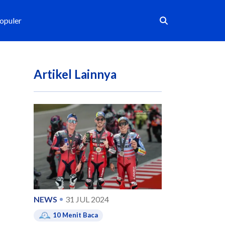
Populer
Artikel Lainnya
NEWS
31 JUL 2024
10
Menit Baca