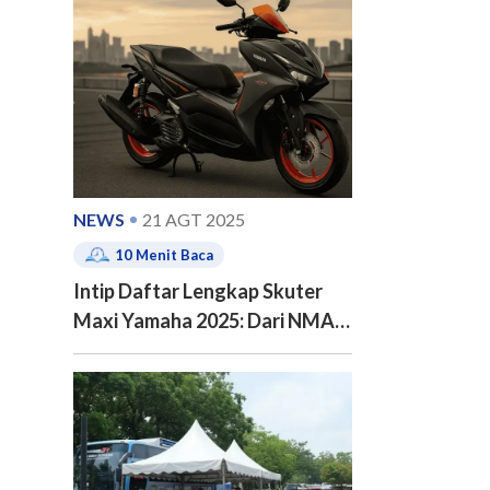
NEWS
21 AGT 2025
10
Menit Baca
Intip Daftar Lengkap Skuter
Maxi Yamaha 2025: Dari NMAX
Turbo Hingga XMAX