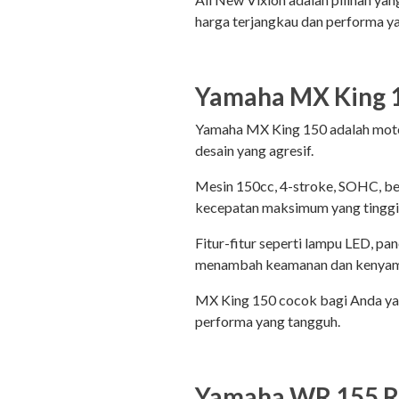
harga terjangkau dan performa 
Yamaha MX King 
Yamaha MX King 150 adalah moto
desain yang agresif.
Mesin 150cc, 4-stroke, SOHC, be
kecepatan maksimum yang tinggi
Fitur-fitur seperti lampu LED, pa
menambah keamanan dan kenyam
MX King 150 cocok bagi Anda ya
performa yang tangguh.
Yamaha WR 155 R