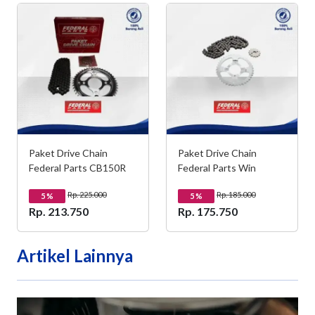
Paket Drive Chain
Paket Drive Chain
Federal Parts CB150R
Federal Parts Win
Rp. 225.000
Rp. 185.000
5
%
5
%
Rp. 213.750
Rp. 175.750
Artikel Lainnya