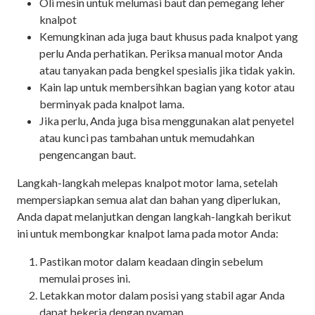
Oli mesin untuk melumasi baut dan pemegang leher
knalpot
Kemungkinan ada juga baut khusus pada knalpot yang
perlu Anda perhatikan. Periksa manual motor Anda
atau tanyakan pada bengkel spesialis jika tidak yakin.
Kain lap untuk membersihkan bagian yang kotor atau
berminyak pada knalpot lama.
Jika perlu, Anda juga bisa menggunakan alat penyetel
atau kunci pas tambahan untuk memudahkan
pengencangan baut.
Langkah-langkah melepas knalpot motor lama, setelah
mempersiapkan semua alat dan bahan yang diperlukan,
Anda dapat melanjutkan dengan langkah-langkah berikut
ini untuk membongkar knalpot lama pada motor Anda:
Pastikan motor dalam keadaan dingin sebelum
memulai proses ini.
Letakkan motor dalam posisi yang stabil agar Anda
dapat bekerja dengan nyaman.