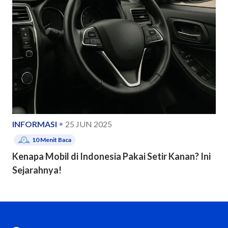
INFORMASI
25 JUN 2025
10
Menit Baca
Kenapa Mobil di Indonesia Pakai Setir Kanan? Ini
Sejarahnya!