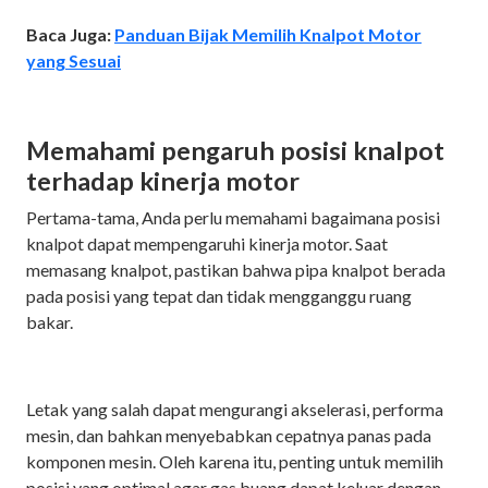
Baca Juga:
Panduan Bijak Memilih Knalpot Motor
yang Sesuai
Memahami pengaruh posisi knalpot
terhadap kinerja motor
Pertama-tama, Anda perlu memahami bagaimana posisi
knalpot dapat mempengaruhi kinerja motor. Saat
memasang knalpot, pastikan bahwa pipa knalpot berada
pada posisi yang tepat dan tidak mengganggu ruang
bakar.
Letak yang salah dapat mengurangi akselerasi, performa
mesin, dan bahkan menyebabkan cepatnya panas pada
komponen mesin. Oleh karena itu, penting untuk memilih
posisi yang optimal agar gas buang dapat keluar dengan