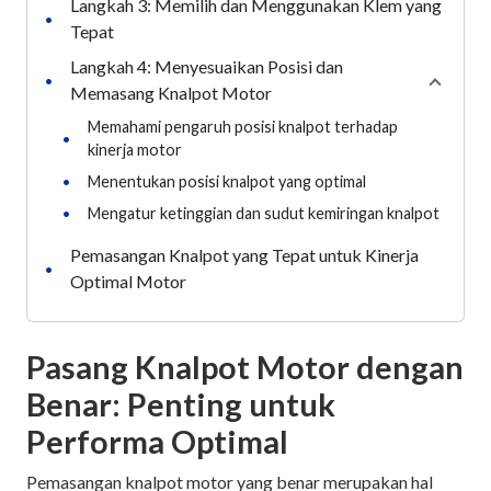
Langkah 3: Memilih dan Menggunakan Klem yang
•
Tepat
Langkah 4: Menyesuaikan Posisi dan
•
Collaps
Memasang Knalpot Motor
Memahami pengaruh posisi knalpot terhadap
•
kinerja motor
•
Menentukan posisi knalpot yang optimal
•
Mengatur ketinggian dan sudut kemiringan knalpot
Pemasangan Knalpot yang Tepat untuk Kinerja
•
Optimal Motor
Pasang Knalpot Motor dengan
Benar: Penting untuk
Performa Optimal
Pemasangan knalpot motor yang benar merupakan hal