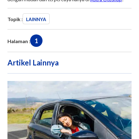
Topik :
LAINNYA
1
Halaman :
Artikel Lainnya