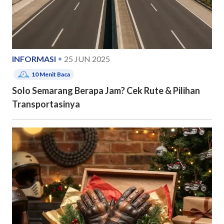
INFORMASI
25 JUN 2025
10
Menit Baca
Solo Semarang Berapa Jam? Cek Rute & Pilihan
Transportasinya