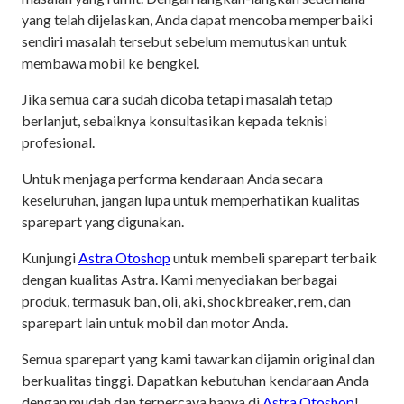
yang telah dijelaskan, Anda dapat mencoba memperbaiki
sendiri masalah tersebut sebelum memutuskan untuk
membawa mobil ke bengkel.
Jika semua cara sudah dicoba tetapi masalah tetap
berlanjut, sebaiknya konsultasikan kepada teknisi
profesional.
Untuk menjaga performa kendaraan Anda secara
keseluruhan, jangan lupa untuk memperhatikan kualitas
sparepart yang digunakan.
Kunjungi
Astra Otoshop
untuk membeli sparepart terbaik
dengan kualitas Astra. Kami menyediakan berbagai
produk, termasuk ban, oli, aki, shockbreaker, rem, dan
sparepart lain untuk mobil dan motor Anda.
Semua sparepart yang kami tawarkan dijamin original dan
berkualitas tinggi. Dapatkan kebutuhan kendaraan Anda
dengan mudah dan terpercaya hanya di
Astra Otoshop
!