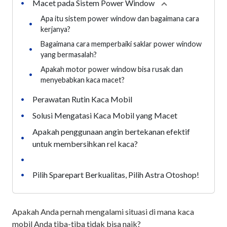
Macet pada Sistem Power Window
•
Collapse
section
Apa itu sistem power window dan bagaimana cara
•
kerjanya?
Bagaimana cara memperbaiki saklar power window
•
yang bermasalah?
Apakah motor power window bisa rusak dan
•
menyebabkan kaca macet?
Perawatan Rutin Kaca Mobil
•
Solusi Mengatasi Kaca Mobil yang Macet
•
Apakah penggunaan angin bertekanan efektif
•
untuk membersihkan rel kaca?
•
Pilih Sparepart Berkualitas, Pilih Astra Otoshop!
•
Apakah Anda pernah mengalami situasi di mana kaca
mobil Anda tiba-tiba tidak bisa naik?