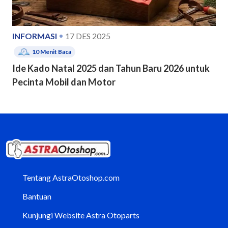
INFORMASI
17 DES 2025
10
Menit Baca
Ide Kado Natal 2025 dan Tahun Baru 2026 untuk
Pecinta Mobil dan Motor
Tentang AstraOtoshop.com
Bantuan
Kunjungi Website Astra Otoparts