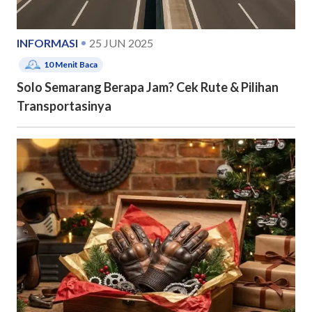
INFORMASI
25 JUN 2025
10
Menit Baca
Solo Semarang Berapa Jam? Cek Rute & Pilihan
Transportasinya