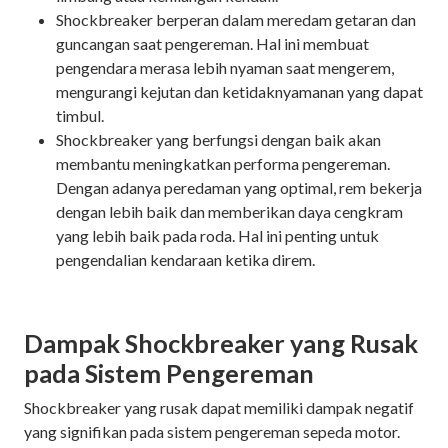
Shockbreaker berperan dalam meredam getaran dan
guncangan saat pengereman. Hal ini membuat
pengendara merasa lebih nyaman saat mengerem,
mengurangi kejutan dan ketidaknyamanan yang dapat
timbul.
Shockbreaker yang berfungsi dengan baik akan
membantu meningkatkan performa pengereman.
Dengan adanya peredaman yang optimal, rem bekerja
dengan lebih baik dan memberikan daya cengkram
yang lebih baik pada roda. Hal ini penting untuk
pengendalian kendaraan ketika direm.
Dampak Shockbreaker yang Rusak
pada Sistem Pengereman
Shockbreaker yang rusak dapat memiliki dampak negatif
yang signifikan pada sistem pengereman sepeda motor.