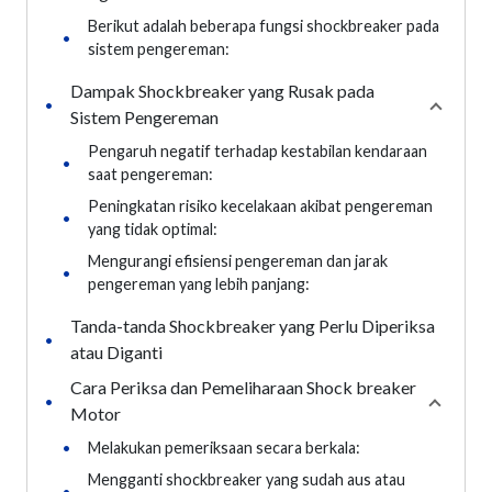
Berikut adalah beberapa fungsi shockbreaker pada
•
sistem pengereman:
Dampak Shockbreaker yang Rusak pada
•
Collaps
Sistem Pengereman
Pengaruh negatif terhadap kestabilan kendaraan
•
saat pengereman:
Peningkatan risiko kecelakaan akibat pengereman
•
yang tidak optimal:
Mengurangi efisiensi pengereman dan jarak
•
pengereman yang lebih panjang:
Tanda-tanda Shockbreaker yang Perlu Diperiksa
•
atau Diganti
Cara Periksa dan Pemeliharaan Shock breaker
•
Collaps
Motor
•
Melakukan pemeriksaan secara berkala:
Mengganti shockbreaker yang sudah aus atau
•