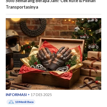
Solo Semarang Berapa Jam? Cek Rute & Pilihan
Transportasinya
INFORMASI
17 DES 2025
10
Menit Baca