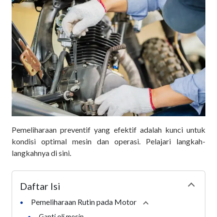
Pemeliharaan preventif yang efektif adalah kunci untuk
kondisi optimal mesin dan operasi. Pelajari langkah-
langkahnya di sini.
Daftar Isi
Collapse
Pemeliharaan Rutin pada Motor
•
Collapse
section
•
Ganti oli mesin