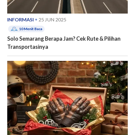
INFORMASI
25 JUN 2025
10
Menit Baca
Solo Semarang Berapa Jam? Cek Rute & Pilihan
Transportasinya