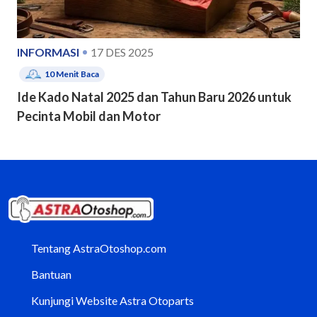
INFORMASI
17 DES 2025
10
Menit Baca
Ide Kado Natal 2025 dan Tahun Baru 2026 untuk
Pecinta Mobil dan Motor
Tentang AstraOtoshop.com
Bantuan
Kunjungi Website Astra Otoparts