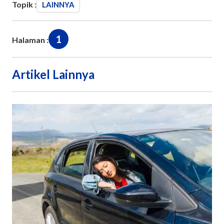
Topik :
LAINNYA
1
Halaman :
Artikel Lainnya