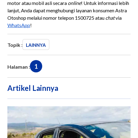
motor atau mobil asli secara
online
! Untuk informasi lebih
lanjut, Anda dapat menghubungi layanan konsumen Astra
Otoshop melalui nomor telepon 1500725 atau
chat
via
WhatsApp
!
Topik :
LAINNYA
1
Halaman :
Artikel Lainnya