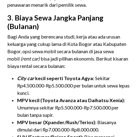
penawaran menarik dari pemilik sewa.
3. Biaya Sewa Jangka Panjang
(Bulanan)
Bagi Anda yang berencana studi, kerja atau ada urusan
keluarga yang cukup lama di Kota Bogor atau Kabupaten
Bogor, opsi sewa mobil secara bulanan di jasa sewa
mobil
(rent car)
bisa jadi pilihan ekonomis. Berikut kisaran
biaya rental secara bulanan:
City car
kecil seperti Toyota Agya:
Sekitar
Rp4.500.000-Rp5.500.000 per bulan untuk sewa lepas
kunci.
MPV kecil (Toyota Avanza atau Daihatsu Xenia):
Umumnya sekitar Rp5.500.000-Rp7.500.000 per
bulan tanpa supir.
MPV besar (Xpander/Rush/Terios):
Biasanya
dimulai dari Rp7.000.000-Rp8.000.000.
SUV (Fortuner/Pajero Sport):
Bisa mencapai