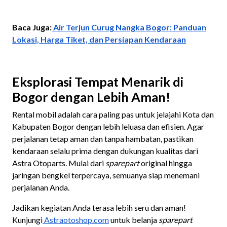
Baca Juga:
Air Terjun Curug Nangka Bogor: Panduan
Lokasi, Harga Tiket, dan Persiapan Kendaraan
Eksplorasi Tempat Menarik di
Bogor dengan Lebih Aman!
Rental mobil adalah cara paling pas untuk jelajahi Kota dan
Kabupaten Bogor dengan lebih leluasa dan efisien. Agar
perjalanan tetap aman dan tanpa hambatan, pastikan
kendaraan selalu prima dengan dukungan kualitas dari
Astra Otoparts. Mulai dari
sparepart
original hingga
jaringan bengkel terpercaya, semuanya siap menemani
perjalanan Anda.
Jadikan kegiatan Anda terasa lebih seru dan aman!
Kunjungi
Astraotoshop.com
untuk belanja
sparepart