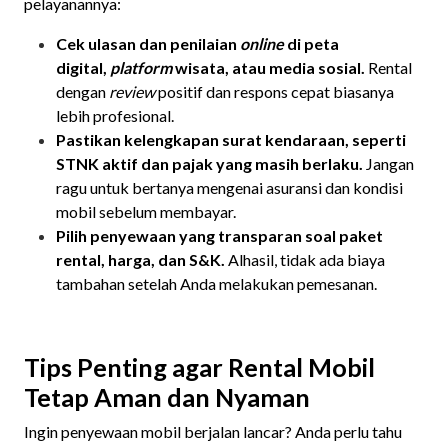
pelayanannya:
Cek ulasan dan penilaian
online
di peta
digital,
platform
wisata, atau media sosial.
Rental
dengan
review
positif dan respons cepat biasanya
lebih profesional.
Pastikan kelengkapan surat kendaraan, seperti
STNK aktif dan pajak yang masih berlaku.
Jangan
ragu untuk bertanya mengenai asuransi dan kondisi
mobil sebelum membayar.
Pilih penyewaan yang transparan soal paket
rental, harga, dan S&K.
Alhasil, tidak ada biaya
tambahan setelah Anda melakukan pemesanan.
Tips Penting agar Rental Mobil
Tetap Aman dan Nyaman
Ingin penyewaan mobil berjalan lancar? Anda perlu tahu