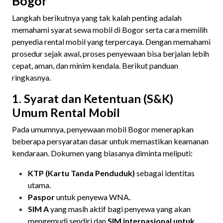
Bogor
Langkah berikutnya yang tak kalah penting adalah
memahami syarat sewa mobil di Bogor serta cara memilih
penyedia rental mobil yang terpercaya. Dengan memahami
prosedur sejak awal, proses penyewaan bisa berjalan lebih
cepat, aman, dan minim kendala. Berikut panduan
ringkasnya.
1. Syarat dan Ketentuan (S&K)
Umum Rental Mobil
Pada umumnya, penyewaan mobil Bogor menerapkan
beberapa persyaratan dasar untuk memastikan keamanan
kendaraan. Dokumen yang biasanya diminta meliputi:
KTP (Kartu Tanda Penduduk)
sebagai identitas
utama.
Paspor
untuk penyewa WNA.
SIM A
yang masih aktif bagi penyewa yang akan
mengemudi sendiri dan
SIM internasional untuk