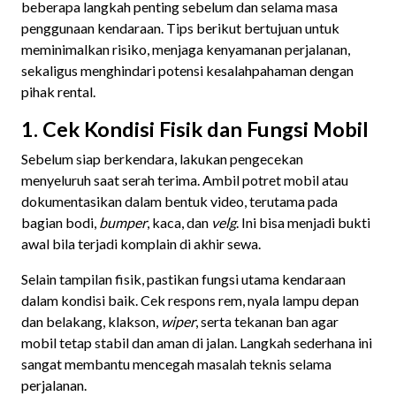
beberapa langkah penting sebelum dan selama masa
penggunaan kendaraan. Tips berikut bertujuan untuk
meminimalkan risiko, menjaga kenyamanan perjalanan,
sekaligus menghindari potensi kesalahpahaman dengan
pihak rental.
1. Cek Kondisi Fisik dan Fungsi Mobil
Sebelum siap berkendara, lakukan pengecekan
menyeluruh saat serah terima. Ambil potret mobil atau
dokumentasikan dalam bentuk video, terutama pada
bagian bodi,
bumper
, kaca, dan
velg
. Ini bisa menjadi bukti
awal bila terjadi komplain di akhir sewa.
Selain tampilan fisik, pastikan fungsi utama kendaraan
dalam kondisi baik. Cek respons rem, nyala lampu depan
dan belakang, klakson,
wiper
, serta tekanan ban agar
mobil tetap stabil dan aman di jalan. Langkah sederhana ini
sangat membantu mencegah masalah teknis selama
perjalanan.