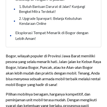
1. Butuh Bantuan Darurat di Jalan? Kunjungi
•
Bengkel Mitra Terdekat!
2. Upgrade Sparepart: Belanja Kebutuhan
•
Kendaraan Online
Eksplorasi Tempat Menarik di Bogor dengan
•
Lebih Aman!
Bogor, wilayah populer di Provinsi Jawa Barat memiliki
pesona yang selalu menarik hati. Jalan-jalan ke Kebun Raya
Bogor, Istana Bogor, Puncak, atau ke Alun-alun Bogor
akan lebih mudah dan praktis dengan mobil. Tenang, Anda
bisa menyewa sebuah armada mobil terbaik melalui rental
mobil Bogor yang hadir di sana!
Pilihan mobilnya beragam, harganya kompetitif, dan
peminjaman unit mobil terasa mudah. Dengan mengikuti
syarat dan ketentuan yang berlaku, prosesnya pasti