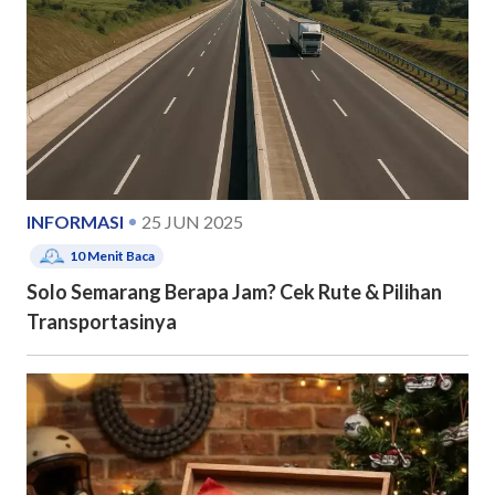
INFORMASI
25 JUN 2025
10
Menit Baca
Solo Semarang Berapa Jam? Cek Rute & Pilihan
Transportasinya