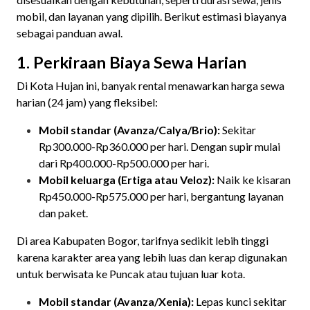
mobil, dan layanan yang dipilih. Berikut estimasi biayanya
sebagai panduan awal.
1. Perkiraan Biaya Sewa Harian
Di Kota Hujan ini, banyak rental menawarkan harga sewa
harian (24 jam) yang fleksibel:
Mobil standar (Avanza/Calya/Brio):
Sekitar
Rp300.000-Rp360.000 per hari. Dengan supir mulai
dari Rp400.000-Rp500.000 per hari.
Mobil keluarga (Ertiga atau Veloz):
Naik ke kisaran
Rp450.000-Rp575.000 per hari, bergantung layanan
dan paket.
Di area Kabupaten Bogor, tarifnya sedikit lebih tinggi
karena karakter area yang lebih luas dan kerap digunakan
untuk berwisata ke Puncak atau tujuan luar kota.
Mobil standar (Avanza/Xenia):
Lepas kunci sekitar