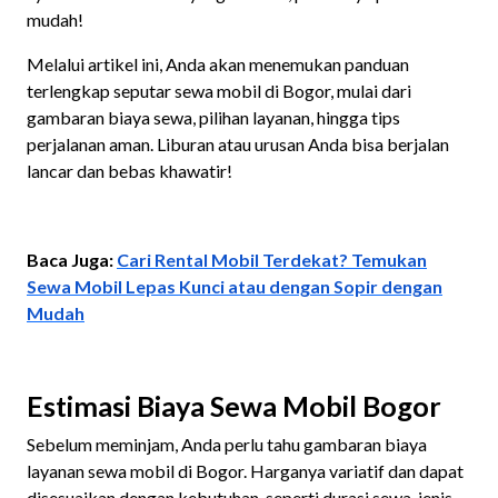
mudah!
Melalui artikel ini, Anda akan menemukan panduan
terlengkap seputar sewa mobil di Bogor, mulai dari
gambaran biaya sewa, pilihan layanan, hingga tips
perjalanan aman. Liburan atau urusan Anda bisa berjalan
lancar dan bebas khawatir!
Baca Juga:
Cari Rental Mobil Terdekat? Temukan
Sewa Mobil Lepas Kunci atau dengan Sopir dengan
Mudah
Estimasi Biaya Sewa Mobil Bogor
Sebelum meminjam, Anda perlu tahu gambaran biaya
layanan sewa mobil di Bogor. Harganya variatif dan dapat
disesuaikan dengan kebutuhan, seperti durasi sewa, jenis