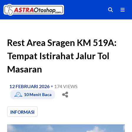
Rest Area Sragen KM 519A:
Tempat Istirahat Jalur Tol
Masaran
12 FEBRUARI 2026
174
VIEWS
10
Menit Baca
INFORMASI