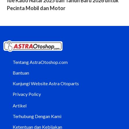
Ide Kado Natal 2025 dan Tahun Baru 2026 untuk
Pecinta Mobil dan Motor
Tentang AstraOtoshop.com
Bantuan
Kunjungi Website Astra Otoparts
Privacy Policy
Artikel
Terhubung Dengan Kami
Ketentuan dan Kebijakan