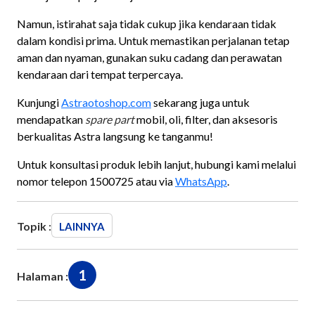
Namun, istirahat saja tidak cukup jika kendaraan tidak
dalam kondisi prima. Untuk memastikan perjalanan tetap
aman dan nyaman, gunakan suku cadang dan perawatan
kendaraan dari tempat terpercaya.
Kunjungi
Astraotoshop.com
sekarang juga untuk
mendapatkan
spare part
mobil, oli, filter, dan aksesoris
berkualitas Astra langsung ke tanganmu!
Untuk konsultasi produk lebih lanjut, hubungi kami melalui
nomor telepon 1500725 atau via
WhatsApp
.
Topik :
LAINNYA
1
Halaman :