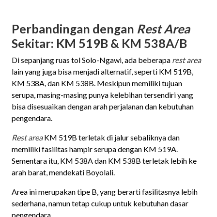
Perbandingan dengan
Rest Area
Sekitar: KM 519B & KM 538A/B
Di sepanjang ruas tol Solo-Ngawi, ada beberapa
rest area
lain yang juga bisa menjadi alternatif, seperti KM 519B,
KM 538A, dan KM 538B. Meskipun memiliki tujuan
serupa, masing-masing punya kelebihan tersendiri yang
bisa disesuaikan dengan arah perjalanan dan kebutuhan
pengendara.
Rest area
KM 519B terletak di jalur sebaliknya dan
memiliki fasilitas hampir serupa dengan KM 519A.
Sementara itu, KM 538A dan KM 538B terletak lebih ke
arah barat, mendekati Boyolali.
Area ini merupakan tipe B, yang berarti fasilitasnya lebih
sederhana, namun tetap cukup untuk kebutuhan dasar
pengendara.