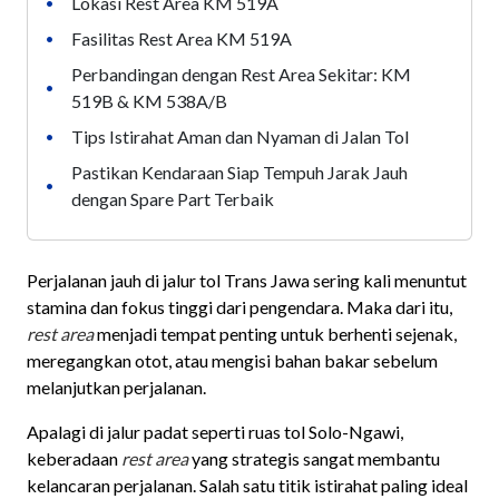
Lokasi Rest Area KM 519A
•
Fasilitas Rest Area KM 519A
•
Perbandingan dengan Rest Area Sekitar: KM
•
519B & KM 538A/B
Tips Istirahat Aman dan Nyaman di Jalan Tol
•
Pastikan Kendaraan Siap Tempuh Jarak Jauh
•
dengan Spare Part Terbaik
Perjalanan jauh di jalur tol Trans Jawa sering kali menuntut
stamina dan fokus tinggi dari pengendara. Maka dari itu,
rest area
menjadi tempat penting untuk berhenti sejenak,
meregangkan otot, atau mengisi bahan bakar sebelum
melanjutkan perjalanan.
Apalagi di jalur padat seperti ruas tol Solo-Ngawi,
keberadaan
rest area
yang strategis sangat membantu
kelancaran perjalanan. Salah satu titik istirahat paling ideal