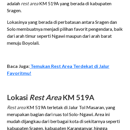
adalah
rest area
KM 519A yang berada di kabupaten
Sragen.
Lokasinya yang berada di perbatasan antara Sragen dan
Solo membuatnya menjadi pilihan favorit pengendara, baik
dari arah timur seperti Ngawi maupun dari arah barat
menuju Boyolali.
Baca Juga:
Temukan Rest Area Terdekat di Jalur
Favoritmu!
Lokasi
Rest Area
KM 519A
Rest area
KM 519A terletak di Jalur Tol Masaran, yang
merupakan bagian dari ruas tol Solo-Ngawi. Area ini
mudah dijangkau dari berbagai kota di sekitarnya seperti
kabupaten Sragen, kabupaten Karanganyar, hingga