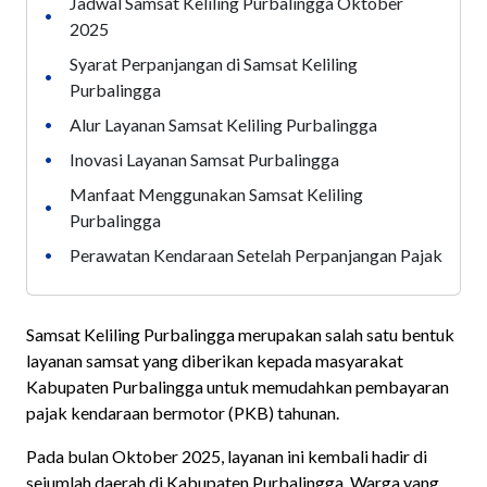
Jadwal Samsat Keliling Purbalingga Oktober
•
2025
Syarat Perpanjangan di Samsat Keliling
•
Purbalingga
Alur Layanan Samsat Keliling Purbalingga
•
Inovasi Layanan Samsat Purbalingga
•
Manfaat Menggunakan Samsat Keliling
•
Purbalingga
Perawatan Kendaraan Setelah Perpanjangan Pajak
•
Samsat Keliling Purbalingga merupakan salah satu bentuk
layanan samsat yang diberikan kepada masyarakat
Kabupaten Purbalingga untuk memudahkan pembayaran
pajak kendaraan bermotor (PKB) tahunan.
Pada bulan Oktober 2025, layanan ini kembali hadir di
sejumlah daerah di Kabupaten Purbalingga. Warga yang