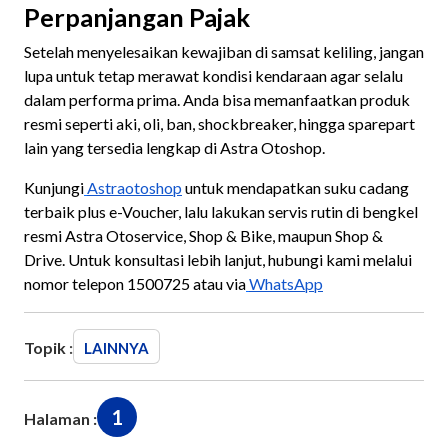
Perpanjangan Pajak
Setelah menyelesaikan kewajiban di samsat keliling, jangan
lupa untuk tetap merawat kondisi kendaraan agar selalu
dalam performa prima. Anda bisa memanfaatkan produk
resmi seperti aki, oli, ban, shockbreaker, hingga sparepart
lain yang tersedia lengkap di Astra Otoshop.
Kunjungi
Astraotoshop
untuk mendapatkan suku cadang
terbaik plus e-Voucher, lalu lakukan servis rutin di bengkel
resmi Astra Otoservice, Shop & Bike, maupun Shop &
Drive. Untuk konsultasi lebih lanjut, hubungi kami melalui
nomor telepon 1500725 atau via
WhatsApp
Topik :
LAINNYA
1
Halaman :