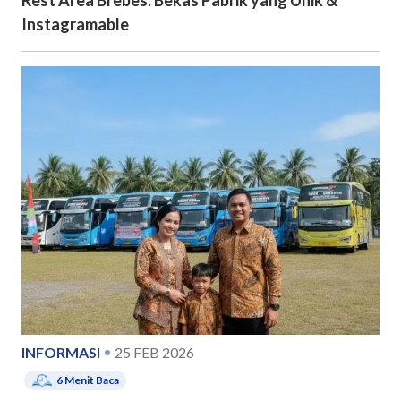
Rest Area Brebes: Bekas Pabrik yang Unik &
Instagramable
INFORMASI
25 FEB 2026
6
Menit Baca