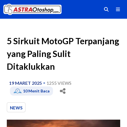
5 Sirkuit MotoGP Terpanjang
yang Paling Sulit
Ditaklukkan
19 MARET 2025
1255
VIEWS
10
Menit Baca
NEWS