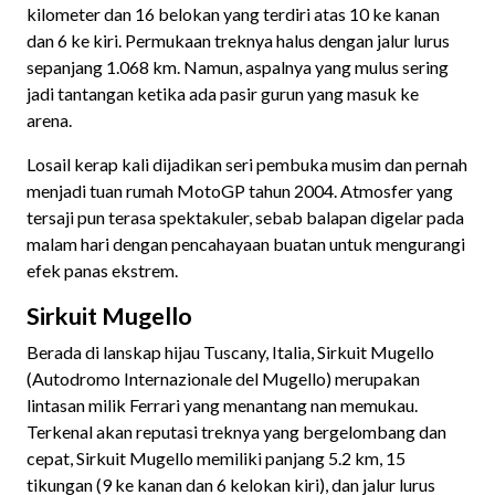
kilometer dan 16 belokan yang terdiri atas 10 ke kanan
dan 6 ke kiri. Permukaan treknya halus dengan jalur lurus
sepanjang 1.068 km. Namun, aspalnya yang mulus sering
jadi tantangan ketika ada pasir gurun yang masuk ke
arena.
Losail kerap kali dijadikan seri pembuka musim dan pernah
menjadi tuan rumah MotoGP tahun 2004. Atmosfer yang
tersaji pun terasa spektakuler, sebab balapan digelar pada
malam hari dengan pencahayaan buatan untuk mengurangi
efek panas ekstrem.
Sirkuit Mugello
Berada di lanskap hijau Tuscany, Italia, Sirkuit Mugello
(Autodromo Internazionale del Mugello) merupakan
lintasan milik Ferrari yang menantang nan memukau.
Terkenal akan reputasi treknya yang bergelombang dan
cepat, Sirkuit Mugello memiliki panjang 5.2 km, 15
tikungan (9 ke kanan dan 6 kelokan kiri), dan jalur lurus