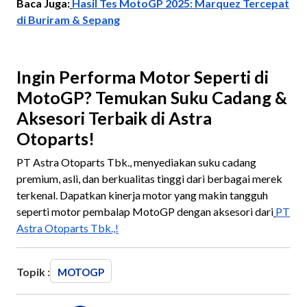
Baca Juga:
Hasil Tes MotoGP 2025: Marquez Tercepat
di Buriram & Sepang
Ingin Performa Motor Seperti di
MotoGP? Temukan Suku Cadang &
Aksesori Terbaik di Astra
Otoparts!
PT Astra Otoparts Tbk., menyediakan suku cadang
premium, asli, dan berkualitas tinggi dari berbagai merek
terkenal. Dapatkan kinerja motor yang makin tangguh
seperti motor pembalap MotoGP dengan aksesori dari
PT
Astra Otoparts Tbk.,!
Topik :
MOTOGP