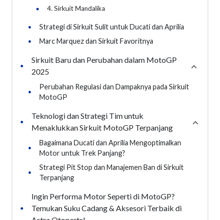
•
4. Sirkuit Mandalika
•
Strategi di Sirkuit Sulit untuk Ducati dan Aprilia
•
Marc Marquez dan Sirkuit Favoritnya
Sirkuit Baru dan Perubahan dalam MotoGP
•
Collaps
2025
Perubahan Regulasi dan Dampaknya pada Sirkuit
•
MotoGP
Teknologi dan Strategi Tim untuk
•
Collap
Menaklukkan Sirkuit MotoGP Terpanjang
Bagaimana Ducati dan Aprilia Mengoptimalkan
•
Motor untuk Trek Panjang?
Strategi Pit Stop dan Manajemen Ban di Sirkuit
•
Terpanjang
Ingin Performa Motor Seperti di MotoGP?
Temukan Suku Cadang & Aksesori Terbaik di
•
Astra Otoparts!