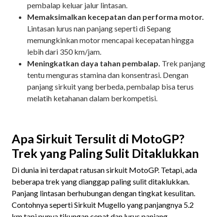
pembalap keluar jalur lintasan.
Memaksimalkan kecepatan dan performa motor.
Lintasan lurus nan panjang seperti di Sepang
memungkinkan motor mencapai kecepatan hingga
lebih dari 350 km/jam.
Meningkatkan daya tahan pembalap.
Trek panjang
tentu menguras stamina dan konsentrasi. Dengan
panjang sirkuit yang berbeda, pembalap bisa terus
melatih ketahanan dalam berkompetisi.
Apa Sirkuit Tersulit di MotoGP?
Trek yang Paling Sulit Ditaklukkan
Di dunia ini terdapat ratusan sirkuit MotoGP. Tetapi, ada
beberapa trek yang dianggap paling sulit ditaklukkan.
Panjang lintasan berhubungan dengan tingkat kesulitan.
Contohnya seperti Sirkuit Mugello yang panjangnya 5.2
km tapi punya tikungan cepat dan lurus panjang.