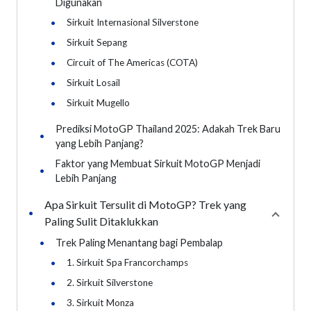
Digunakan
•
Sirkuit Internasional Silverstone
•
Sirkuit Sepang
•
Circuit of The Americas (COTA)
•
Sirkuit Losail
•
Sirkuit Mugello
Prediksi MotoGP Thailand 2025: Adakah Trek Baru
•
yang Lebih Panjang?
Faktor yang Membuat Sirkuit MotoGP Menjadi
•
Lebih Panjang
Apa Sirkuit Tersulit di MotoGP? Trek yang
•
Collaps
Paling Sulit Ditaklukkan
•
Trek Paling Menantang bagi Pembalap
•
1. Sirkuit Spa Francorchamps
•
2. Sirkuit Silverstone
•
3. Sirkuit Monza