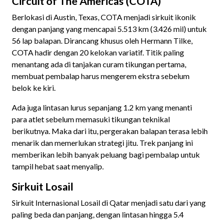
Circuit of The Americas (COTA)
Berlokasi di Austin, Texas, COTA menjadi sirkuit ikonik
dengan panjang yang mencapai 5.513 km (3.426 mil) untuk
56 lap balapan. Dirancang khusus oleh Hermann Tilke,
COTA hadir dengan 20 kelokan variatif. Titik paling
menantang ada di tanjakan curam tikungan pertama,
membuat pembalap harus mengerem ekstra sebelum
belok ke kiri.
Ada juga lintasan lurus sepanjang 1.2 km yang menanti
para atlet sebelum memasuki tikungan teknikal
berikutnya. Maka dari itu, pergerakan balapan terasa lebih
menarik dan memerlukan strategi jitu. Trek panjang ini
memberikan lebih banyak peluang bagi pembalap untuk
tampil hebat saat menyalip.
Sirkuit Losail
Sirkuit Internasional Losail di Qatar menjadi satu dari yang
paling beda dan panjang, dengan lintasan hingga 5.4