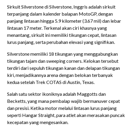
Sirkuit Silverstone di Silverstone, Inggris adalah sirkuit
terpanjang dalam kalender balapan MotoGP, dengan
panjang lintasan hingga 5.9 kilometer (3.67 mil) dan lebar
lintasan 17 meter. Terkenal akan ciri khasnya yang
menantang, sirkuit ini memiliki tikungan cepat, lintasan
lurus panjang, serta perubahan elevasi yang signifikan.
Silverstone memiliki 18 tikungan yang menggabungkan
tikungan tajam dan sweeping corners. Kelokan tersebut
terdiri dari sepuluh tikungan kanan dan delapan tikungan
kiri, menjadikannya arena dengan belokan terbanyak
kedua setelah Trek COTAS di Austin, Texas.
Salah satu sektor ikoniknya adalah Maggotts dan
Becketts, yang mana pembalap wajib bermanuver cepat
dan presisi. Ketika motor melalui lintasan lurus panjang
seperti Hangar Straight, para atlet akan merasakan puncak
kecepatan yang mengesankan.