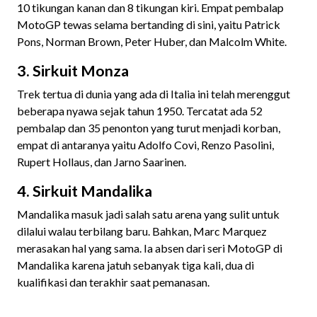
10 tikungan kanan dan 8 tikungan kiri. Empat pembalap
MotoGP tewas selama bertanding di sini, yaitu Patrick
Pons, Norman Brown, Peter Huber, dan Malcolm White.
3. Sirkuit Monza
Trek tertua di dunia yang ada di Italia ini telah merenggut
beberapa nyawa sejak tahun 1950. Tercatat ada 52
pembalap dan 35 penonton yang turut menjadi korban,
empat di antaranya yaitu Adolfo Covi, Renzo Pasolini,
Rupert Hollaus, dan Jarno Saarinen.
4. Sirkuit Mandalika
Mandalika masuk jadi salah satu arena yang sulit untuk
dilalui walau terbilang baru. Bahkan, Marc Marquez
merasakan hal yang sama. Ia absen dari seri MotoGP di
Mandalika karena jatuh sebanyak tiga kali, dua di
kualifikasi dan terakhir saat pemanasan.