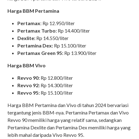
Harga BBM Pertamina
Pertamax
: Rp 12.950/liter
Pertamax Turbo:
Rp 14.400/liter
Dexlite:
Rp 14.550/liter
Pertamina Dex:
Rp 15.100/liter
Pertamax Green 95:
Rp 13.900/liter
Harga BBM Vivo
Revvo 90:
Rp 12.800/liter
Revvo 92:
Rp 14.300/liter
Revvo 95:
Rp 15.100/liter
Harga BBM Pertamina dan Vivo di tahun 2024 bervariasi
tergantung jenis BBM-nya. Pertamina Pertamax dan Vivo
Revvo 90 memiliki harga yang relatif sama, sedangkan
Pertamina Dexlite dan Pertamina Dex memiliki harga yang
lebih mahal daripada Vivo Revvo 95.