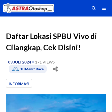
Daftar Lokasi SPBU Vivo di
Cilangkap, Cek Disini!
03 JULI 2024
171
VIEWS
10
Menit Baca
INFORMASI