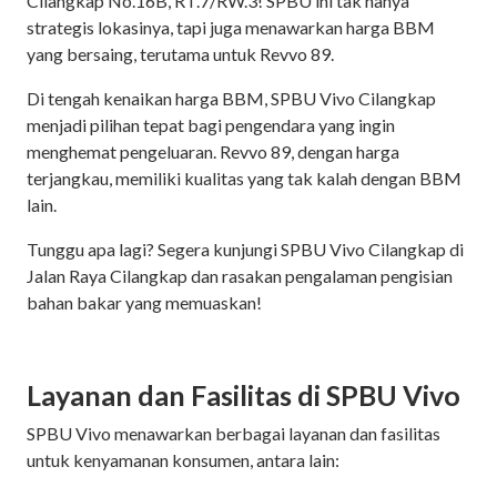
Cilangkap No.16B, RT.7/RW.3! SPBU ini tak hanya
strategis lokasinya, tapi juga menawarkan harga BBM
yang bersaing, terutama untuk Revvo 89.
Di tengah kenaikan harga BBM, SPBU Vivo Cilangkap
menjadi pilihan tepat bagi pengendara yang ingin
menghemat pengeluaran. Revvo 89, dengan harga
terjangkau, memiliki kualitas yang tak kalah dengan BBM
lain.
Tunggu apa lagi? Segera kunjungi SPBU Vivo Cilangkap di
Jalan Raya Cilangkap dan rasakan pengalaman pengisian
bahan bakar yang memuaskan!
Layanan dan Fasilitas di SPBU Vivo
SPBU Vivo menawarkan berbagai layanan dan fasilitas
untuk kenyamanan konsumen, antara lain: