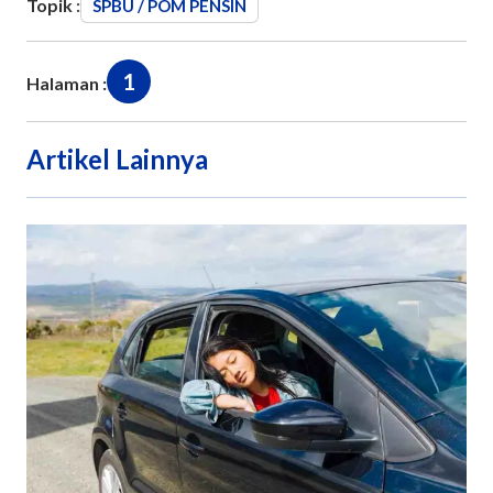
Topik :
SPBU / POM PENSIN
1
Halaman :
Artikel Lainnya