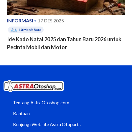
INFORMASI
17 DES 2025
10
Menit Baca
Ide Kado Natal 2025 dan Tahun Baru 2026 untuk
Pecinta Mobil dan Motor
Tentang AstraOtoshop.com
Bantuan
Kunjungi Website Astra Otoparts