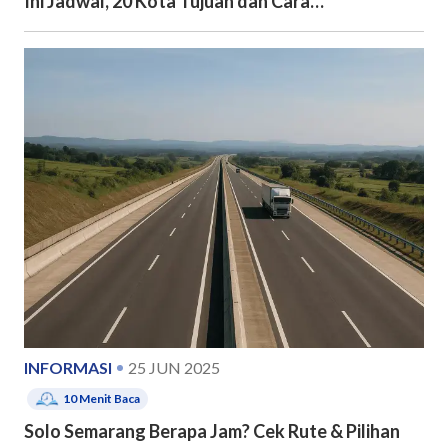
Ini Jadwal, 20 Kota Tujuan dan Cara
Pendaftarannya
INFORMASI
25 JUN 2025
10
Menit Baca
Solo Semarang Berapa Jam? Cek Rute & Pilihan