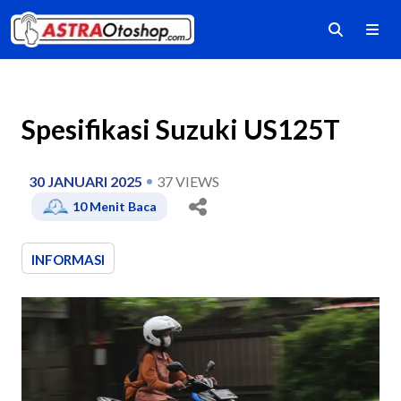
Spesifikasi Suzuki US125T
30 JANUARI 2025
37
VIEWS
10
Menit Baca
INFORMASI