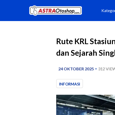
Katego
Rute KRL Stasiu
dan Sejarah Sing
24 OKTOBER 2025
312
VIE
INFORMASI