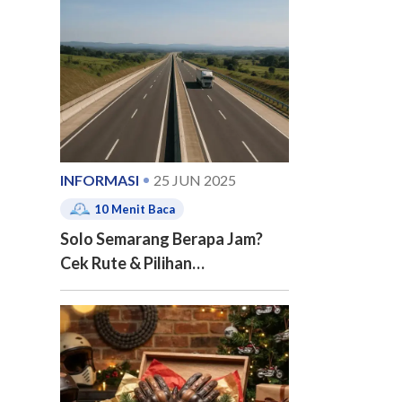
e of contents
INFORMASI
25 JUN 2025
10
Menit Baca
Solo Semarang Berapa Jam?
Cek Rute & Pilihan
Transportasinya