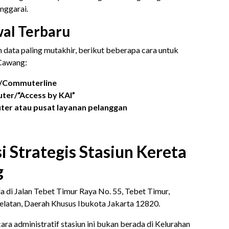
nggarai.
wal Terbaru
data paling mutakhir, berikut beberapa cara untuk
 Cawang:
r/Commuterline
uter/“Access by KAI”
ter atau pusat layanan pelanggan
i Strategis Stasiun Kereta
g
 di Jalan Tebet Timur Raya No. 55, Tebet Timur,
elatan, Daerah Khusus Ibukota Jakarta 12820.
a administratif stasiun ini bukan berada di Kelurahan