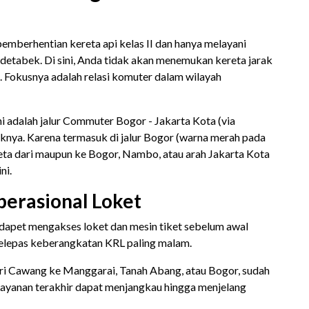
mberhentian kereta api kelas II dan hanya melayani
etabek. Di sini, Anda tidak akan menemukan kereta jarak
i. Fokusnya adalah relasi komuter dalam wilayah
ni adalah jalur Commuter Bogor - Jakarta Kota (via
liknya. Karena termasuk di jalur Bogor (warna merah pada
eta dari maupun ke Bogor, Nambo, atau arah Jakarta Kota
ni.
perasional Loket
apet mengakses loket dan mesin tiket sebelum awal
elepas keberangkatan KRL paling malam.
i Cawang ke Manggarai, Tanah Abang, atau Bogor, sudah
. Layanan terakhir dapat menjangkau hingga menjelang