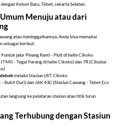
dengan Kebon Baru, Tebet, Jakarta Selatan.
i Umum Menuju atau dari
ng
awang atau meninggalkannya, Anda bisa memakai
 sebagai berikut:
9 untuk jalur Pinang Ranti - Pluit di halte Cikoko
(TMII - Tegal Parang di halte Cikoko) dan 7R (Cibubur
ko)
odebek
melalui Stasiun LRT Cikoko
- Bukit Duri) dan JAK 43C (Stasiun Cawang - Tebet Eco
an langsung ke pelataran stasiun atau titik turun
yang Terhubung dengan Stasiun