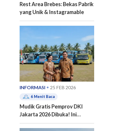
Rest Area Brebes: Bekas Pabrik
yang Unik & Instagramable
INFORMASI
25 FEB 2026
6
Menit Baca
Mudik Gratis Pemprov DKI
Jakarta 2026 Dibuka! Ini
Jadwal, 20 Kota Tujuan dan
Cara Pendaftarannya