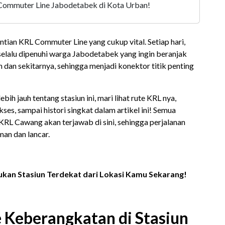
Commuter Line Jabodetabek di Kota Urban!
ian KRL Commuter Line yang cukup vital. Setiap hari,
ni selalu dipenuhi warga Jabodetabek yang ingin beranjak
an dan sekitarnya, sehingga menjadi konektor titik penting
bih jauh tentang stasiun ini, mari lihat rute KRL nya,
kses, sampai histori singkat dalam artikel ini! Semua
KRL Cawang akan terjawab di sini, sehingga perjalanan
man dan lancar.
kan Stasiun Terdekat dari Lokasi Kamu Sekarang!
 Keberangkatan di Stasiun