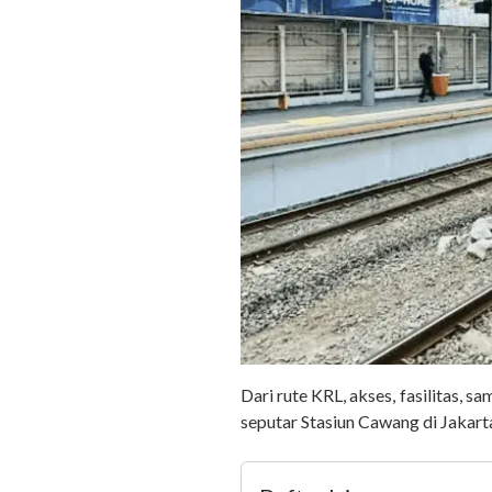
Dari rute KRL, akses, fasilitas, s
seputar Stasiun Cawang di Jakart