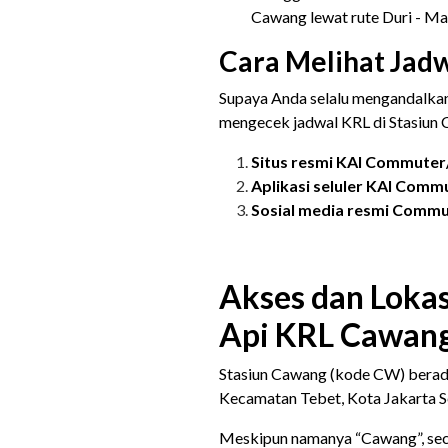
Cawang lewat rute Duri - Ma
Cara Melihat Jad
Supaya Anda selalu mengandalkan 
mengecek jadwal KRL di Stasiun
Situs resmi KAI Commute
Aplikasi seluler KAI Comm
Sosial media resmi Commu
Akses dan Lokas
Api KRL Cawan
Stasiun Cawang (kode CW) berada
Kecamatan Tebet, Kota Jakarta S
Meskipun namanya “Cawang”, secar