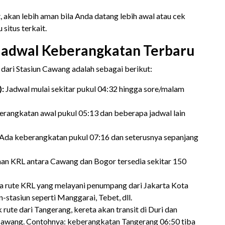
 akan lebih aman bila Anda datang lebih awal atau cek
situs terkait.
 Jadwal Keberangkatan Terbaru
 dari Stasiun Cawang adalah sebagai berikut:
):
Jadwal mulai sekitar pukul 04:32 hingga sore/malam
rangkatan awal pukul 05:13 dan beberapa jadwal lain
Ada keberangkatan pukul 07:16 dan seterusnya sepanjang
an KRL antara Cawang dan Bogor tersedia sekitar 150
a rute KRL yang melayani penumpang dari Jakarta Kota
-stasiun seperti Manggarai, Tebet, dll.
 rute dari Tangerang, kereta akan transit di Duri dan
Cawang. Contohnya: keberangkatan Tangerang 06:50 tiba