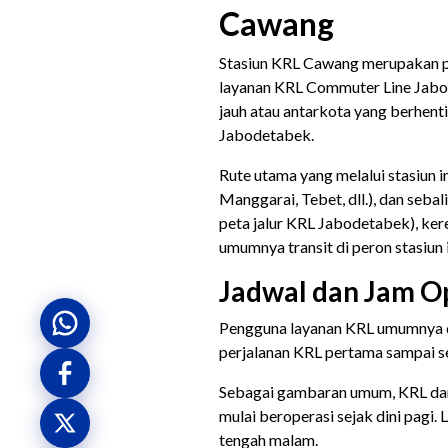
Cawang
Stasiun KRL Cawang merupakan pe
layanan KRL Commuter Line Jabod
jauh atau antarkota yang berhent
Jabodetabek.
Rute utama yang melalui stasiun i
Manggarai, Tebet, dll.), dan seba
peta jalur KRL Jabodetabek), ker
umumnya transit di peron stasiun i
Jadwal dan Jam O
Pengguna layanan KRL umumnya d
perjalanan KRL pertama sampai s
Sebagai gambaran umum, KRL dar
mulai beroperasi sejak dini pagi
tengah malam.