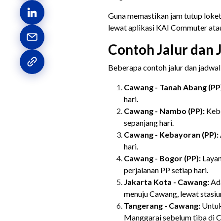
Guna memastikan jam tutup loket,
lewat aplikasi KAI Commuter atau 
Contoh Jalur dan
Beberapa contoh jalur dan jadwal
Cawang - Tanah Abang (PP
hari.
Cawang - Nambo (PP):
Kebe
sepanjang hari.
Cawang - Kebayoran (PP):
hari.
Cawang - Bogor (PP):
Layan
perjalanan PP setiap hari.
Jakarta Kota - Cawang:
Ad
menuju Cawang, lewat stasiun
Tangerang - Cawang:
Untuk
Manggarai sebelum tiba di 