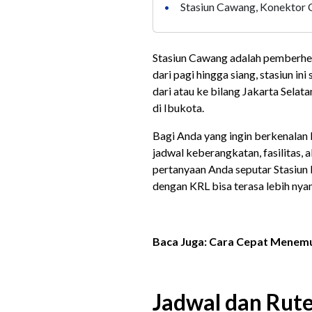
Stasiun Cawang, Konektor 
•
Stasiun Cawang adalah pemberhent
dari pagi hingga siang, stasiun i
dari atau ke bilang Jakarta Selat
di Ibukota.
Bagi Anda yang ingin berkenalan le
jadwal keberangkatan, fasilitas, a
pertanyaan Anda seputar Stasiun 
dengan KRL bisa terasa lebih nya
Baca Juga: Cara Cepat Menemu
Jadwal dan Rute