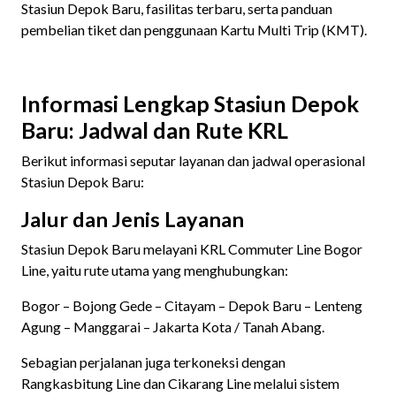
Stasiun Depok Baru, fasilitas terbaru, serta panduan
pembelian tiket dan penggunaan Kartu Multi Trip (KMT).
Informasi Lengkap Stasiun Depok
Baru: Jadwal dan Rute KRL
Berikut informasi seputar layanan dan jadwal operasional
Stasiun Depok Baru:
Jalur dan Jenis Layanan
Stasiun Depok Baru melayani KRL Commuter Line Bogor
Line, yaitu rute utama yang menghubungkan:
Bogor – Bojong Gede – Citayam – Depok Baru – Lenteng
Agung – Manggarai – Jakarta Kota / Tanah Abang.
Sebagian perjalanan juga terkoneksi dengan
Rangkasbitung Line dan Cikarang Line melalui sistem