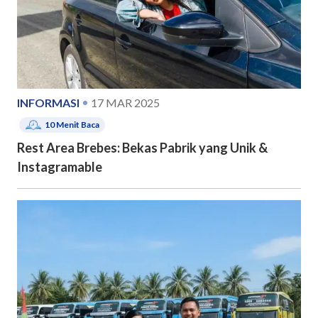
INFORMASI
17 MAR 2025
10
Menit Baca
Rest Area Brebes: Bekas Pabrik yang Unik &
Instagramable