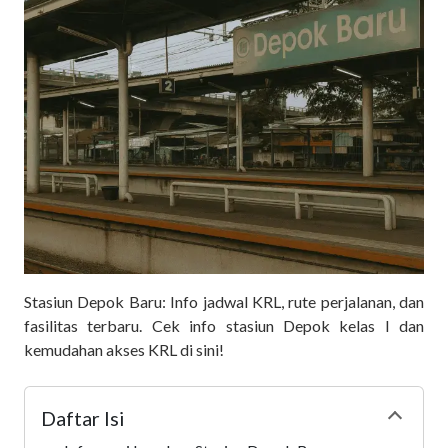
Stasiun Depok Baru: Info jadwal KRL, rute perjalanan, dan
fasilitas terbaru. Cek info stasiun Depok kelas I dan
kemudahan akses KRL di sini!
Daftar Isi
Collapse