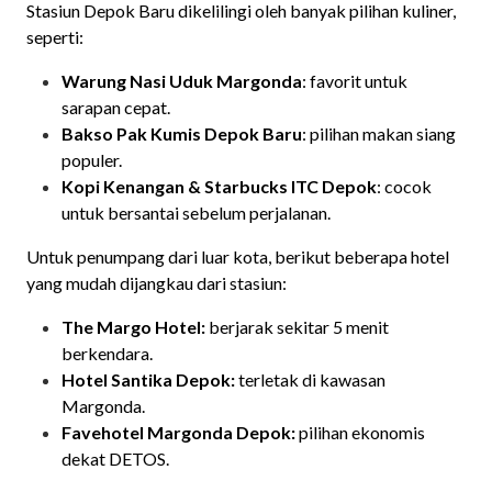
Stasiun Depok Baru dikelilingi oleh banyak pilihan kuliner,
seperti:
Warung Nasi Uduk Margonda
: favorit untuk
sarapan cepat.
Bakso Pak Kumis Depok Baru
: pilihan makan siang
populer.
Kopi Kenangan & Starbucks ITC Depok
: cocok
untuk bersantai sebelum perjalanan.
Untuk penumpang dari luar kota, berikut beberapa hotel
yang mudah dijangkau dari stasiun:
The Margo Hotel:
berjarak sekitar 5 menit
berkendara.
Hotel Santika Depok:
terletak di kawasan
Margonda.
Favehotel Margonda Depok:
pilihan ekonomis
dekat DETOS.