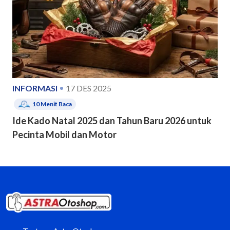
INFORMASI
17 DES 2025
10
Menit Baca
Ide Kado Natal 2025 dan Tahun Baru 2026 untuk
Pecinta Mobil dan Motor