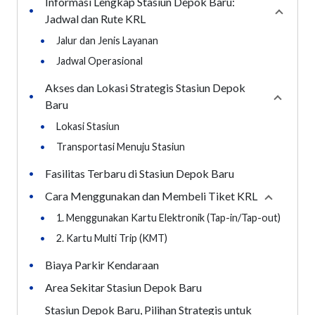
Informasi Lengkap Stasiun Depok Baru:
•
Collaps
Jadwal dan Rute KRL
•
Jalur dan Jenis Layanan
•
Jadwal Operasional
Akses dan Lokasi Strategis Stasiun Depok
•
Collaps
Baru
•
Lokasi Stasiun
•
Transportasi Menuju Stasiun
Fasilitas Terbaru di Stasiun Depok Baru
•
Cara Menggunakan dan Membeli Tiket KRL
•
Collapse
s
•
1. Menggunakan Kartu Elektronik (Tap-in/Tap-out)
•
2. Kartu Multi Trip (KMT)
Biaya Parkir Kendaraan
•
Area Sekitar Stasiun Depok Baru
•
Stasiun Depok Baru, Pilihan Strategis untuk