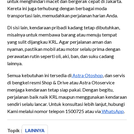
untuk menghindari macet dan bergerak cepat di Jakarta.
Kereta ini juga terhubung dengan berbagai moda
transportasi lain, memudahkan perjalanan harian Anda.
Di sisi lain, kendaraan pribadi kadang tetap dibutuhkan,
misalnya untuk membawa barang atau menuju tempat
yang sulit dijangkau KRL. Agar perjalanan aman dan
nyaman, pastikan mobil atau motor selalu prima dengan
perawatan rutin seperti oli, aki, ban, dan suku cadang
lainnya.
Semua kebutuhan ini tersedia di
Astra Otoshop
, dan servis
di bengkel resmi Shop & Drive atau Astra Otoservice
menjaga kendaraan tetap siap pakai. Dengan begitu,
perjalanan baik naik KRL maupun menggunakan kendaraan
sendiri selalu lancar. Untuk konsultasi lebih lanjut, hubungi
Kami melalui nomor telepon 1500725 atau via
WhatsApp
.
Topik :
LAINNYA