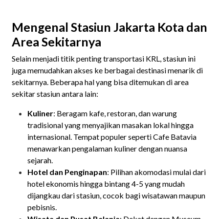
Mengenal Stasiun Jakarta Kota dan
Area Sekitarnya
Selain menjadi titik penting transportasi KRL, stasiun ini
juga memudahkan akses ke berbagai destinasi menarik di
sekitarnya. Beberapa hal yang bisa ditemukan di area
sekitar stasiun antara lain:
Kuliner
: Beragam kafe, restoran, dan warung
tradisional yang menyajikan masakan lokal hingga
internasional. Tempat populer seperti Cafe Batavia
menawarkan pengalaman kuliner dengan nuansa
sejarah.
Hotel dan Penginapan
: Pilihan akomodasi mulai dari
hotel ekonomis hingga bintang 4-5 yang mudah
dijangkau dari stasiun, cocok bagi wisatawan maupun
pebisnis.
Wisata dan Pusat Belanja
: Dekat dengan Museum