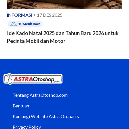
INFORMASI
17 DES 2025
10
Menit Baca
Ide Kado Natal 2025 dan Tahun Baru 2026 untuk
Pecinta Mobil dan Motor
Tentang AstraOtoshop.com
Bantuan
Kunjungi Website Astra Otoparts
Privacy Policy