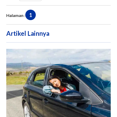
1
Halaman :
Artikel Lainnya