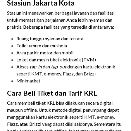
Stasiun Jakarta Kota
Stasiun ini menawarkan berbagai layanan dan fasilitas
untuk memastikan perjalanan Anda lebih nyaman dan
praktis. Beberapa fasilitas yang tersedia di antaranya:
Ruang tunggu nyaman dan tertata
Toilet umum dan mushola
Area parkir motor dan mobil
Loket dan mesin tiket elektronik (TVM)
Akses
tap-in
dan
tap-out
dengan kartu elektronik
seperti KMT, e-money, Flazz, dan Brizzi
Minimarket
Cara Beli Tiket dan Tarif KRL
Cara membeli tiket KRL bisa dilakukan secara digital
maupun offline. Untuk metode digital, penumpang dapat
menggunakan kartu elektronik seperti KMT, e-money,
Flazz, atau Brizzi yang dapat diisi saldonya. Sementara itu,
bagi yang memilih cara offline, loket stasiun menyediakan