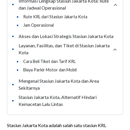
Informasi Lengkap Stasiun Jakarta Kota: Rute
•
Collaps
dan Jadwal Operasional
•
Rute KRL dari Stasiun Jakarta Kota
•
Jam Operasional
Akses dan Lokasi Strategis Stasiun Jakarta Kota
•
Layanan, Fasilitas, dan Tiket di Stasiun Jakarta
•
Collaps
Kota
•
Cara Beli Tiket dan Tarif KRL
•
Biaya Parkir Motor dan Mobil
Mengenal Stasiun Jakarta Kota dan Area
•
Sekitarnya
Stasiun Jakarta Kota, Alternatif Hindari
•
Kemacetan Lalu Lintas
Stasiun Jakarta Kota adalah salah satu stasiun KRL