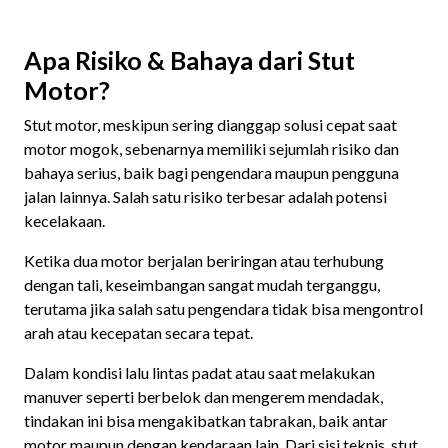
Apa Risiko & Bahaya dari Stut
Motor?
Stut motor, meskipun sering dianggap solusi cepat saat
motor mogok, sebenarnya memiliki sejumlah risiko dan
bahaya serius, baik bagi pengendara maupun pengguna
jalan lainnya. Salah satu risiko terbesar adalah potensi
kecelakaan.
Ketika dua motor berjalan beriringan atau terhubung
dengan tali, keseimbangan sangat mudah terganggu,
terutama jika salah satu pengendara tidak bisa mengontrol
arah atau kecepatan secara tepat.
Dalam kondisi lalu lintas padat atau saat melakukan
manuver seperti berbelok dan mengerem mendadak,
tindakan ini bisa mengakibatkan tabrakan, baik antar
motor maupun dengan kendaraan lain. Dari sisi teknis, stut