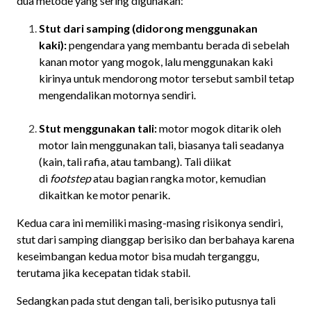
dua metode yang sering digunakan:
Stut dari samping (didorong menggunakan
kaki):
pengendara yang membantu berada di sebelah
kanan motor yang mogok, lalu menggunakan kaki
kirinya untuk mendorong motor tersebut sambil tetap
mengendalikan motornya sendiri.
Stut menggunakan tali:
motor mogok ditarik oleh
motor lain menggunakan tali, biasanya tali seadanya
(kain, tali rafia, atau tambang). Tali diikat
di
footstep
atau bagian rangka motor, kemudian
dikaitkan ke motor penarik.
Kedua cara ini memiliki masing-masing risikonya sendiri,
stut dari samping dianggap berisiko dan berbahaya karena
keseimbangan kedua motor bisa mudah terganggu,
terutama jika kecepatan tidak stabil.
Sedangkan pada stut dengan tali, berisiko putusnya tali