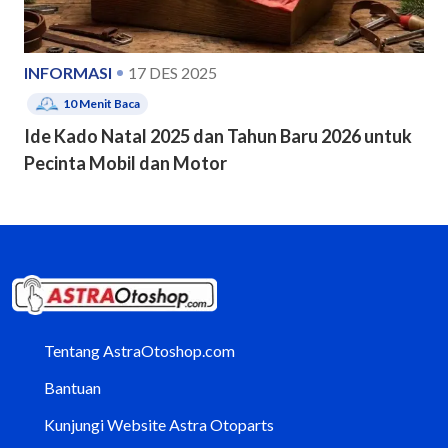
INFORMASI
17 DES 2025
10
Menit Baca
Ide Kado Natal 2025 dan Tahun Baru 2026 untuk
Pecinta Mobil dan Motor
Tentang AstraOtoshop.com
Bantuan
Kunjungi Website Astra Otoparts