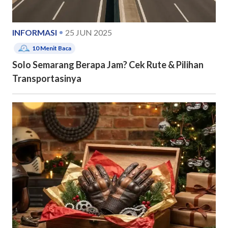
INFORMASI
25 JUN 2025
10
Menit Baca
Solo Semarang Berapa Jam? Cek Rute & Pilihan
Transportasinya