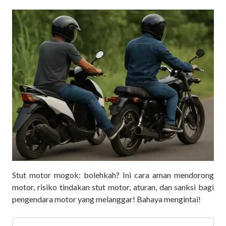
Stut motor mogok: bolehkah? Ini cara aman mendorong
motor, risiko tindakan stut motor, aturan, dan sanksi bagi
pengendara motor yang melanggar! Bahaya mengintai!