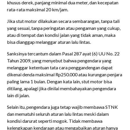
khusus derek, panjang minimal dua meter, dan kecepatan
rata-rata maksimal 20 km/jam.
Jika stut motor dilakukan secara sembarangan, tanpa tali
yang sesuai, tanpa peringatan atau pengaman yang cukup,
atau di tempat dan kondisi jalan yang tidak aman, maka
bisa dianggap melanggar aturan lalu lintas.
Sanksinya tercantum dalam Pasal 287 ayat (6) UU No. 22
Tahun 2009, yang menyebut bahwa pengendara yang
melanggar ketentuan tata cara penggandengan dapat
dikenai denda maksimal Rp250.000 atau kurungan penjara
paling lama 1 bulan. Dengan kata lain, stut motor bisa
ditilang, apalagi jika dinilai membahayakan pengendara
lain di jalan.
Selain itu, pengendara juga tetap wajib membawa STNK
dan mematuhi seluruh aturan lalu lintas meski dalam
kondisi darurat seperti mogok. Tidak membawa
kelengkapan kendaraan atau mengabaikan aturan hanya