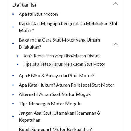
Daftar Isi
Collapse
Apa Itu Stut Motor?
•
Kapan dan Mengapa Pengendara Melakukan Stut
•
Motor?
Bagaimana Cara Stut Motor yang Umum
•
Collaps
Dilakukan?
•
Jenis Kendaraan yang Bisa/Mudah Distut
•
Tips Jika Tetap Harus Melakukan Stut Motor
Apa Risiko & Bahaya dari Stut Motor?
•
Apa Kata Hukum? Aturan Polisi soal Stut Motor
•
Alternatif Aman Saat Motor Mogok
•
Tips Mencegah Motor Mogok
•
Jangan Asal Stut, Utamakan Keamanan &
•
Kepatuhan
Butuh Sparepart Motor Berkualitas?