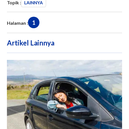
Topik :
LAINNYA
1
Halaman :
Artikel Lainnya