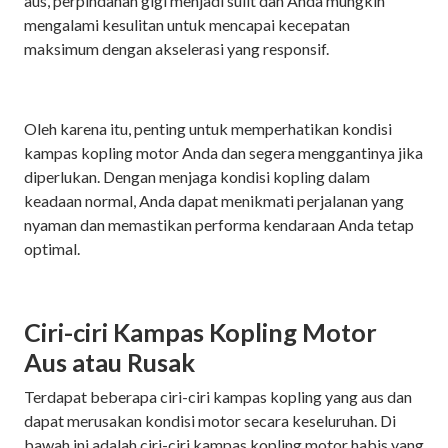
aus, perpindahan gigi menjadi sulit dan Anda mungkin
mengalami kesulitan untuk mencapai kecepatan
maksimum dengan akselerasi yang responsif.
Oleh karena itu, penting untuk memperhatikan kondisi
kampas kopling motor Anda dan segera menggantinya jika
diperlukan. Dengan menjaga kondisi kopling dalam
keadaan normal, Anda dapat menikmati perjalanan yang
nyaman dan memastikan performa kendaraan Anda tetap
optimal.
Ciri-ciri Kampas Kopling Motor
Aus atau Rusak
Terdapat beberapa ciri-ciri kampas kopling yang aus dan
dapat merusakan kondisi motor secara keseluruhan. Di
bawah ini adalah ciri-ciri kampas kopling motor habis yang