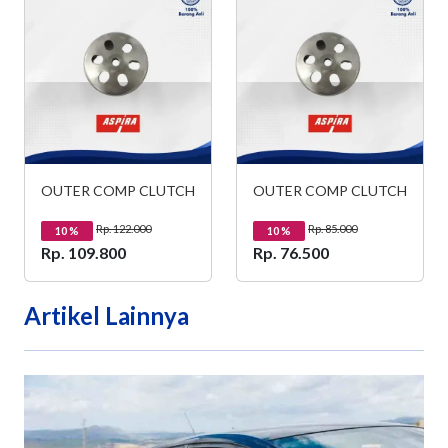
OUTER COMP CLUTCH
OUTER COMP CLUTCH
Rp. 122.000
Rp. 85.000
10
%
10
%
Rp. 109.800
Rp. 76.500
Artikel Lainnya