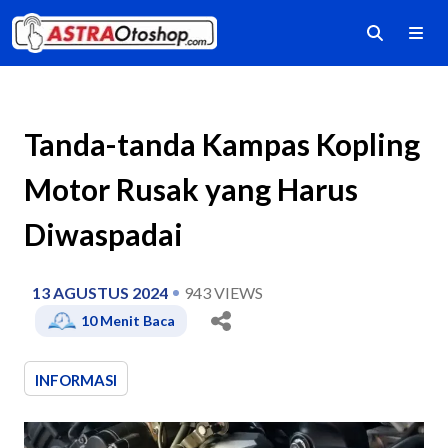
Tanda-tanda Kampas Kopling
Motor Rusak yang Harus
Diwaspadai
13 AGUSTUS 2024
943
VIEWS
10
Menit Baca
INFORMASI