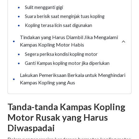
•
Sulit mengganti gigi
•
Suara berisik saat menginjak tuas kopling
•
Kopling terasa licin saat digunakan
Tindakan yang Harus Diambil Jika Mengalami
•
Collap
Kampas Kopling Motor Habis
•
Segera periksa kondisi kopling motor
•
Ganti Kampas kopling motor jika diperlukan
Lakukan Pemeriksaan Berkala untuk Menghindari
•
Kampas Kopling yang Aus
Tanda-tanda Kampas Kopling
Motor Rusak yang Harus
Diwaspadai