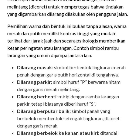
melintang (dicoret) untuk mempertegas bahwa tindakan
yang digambarkan dilarang dilakukan oleh pengguna jalan.
Pemilihan warna dan bentuk ini bukan tanpa alasan, warna
merah dan putih memiliki kontras tinggi yang mudah
terlihat dari jarak jauh dan secara psikologis memberikan
kesan peringatan atau larangan. Contoh simbol rambu
larangan yang umum dijumpai antara lain:
Dilarang masuk:
simbol berbentuk lingkaran merah
penuh dengan garis putih horizontal di tengahnya.
Dilarang parkir:
simbol huruf “P” berwarna hitam
dengan garis merah melintang.
Dilarang berhenti:
mirip dengan rambu larangan
parkir, tetapi biasanya diberi huruf “S”.
Dilarang berputar balik:
simbol panah yang
berbelok membentuk setengah lingkaran, dicoret
dengan garis merah.
Dilarang berbelok ke kanan atau kiri:
ditandai