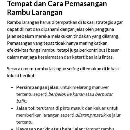
Tempat dan Cara Pemasangan
Rambu Larangan
Rambu larangan harus ditempatkan di lokasi strategis agar
dapat dilihat dan dipahami dengan jelas oleh pengguna
jalan sebelum mereka melakukan tindakan yang dilarang.
Pemasangan yang tepat tidak hanya meningkatkan
efektivitas fungsi rambu, tetapi juga berkontribusi besar
dalam menjaga keselamatan dan ketertiban lalu lintas.
Secara umum, rambu larangan sering ditemukan di lokasi-
lokasi berikut:
Persimpangan jalan:
untuk melarang manuver
tertentu seperti
berbelok ke kanan
atau
berputar
balik
.
Jalan tol:
terutama di pintu masuk dan keluar, untuk
memberikan larangan seperti
dilarang masuk
ke jalur
tertentu.
Kawasan parkir atau bahu jalan:
tempat rambu