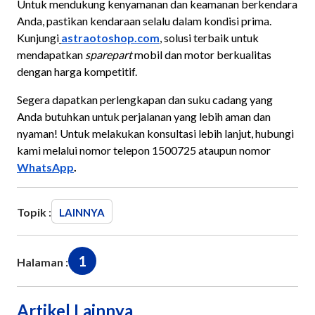
Untuk mendukung kenyamanan dan keamanan berkendara
Anda, pastikan kendaraan selalu dalam kondisi prima.
Kunjungi
astraotoshop.com
, solusi terbaik untuk
mendapatkan
sparepart
mobil dan motor berkualitas
dengan harga kompetitif.
Segera dapatkan perlengkapan dan suku cadang yang
Anda butuhkan untuk perjalanan yang lebih aman dan
nyaman! Untuk melakukan konsultasi lebih lanjut, hubungi
kami melalui nomor telepon 1500725 ataupun nomor
WhatsApp
.
Topik :
LAINNYA
1
Halaman :
Artikel Lainnya