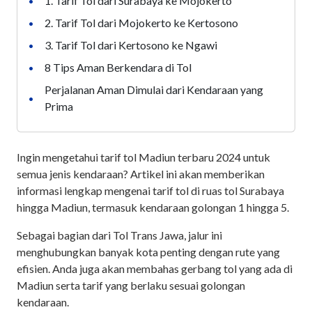
1. Tarif Tol dari Surabaya ke Mojokerto
•
2. Tarif Tol dari Mojokerto ke Kertosono
•
3. Tarif Tol dari Kertosono ke Ngawi
•
8 Tips Aman Berkendara di Tol
•
Perjalanan Aman Dimulai dari Kendaraan yang
•
Prima
Ingin mengetahui tarif tol Madiun terbaru 2024 untuk
semua jenis kendaraan? Artikel ini akan memberikan
informasi lengkap mengenai tarif tol di ruas tol Surabaya
hingga Madiun, termasuk kendaraan golongan 1 hingga 5.
Sebagai bagian dari Tol Trans Jawa, jalur ini
menghubungkan banyak kota penting dengan rute yang
efisien. Anda juga akan membahas gerbang tol yang ada di
Madiun serta tarif yang berlaku sesuai golongan
kendaraan.