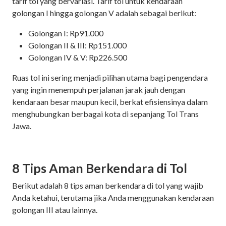
tarif tol yang bervariasi. Tarif tol untuk kendaraan
golongan I hingga golongan V adalah sebagai berikut:
Golongan I: Rp91.000
Golongan II & III: Rp151.000
Golongan IV & V: Rp226.500
Ruas tol ini sering menjadi pilihan utama bagi pengendara
yang ingin menempuh perjalanan jarak jauh dengan
kendaraan besar maupun kecil, berkat efisiensinya dalam
menghubungkan berbagai kota di sepanjang Tol Trans
Jawa.
8 Tips Aman Berkendara di Tol
Berikut adalah 8 tips aman berkendara di tol yang wajib
Anda ketahui, terutama jika Anda menggunakan kendaraan
golongan III atau lainnya.