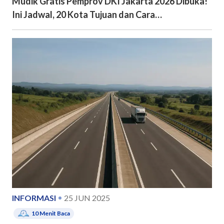
Mudik Gratis Pemprov DKI Jakarta 2026 Dibuka!
Ini Jadwal, 20 Kota Tujuan dan Cara
Pendaftarannya
INFORMASI
25 JUN 2025
10
Menit Baca