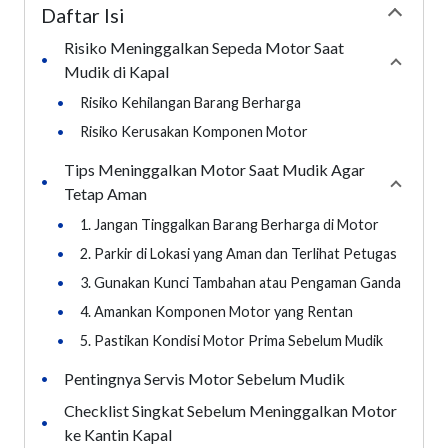
Daftar Isi
Collapse
Risiko Meninggalkan Sepeda Motor Saat
•
Collaps
Mudik di Kapal
•
Risiko Kehilangan Barang Berharga
•
Risiko Kerusakan Komponen Motor
Tips Meninggalkan Motor Saat Mudik Agar
•
Collaps
Tetap Aman
•
1. Jangan Tinggalkan Barang Berharga di Motor
•
2. Parkir di Lokasi yang Aman dan Terlihat Petugas
•
3. Gunakan Kunci Tambahan atau Pengaman Ganda
•
4. Amankan Komponen Motor yang Rentan
•
5. Pastikan Kondisi Motor Prima Sebelum Mudik
Pentingnya Servis Motor Sebelum Mudik
•
Checklist Singkat Sebelum Meninggalkan Motor
•
ke Kantin Kapal