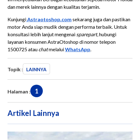
dan merek lainnya dengan kualitas terjamin.
Kunjungi
Astraotoshop.com
sekarang juga dan pastikan
motor Anda siap mudik dengan performa terbaik. Untuk
konsultasi lebih lanjut mengenai
sparepart
, hubungi
layanan konsumen AstraOtoshop di nomor telepon
1500725 atau
chat
melalui
WhatsApp
.
Topik :
LAINNYA
1
Halaman :
Artikel Lainnya