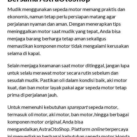
Mudik menggunakan sepeda motor memang praktis dan
ekonomis, namun tetap perlu persiapan matang agar
perjalanan nyaman dan aman. Dengan menerapkan tips
meninggalkan motor saat mudik yang tepat, Anda bisa
menjaga barang berharga tetap aman sekaligus
memastikan komponen motor tidak mengalami kerusakan
selama di kapal.
Selain menjaga keamanan saat motor ditinggal, jangan lupa
untuk selalu merawat motor secara rutin sebelum dan
sesudah mudik. Pastikan oli dalam kondisi baik, aki motor
kuat, dan ban motor layak pakai agar sepeda motor tetap
prima di perjalanan jauh.
Untuk memenuhi kebutuhan
sparepart
sepeda motor,
termasuk oli motor, aki motor, ban motor, hingga berbagai
komponen motor
original
, Anda bisa
mengandalkan
AstraOtoShop. Platform
online
terpercaya
ini menyediakan berbagai kebutuhan sepeda motor Honda