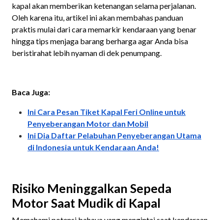
kapal akan memberikan ketenangan selama perjalanan.
Oleh karena itu, artikel ini akan membahas panduan
praktis mulai dari cara memarkir kendaraan yang benar
hingga tips menjaga barang berharga agar Anda bisa
beristirahat lebih nyaman di dek penumpang.
Baca Juga:
Ini Cara Pesan Tiket Kapal Feri Online untuk
Penyeberangan Motor dan Mobil
Ini Dia Daftar Pelabuhan Penyeberangan Utama
di Indonesia untuk Kendaraan Anda!
Risiko Meninggalkan Sepeda
Motor Saat Mudik di Kapal
Memahami potensi bahaya yang mengintai saat kendaraan