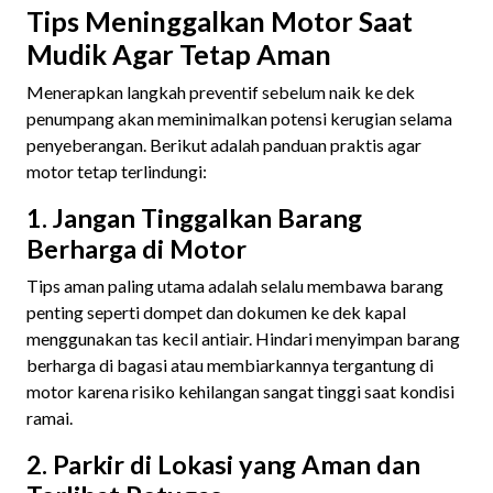
Tips Meninggalkan Motor Saat
Mudik Agar Tetap Aman
Menerapkan langkah preventif sebelum naik ke dek
penumpang akan meminimalkan potensi kerugian selama
penyeberangan. Berikut adalah panduan praktis agar
motor tetap terlindungi:
1. Jangan Tinggalkan Barang
Berharga di Motor
Tips aman paling utama adalah selalu membawa barang
penting seperti dompet dan dokumen ke dek kapal
menggunakan tas kecil antiair. Hindari menyimpan barang
berharga di bagasi atau membiarkannya tergantung di
motor karena risiko kehilangan sangat tinggi saat kondisi
ramai.
2. Parkir di Lokasi yang Aman dan