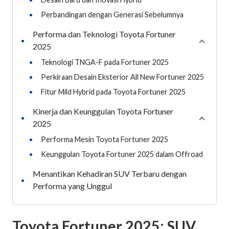
•
Perbandingan dengan Generasi Sebelumnya
Performa dan Teknologi Toyota Fortuner
•
Collaps
2025
•
Teknologi TNGA-F pada Fortuner 2025
•
Perkiraan Desain Eksterior All New Fortuner 2025
•
Fitur Mild Hybrid pada Toyota Fortuner 2025
Kinerja dan Keunggulan Toyota Fortuner
•
Collaps
2025
•
Performa Mesin Toyota Fortuner 2025
•
Keunggulan Toyota Fortuner 2025 dalam Offroad
Menantikan Kehadiran SUV Terbaru dengan
•
Performa yang Unggul
Toyota Fortuner 2025: SUV