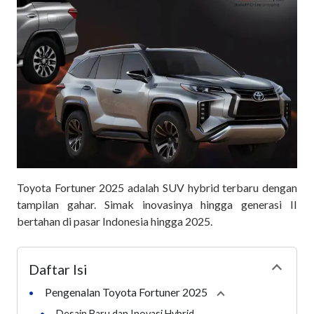
Toyota Fortuner 2025 adalah SUV hybrid terbaru dengan
tampilan gahar. Simak inovasinya hingga generasi II
bertahan di pasar Indonesia hingga 2025.
Daftar Isi
Collapse
Pengenalan Toyota Fortuner 2025
•
Collapse
section
•
Desain Baru dan Inovasi Hybrid