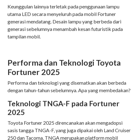
Keunggulan lainnya terletak pada penggunaan lampu
utama LED secara menyeluruh pada mobil Fortuner
generasi mendatang. Desain lampu yang berbeda dari
generasi sebelumnya menambah kesan futuristik pada
tampilan mobil.
Performa dan Teknologi Toyota
Fortuner 2025
Performa dan teknologi yang disematkan akan berbeda
dengan tahun-tahun sebelumnya. Apa yang membedakan?
Teknologi TNGA-F pada Fortuner
2025
Toyota Fortuner 2025 direncanakan akan mengadopsi
sasis tangga TNGA-F, yang juga dipakai oleh Land Cruiser
250 dan Tacoma. TNGA merupakan platform mobil