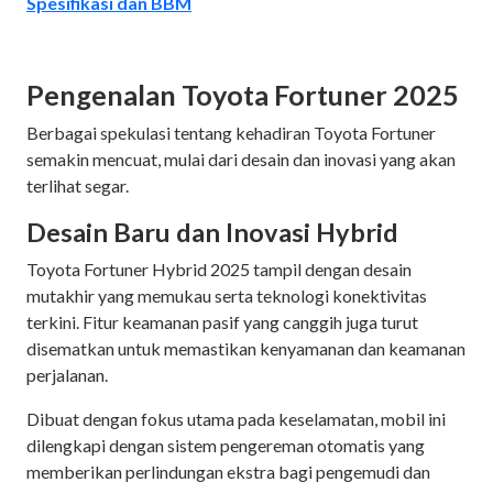
Spesifikasi dan BBM
Pengenalan Toyota Fortuner 2025
Berbagai spekulasi tentang kehadiran Toyota Fortuner
semakin mencuat, mulai dari desain dan inovasi yang akan
terlihat segar.
Desain Baru dan Inovasi Hybrid
Toyota Fortuner Hybrid 2025 tampil dengan desain
mutakhir yang memukau serta teknologi konektivitas
terkini. Fitur keamanan pasif yang canggih juga turut
disematkan untuk memastikan kenyamanan dan keamanan
perjalanan.
Dibuat dengan fokus utama pada keselamatan, mobil ini
dilengkapi dengan sistem pengereman otomatis yang
memberikan perlindungan ekstra bagi pengemudi dan