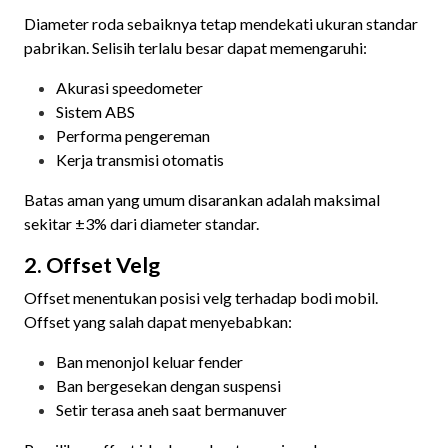
Diameter roda sebaiknya tetap mendekati ukuran standar
pabrikan. Selisih terlalu besar dapat memengaruhi:
Akurasi speedometer
Sistem ABS
Performa pengereman
Kerja transmisi otomatis
Batas aman yang umum disarankan adalah maksimal
sekitar ±3% dari diameter standar.
2. Offset Velg
Offset menentukan posisi velg terhadap bodi mobil.
Offset yang salah dapat menyebabkan:
Ban menonjol keluar fender
Ban bergesekan dengan suspensi
Setir terasa aneh saat bermanuver