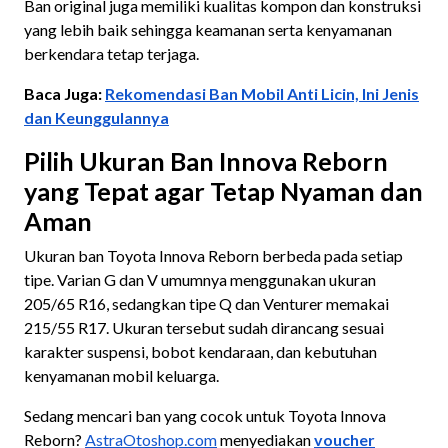
Ban original juga memiliki kualitas kompon dan konstruksi
yang lebih baik sehingga keamanan serta kenyamanan
berkendara tetap terjaga.
Baca Juga:
Rekomendasi Ban Mobil Anti Licin, Ini Jenis
dan Keunggulannya
Pilih Ukuran Ban Innova Reborn
yang Tepat agar Tetap Nyaman dan
Aman
Ukuran ban Toyota Innova Reborn berbeda pada setiap
tipe. Varian G dan V umumnya menggunakan ukuran
205/65 R16, sedangkan tipe Q dan Venturer memakai
215/55 R17. Ukuran tersebut sudah dirancang sesuai
karakter suspensi, bobot kendaraan, dan kebutuhan
kenyamanan mobil keluarga.
Sedang mencari ban yang cocok untuk Toyota Innova
Reborn?
AstraOtoshop.com
menyediakan
voucher