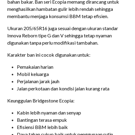
bahan bakar. Ban seri Ecopia memang dirancang untuk
menghasilkan hambatan gulir lebih rendah sehingga
membantu menjaga konsumsi BBM tetap efisien.
Ukuran 205/65R16 juga sesuai dengan ukuran standar
Innova Reborn tipe G dan V sehingga tetap nyaman
digunakan tanpa perlu modifikasi tambahan.
Karakter ban ini cocok digunakan untuk:
Pemakaian harian
Mobil keluarga
Perjalanan jarak jauh
Jalan perkotaan dan kondisi jalan kurang rata
Keunggulan Bridgestone Ecopia:
Kabin lebih nyaman dan senyap
Bantingan terasa empuk
Efisiensi BBM lebih baik
Daya tahan cukup baik untuk penggunaan rutin