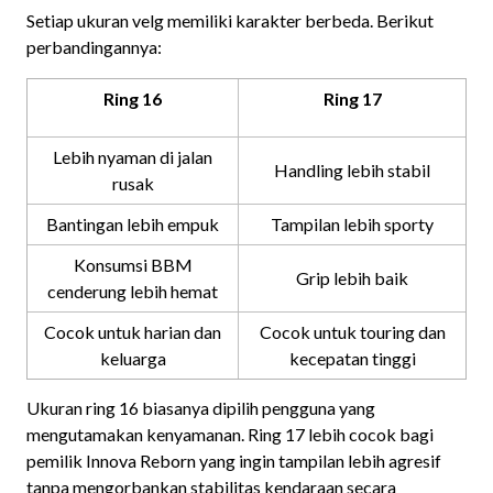
Setiap ukuran velg memiliki karakter berbeda. Berikut
perbandingannya:
Ring 16
Ring 17
Lebih nyaman di jalan
Handling lebih stabil
rusak
Bantingan lebih empuk
Tampilan lebih sporty
Konsumsi BBM
Grip lebih baik
cenderung lebih hemat
Cocok untuk harian dan
Cocok untuk touring dan
keluarga
kecepatan tinggi
Ukuran ring 16 biasanya dipilih pengguna yang
mengutamakan kenyamanan. Ring 17 lebih cocok bagi
pemilik Innova Reborn yang ingin tampilan lebih agresif
tanpa mengorbankan stabilitas kendaraan secara