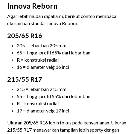
Innova Reborn
Agar lebih mudah dipahami, berikut contoh membaca
ukuran ban standar Innova Reborn:
205/65 R16
205 = lebar ban 205 mm
65 = tinggi profil 65% dari lebar ban
R = konstruksi radial
16 = diameter velg 16 inci
215/55 R17
215 = lebar ban 215 mm
55 = tinggi profil 55% dari lebar ban
R = konstruksi radial
17 = diameter velg 17 inci
Ukuran 205/65 R16 lebih fokus pada kenyamanan. Ukuran
215/55 R17 menawarkan tampilan lebih sporty dengan