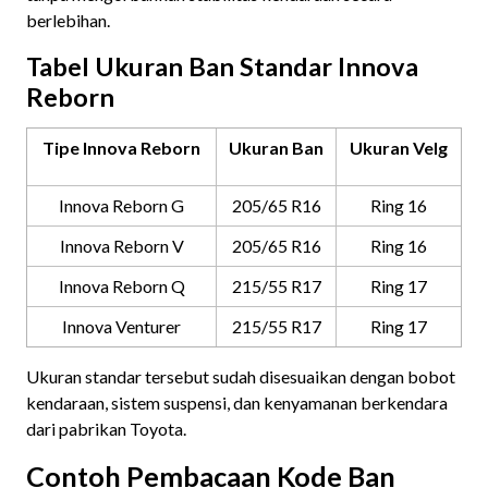
berlebihan.
Tabel Ukuran Ban Standar Innova
Reborn
Tipe Innova Reborn
Ukuran Ban
Ukuran Velg
Innova Reborn G
205/65 R16
Ring 16
Innova Reborn V
205/65 R16
Ring 16
Innova Reborn Q
215/55 R17
Ring 17
Innova Venturer
215/55 R17
Ring 17
Ukuran standar tersebut sudah disesuaikan dengan bobot
kendaraan, sistem suspensi, dan kenyamanan berkendara
dari pabrikan Toyota.
Contoh Pembacaan Kode Ban