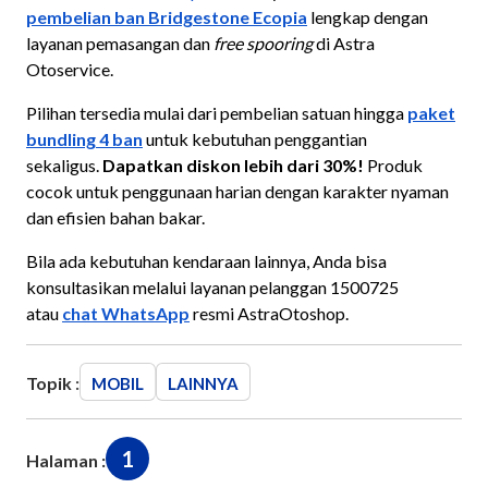
pembelian ban Bridgestone Ecopia
lengkap dengan
layanan pemasangan dan
free spooring
di Astra
Otoservice.
Pilihan tersedia mulai dari pembelian satuan hingga
paket
bundling 4 ban
untuk kebutuhan penggantian
sekaligus.
Dapatkan diskon lebih dari 30%!
Produk
cocok untuk penggunaan harian dengan karakter nyaman
dan efisien bahan bakar.
Bila ada kebutuhan kendaraan lainnya, Anda bisa
konsultasikan melalui layanan pelanggan 1500725
atau
chat WhatsApp
resmi AstraOtoshop.
Topik :
MOBIL
LAINNYA
1
Halaman :