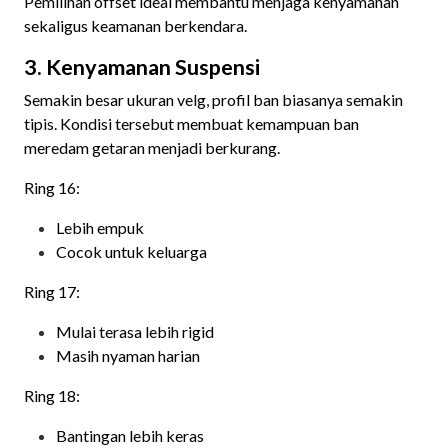
Pemilihan offset ideal membantu menjaga kenyamanan
sekaligus keamanan berkendara.
3. Kenyamanan Suspensi
Semakin besar ukuran velg, profil ban biasanya semakin
tipis. Kondisi tersebut membuat kemampuan ban
meredam getaran menjadi berkurang.
Ring 16:
Lebih empuk
Cocok untuk keluarga
Ring 17:
Mulai terasa lebih rigid
Masih nyaman harian
Ring 18:
Bantingan lebih keras