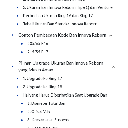
•
3. Ukuran Ban Innova Reborn Tipe Q dan Venturer
•
Perbedaan Ukuran Ring 16 dan Ring 17
•
Tabel Ukuran Ban Standar Innova Reborn
Contoh Pembacaan Kode Ban Innova Reborn
•
Collapse
•
205/65 R16
•
215/55 R17
Pilihan Upgrade Ukuran Ban Innova Reborn
•
Collaps
yang Masih Aman
•
1. Upgrade ke Ring 17
•
2. Upgrade ke Ring 18
•
Hal yang Harus Diperhatikan Saat Upgrade Ban
•
1. Diameter Total Ban
•
2. Offset Velg
•
3. Kenyamanan Suspensi