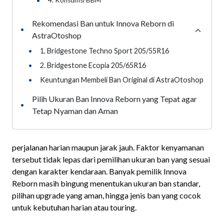
•
4. Konsumsi BBM
Rekomendasi Ban untuk Innova Reborn di
•
Collaps
AstraOtoshop
•
1. Bridgestone Techno Sport 205/55R16
•
2. Bridgestone Ecopia 205/65R16
•
Keuntungan Membeli Ban Original di AstraOtoshop
Pilih Ukuran Ban Innova Reborn yang Tepat agar
•
Tetap Nyaman dan Aman
perjalanan harian maupun jarak jauh. Faktor kenyamanan
tersebut tidak lepas dari pemilihan ukuran ban yang sesuai
dengan karakter kendaraan. Banyak pemilik Innova
Reborn masih bingung menentukan ukuran ban standar,
pilihan upgrade yang aman, hingga jenis ban yang cocok
untuk kebutuhan harian atau touring.