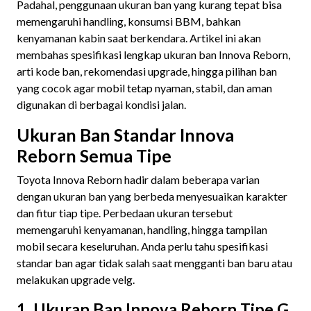
Padahal, penggunaan ukuran ban yang kurang tepat bisa
memengaruhi handling, konsumsi BBM, bahkan
kenyamanan kabin saat berkendara. Artikel ini akan
membahas spesifikasi lengkap ukuran ban Innova Reborn,
arti kode ban, rekomendasi upgrade, hingga pilihan ban
yang cocok agar mobil tetap nyaman, stabil, dan aman
digunakan di berbagai kondisi jalan.
Ukuran Ban Standar Innova
Reborn Semua Tipe
Toyota Innova Reborn hadir dalam beberapa varian
dengan ukuran ban yang berbeda menyesuaikan karakter
dan fitur tiap tipe. Perbedaan ukuran tersebut
memengaruhi kenyamanan, handling, hingga tampilan
mobil secara keseluruhan. Anda perlu tahu spesifikasi
standar ban agar tidak salah saat mengganti ban baru atau
melakukan upgrade velg.
1. Ukuran Ban Innova Reborn Tipe G