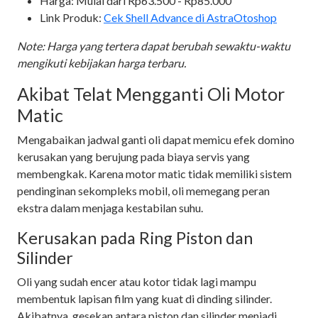
Harga: Mulai dari Rp63.500 - Rp85.000
Link Produk:
Cek Shell Advance di AstraOtoshop
Note: Harga yang tertera dapat berubah sewaktu-waktu
mengikuti kebijakan harga terbaru.
Akibat Telat Mengganti Oli Motor
Matic
Mengabaikan jadwal ganti oli dapat memicu efek domino
kerusakan yang berujung pada biaya servis yang
membengkak. Karena motor matic tidak memiliki sistem
pendinginan sekompleks mobil, oli memegang peran
ekstra dalam menjaga kestabilan suhu.
Kerusakan pada Ring Piston dan
Silinder
Oli yang sudah encer atau kotor tidak lagi mampu
membentuk lapisan film yang kuat di dinding silinder.
Akibatnya, gesekan antara piston dan silinder menjadi