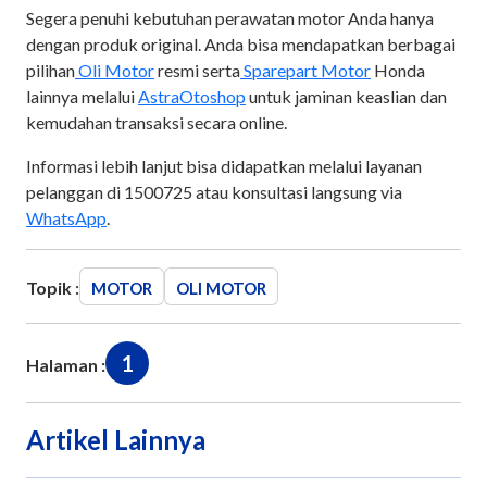
Segera penuhi kebutuhan perawatan motor Anda hanya
dengan produk original. Anda bisa mendapatkan berbagai
pilihan
Oli Motor
resmi serta
Sparepart Motor
Honda
lainnya melalui
AstraOtoshop
untuk jaminan keaslian dan
kemudahan transaksi secara online.
Informasi lebih lanjut bisa didapatkan melalui layanan
pelanggan di 1500725 atau konsultasi langsung via
WhatsApp
.
Topik :
MOTOR
OLI MOTOR
1
Halaman :
Artikel Lainnya