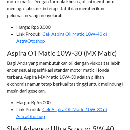
motor matic. Dengan formula khusus, oli ini membantu
menjaga suhu mesin tetap stabil dan memberikan
pelumasan yang menyeluruh.
Harga: Rp63.000
Link Produk:
Cek Aspira Oil Matic 10W-40 di
AstraOtoshop
Aspira Oil Matic 10W-30 (MX Matic)
Bagi Anda yang membutuhkan oli dengan viskositas lebih
encer sesuai spesifikasi standar motor matic Honda
terbaru, Aspira MX Matic 10W-30 adalah pilihan
ekonomis namun tetap berkualitas tinggi untuk melindungi
mesin dari gesekan.
Harga: Rp55.000
Link Produk:
Cek Aspira Oil Matic 10W-30 di
AstraOtoshop
Shell Advance Ultra Scooter 5W-40