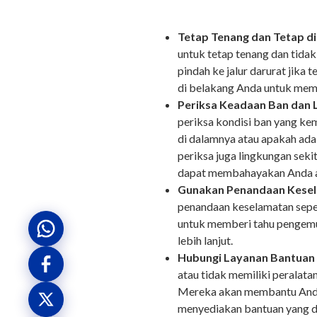
Tetap Tenang dan Tetap di
untuk tetap tenang dan tidak
pindah ke jalur darurat jik
di belakang Anda untuk mem
Periksa Keadaan Ban dan 
periksa kondisi ban yang k
di dalamnya atau apakah ada
periksa juga lingkungan sek
dapat membahayakan Anda a
Gunakan Penandaan Kese
penandaan keselamatan seper
untuk memberi tahu pengemud
lebih lanjut.
Hubungi Layanan Bantuan J
atau tidak memiliki peralatan
Mereka akan membantu Anda
menyediakan bantuan yang d