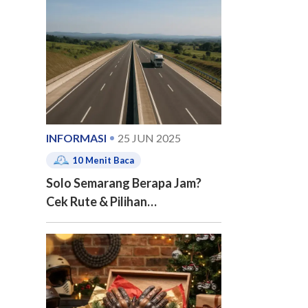
e of contents
INFORMASI
25 JUN 2025
10
Menit Baca
Solo Semarang Berapa Jam?
Cek Rute & Pilihan
Transportasinya