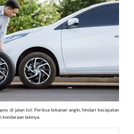
s di jalan tol: Periksa tekanan angin, hindari kecepatan
n kendaraan lainnya.