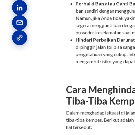
Perbaiki Ban atau Ganti 
ban sendiri dengan mengguna
Namun, jika Anda tidak yakin
segera mengganti ban denga
prosedur keselamatan saat 
Hindari Perbaikan Darurat 
di pinggir jalan tol bisa san
pengetahuan yang cukup, leb
mengambil risiko yang dap
Cara Menghinda
Tiba-Tiba Kempe
Dalam menghadapi situasi di jala
tiba-tiba kempes. Berikut adala
hal tersebut: