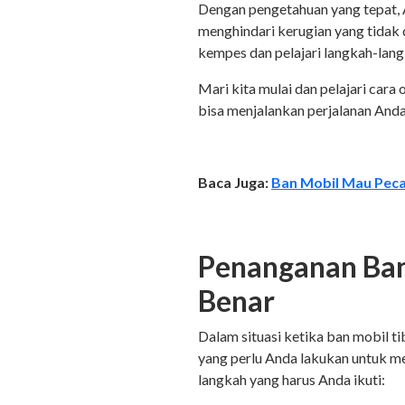
Dengan pengetahuan yang tepat, 
menghindari kerugian yang tidak
kempes dan pelajari langkah-lan
Mari kita mulai dan pelajari car
bisa menjalankan perjalanan Anda 
Baca Juga:
Ban Mobil Mau Peca
Penanganan Ban 
Benar
Dalam situasi ketika ban mobil ti
yang perlu Anda lakukan untuk me
langkah yang harus Anda ikuti: