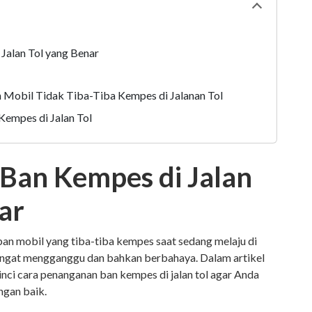
Collapse
tabl
Jalan Tol yang Benar
 Mobil Tidak Tiba-Tiba Kempes di Jalanan Tol
 Kempes di Jalan Tol
Ban Kempes di Jalan
ar
n mobil yang tiba-tiba kempes saat sedang melaju di
sa sangat mengganggu dan bahkan berbahaya. Dalam artikel
inci cara penanganan ban kempes di jalan tol agar Anda
ngan baik.