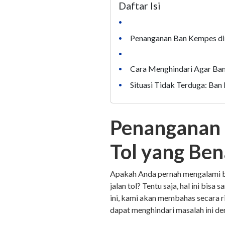
Daftar Isi
•
Penanganan Ban Kempes di 
•
•
Cara Menghindari Agar Ban
•
Situasi Tidak Terduga: Ban
•
Penanganan 
Tol yang Ben
Apakah Anda pernah mengalami ba
jalan tol? Tentu saja, hal ini bi
ini, kami akan membahas secara r
dapat menghindari masalah ini de