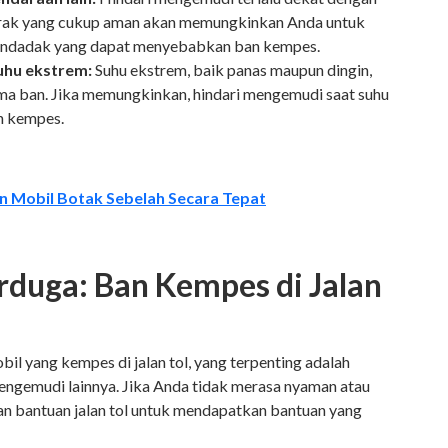
arak yang cukup aman akan memungkinkan Anda untuk
ndadak yang dapat menyebabkan ban kempes.
uhu ekstrem:
Suhu ekstrem, baik panas maupun dingin,
a ban. Jika memungkinkan, hindari mengemudi saat suhu
n kempes.
n Mobil Botak Sebelah Secara Tepat
erduga: Ban Kempes di Jalan
il yang kempes di jalan tol, yang terpenting adalah
ngemudi lainnya. Jika Anda tidak merasa nyaman atau
nan bantuan jalan tol untuk mendapatkan bantuan yang