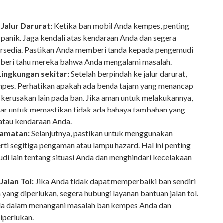
 Jalur Darurat:
Ketika ban mobil Anda kempes, penting
 panik. Jaga kendali atas kendaraan Anda dan segera
a tersedia. Pastikan Anda memberi tanda kepada pengemudi
beri tahu mereka bahwa Anda mengalami masalah.
Lingkungan sekitar:
Setelah berpindah ke jalur darurat,
empes. Perhatikan apakah ada benda tajam yang menancap
 kerusakan lain pada ban. Jika aman untuk melakukannya,
itar untuk memastikan tidak ada bahaya tambahan yang
tau kendaraan Anda.
lamatan:
Selanjutnya, pastikan untuk menggunakan
ti segitiga pengaman atau lampu hazard. Hal ini penting
i lain tentang situasi Anda dan menghindari kecelakaan
alan Tol:
Jika Anda tidak dapat memperbaiki ban sendiri
 yang diperlukan, segera hubungi layanan bantuan jalan tol.
 dalam menangani masalah ban kempes Anda dan
iperlukan.