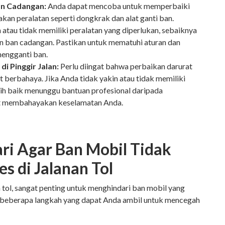
Ban Cadangan:
Anda dapat mencoba untuk memperbaiki
kan peralatan seperti dongkrak dan alat ganti ban.
 atau tidak memiliki peralatan yang diperlukan, sebaiknya
n ban cadangan. Pastikan untuk mematuhi aturan dan
mengganti ban.
di Pinggir Jalan:
Perlu diingat bahwa perbaikan darurat
gat berbahaya. Jika Anda tidak yakin atau tidak memiliki
ih baik menunggu bantuan profesional daripada
at membahayakan keselamatan Anda.
ri Agar Ban Mobil Tidak
s di Jalanan Tol
n tol, sangat penting untuk menghindari ban mobil yang
h beberapa langkah yang dapat Anda ambil untuk mencegah