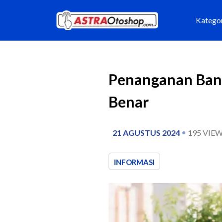
Katego
Penanganan Ban 
Benar
21 AGUSTUS 2024
195
VIEW
INFORMASI