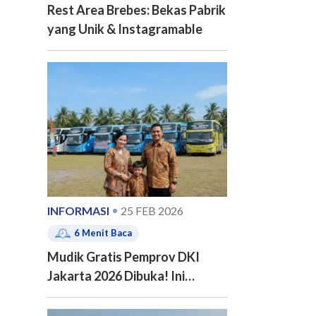
Rest Area Brebes: Bekas Pabrik
yang Unik & Instagramable
INFORMASI
25 FEB 2026
6
Menit Baca
Mudik Gratis Pemprov DKI
Jakarta 2026 Dibuka! Ini
Jadwal, 20 Kota Tujuan dan
Cara Pendaftarannya