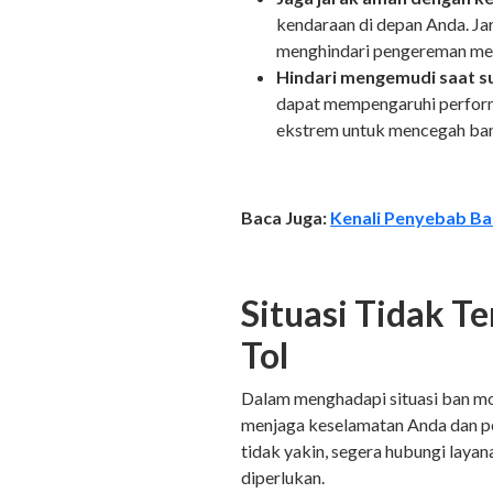
kendaraan di depan Anda. J
menghindari pengereman me
Hindari mengemudi saat s
dapat mempengaruhi perform
ekstrem untuk mencegah ba
Baca Juga:
Kenali Penyebab Ba
Situasi Tidak T
Tol
Dalam menghadapi situasi ban mob
menjaga keselamatan Anda dan pe
tidak yakin, segera hubungi laya
diperlukan.