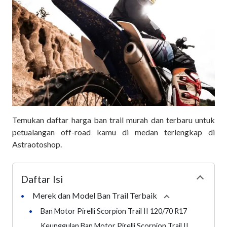
Temukan daftar harga ban trail murah dan terbaru untuk
petualangan off-road kamu di medan terlengkap di
Astraotoshop.
Daftar Isi
Collapse
Merek dan Model Ban Trail Terbaik
•
Collapse
section
•
Ban Motor Pirelli Scorpion Trail II 120/70 R17
Keunggulan Ban Motor Pirelli Scorpion Trail II