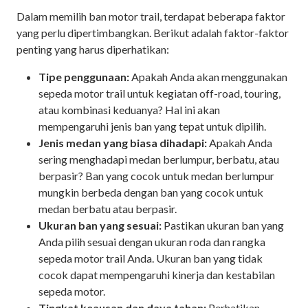
Dalam memilih ban motor trail, terdapat beberapa faktor
yang perlu dipertimbangkan. Berikut adalah faktor-faktor
penting yang harus diperhatikan:
Tipe penggunaan:
Apakah Anda akan menggunakan
sepeda motor trail untuk kegiatan off-road, touring,
atau kombinasi keduanya? Hal ini akan
mempengaruhi jenis ban yang tepat untuk dipilih.
Jenis medan yang biasa dihadapi:
Apakah Anda
sering menghadapi medan berlumpur, berbatu, atau
berpasir? Ban yang cocok untuk medan berlumpur
mungkin berbeda dengan ban yang cocok untuk
medan berbatu atau berpasir.
Ukuran ban yang sesuai:
Pastikan ukuran ban yang
Anda pilih sesuai dengan ukuran roda dan rangka
sepeda motor trail Anda. Ukuran ban yang tidak
cocok dapat mempengaruhi kinerja dan kestabilan
sepeda motor.
Tingkat keausan dan daya tahan:
Perhatikan