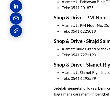
Alamat: Jl. Pahlawan Blok F
Telp: 0541 201875
Shop & Drive - PM. Noor
Alamat: Jl. PM Noor No. 25, 
Telp: 0541 6223019
Shop & Drive - Sirajd Sal
Alamat: Ruko Grand Mahakam B
Telp: 0541 7271198
Shop & Drive - Slamet Ri
Alamat: Jl. Slamet Riyadi No.
Telp: 0541 6293579
Setelah mengetahui lokasi bengke
bagaimana cara memilih bengkel 