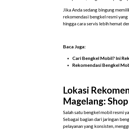
Jika Anda sedang bingung memilih,
rekomendasi bengkel resmi yang s
hingga cara servis lebih hemat d
Baca Juga:
Cari Bengkel Mobil? Ini R
Rekomendasi Bengkel Mobi
Lokasi Rekomen
Magelang: Shop 
Salah satu bengkel mobil resmi y
Sebagai bagian dari jaringan beng
pelayanan yang konsisten, menggun