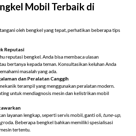
ngkel Mobil Terbaik di
angani oleh bengkel yang tepat, perhatikan beberapa tips
ek Reputasi
ahu reputasi bengkel. Anda bisa membaca ulasan
tau bertanya kepada teman. Konsultasikan keluhan Anda
emahami masalah yang ada.
alaman dan Peralatan Canggih
 mekanik terampil yang menggunakan peralatan modern.
nting untuk mendiagnosis mesin dan kelistrikan mobil
itawarkan
 layanan lengkap, seperti servis mobil, ganti oli,
tune-up
,
ng
roda. Beberapa bengkel bahkan memiliki spesialisasi
mesin tertentu.