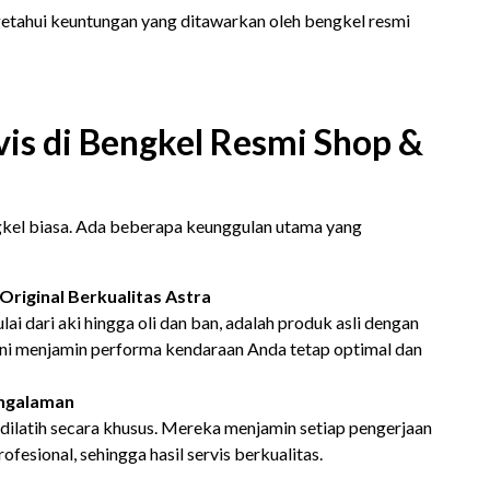
getahui keuntungan yang ditawarkan oleh bengkel resmi
is di Bengkel Resmi Shop &
kel biasa. Ada beberapa keunggulan utama yang
 Original Berkualitas Astra
ai dari aki hingga oli dan ban, adalah produk asli dengan
. Ini menjamin performa kendaraan Anda tetap optimal dan
engalaman
h dilatih secara khusus. Mereka menjamin setiap pengerjaan
ofesional, sehingga hasil servis berkualitas.