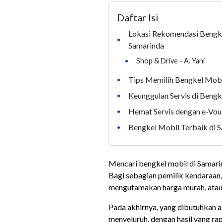
Daftar Isi
Lokasi Rekomendasi Bengke
•
Samarinda
•
Shop & Drive - A. Yani
Tips Memilih Bengkel Mobi
•
Keunggulan Servis di Bengk
•
Hemat Servis dengan e-Vou
•
Bengkel Mobil Terbaik di S
•
Mencari bengkel mobil di Samari
Bagi sebagian pemilik kendaraan,
mengutamakan harga murah, atau 
Pada akhirnya, yang dibutuhkan
menyeluruh, dengan hasil yang rap