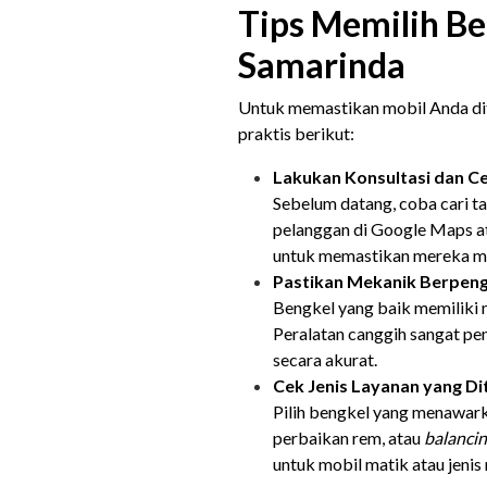
Tips Memilih Be
Samarinda
Untuk memastikan mobil Anda dit
praktis berikut:
Lakukan Konsultasi dan C
Sebelum datang, coba cari t
pelanggan di Google Maps a
untuk memastikan mereka m
Pastikan Mekanik Berpeng
Bengkel yang baik memiliki
Peralatan canggih sangat pe
secara akurat.
Cek Jenis Layanan yang D
Pilih bengkel yang menawarkan
perbaikan rem, atau
balanci
untuk mobil matik atau jenis 