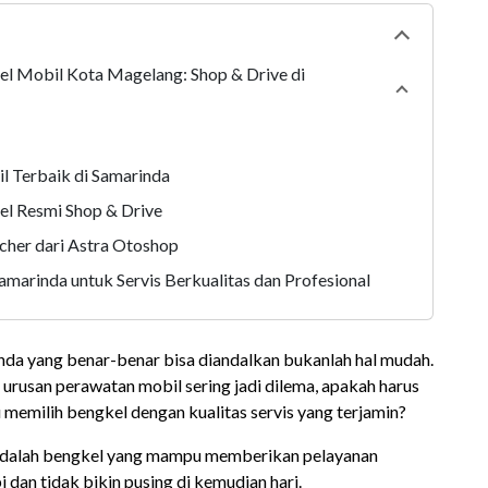
Collapse
tabl
l Mobil Kota Magelang: Shop & Drive di
Collapse
sec
l Terbaik di Samarinda
el Resmi Shop & Drive
cher dari Astra Otoshop
amarinda untuk Servis Berkualitas dan Profesional
nda yang benar-benar bisa diandalkan bukanlah hal mudah.
 urusan perawatan mobil sering jadi dilema, apakah harus
memilih bengkel dengan kualitas servis yang terjamin?
 adalah bengkel yang mampu memberikan pelayanan
i dan tidak bikin pusing di kemudian hari.