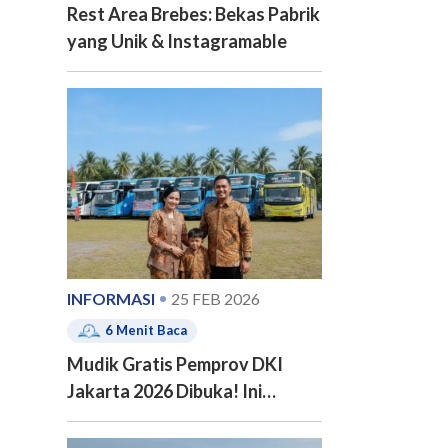
Rest Area Brebes: Bekas Pabrik
yang Unik & Instagramable
INFORMASI
25 FEB 2026
6
Menit Baca
Mudik Gratis Pemprov DKI
Jakarta 2026 Dibuka! Ini
Jadwal, 20 Kota Tujuan dan
Cara Pendaftarannya