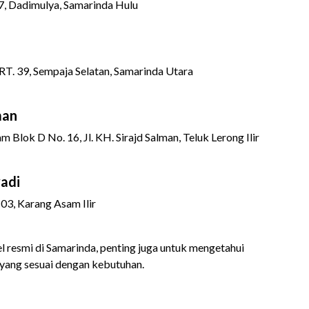
-7, Dadimulya, Samarinda Hulu
RT. 39, Sempaja Selatan, Samarinda Utara
man
lok D No. 16, Jl. KH. Sirajd Salman, Teluk Lerong Ilir
yadi
 03, Karang Asam Ilir
l resmi di Samarinda, penting juga untuk mengetahui
yang sesuai dengan kebutuhan.