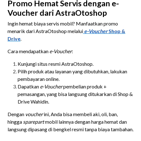
Promo Hemat Servis dengan e-
Voucher dari AstraOtoshop
Ingin hemat biaya servis mobil? Manfaatkan promo
menarik dari AstraOtoshop melalui
e-Voucher
Shop &
Drive
.
Cara mendapatkan
e-Voucher
:
Kunjungi situs resmi AstraOtoshop.
Pilih produk atau layanan yang dibutuhkan, lakukan
pembayaran online.
Dapatkan
e-Voucher
pembelian produk +
pemasangan, yang bisa langsung ditukarkan di Shop &
Drive Wahidin.
Dengan
voucher
ini, Anda bisa membeli aki, oli, ban,
hingga
sparepart
mobil lainnya dengan harga hemat dan
langsung dipasang di bengkel resmi tanpa biaya tambahan.