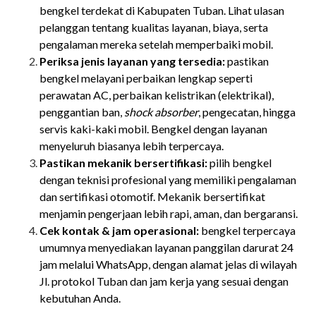
bengkel terdekat di Kabupaten Tuban. Lihat ulasan
pelanggan tentang kualitas layanan, biaya, serta
pengalaman mereka setelah memperbaiki mobil.
Periksa jenis layanan yang tersedia:
pastikan
bengkel melayani perbaikan lengkap seperti
perawatan AC, perbaikan kelistrikan (elektrikal),
penggantian ban,
shock absorber
, pengecatan, hingga
servis kaki-kaki mobil. Bengkel dengan layanan
menyeluruh biasanya lebih terpercaya.
Pastikan mekanik bersertifikasi:
pilih bengkel
dengan
teknisi profesional yang memiliki pengalaman
dan sertifikasi otomotif. Mekanik bersertifikat
menjamin pengerjaan lebih rapi, aman, dan bergaransi.
Cek kontak & jam operasional:
bengkel terpercaya
umumnya menyediakan
layanan panggilan darurat 24
jam melalui WhatsApp, dengan alamat jelas di wilayah
Jl. protokol Tuban dan jam kerja yang sesuai dengan
kebutuhan Anda.