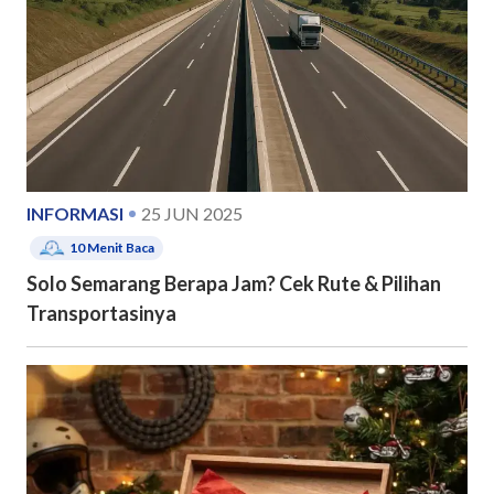
INFORMASI
25 JUN 2025
10
Menit Baca
Solo Semarang Berapa Jam? Cek Rute & Pilihan
Transportasinya