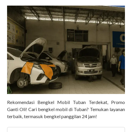
Rekomendasi Bengkel Mobil Tuban Terdekat, Promo
Ganti Oli! Cari bengkel mobil di Tuban? Temukan layanan
terbaik, termasuk bengkel panggilan 24 jam!