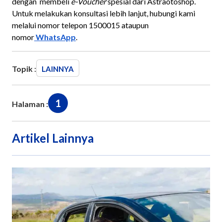
dengan membeli
e-Voucher
spesial dari Astraotoshop.
Untuk melakukan konsultasi lebih lanjut, hubungi kami
melalui nomor telepon 1500015 ataupun
nomor
WhatsApp
.
Topik :
LAINNYA
1
Halaman :
Artikel Lainnya