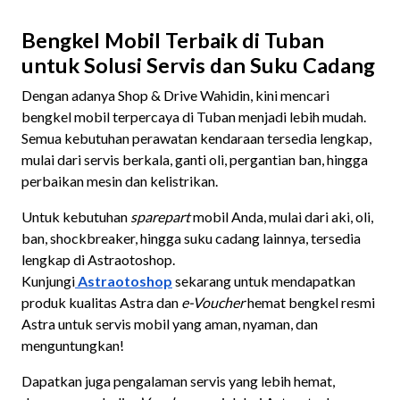
Bengkel Mobil Terbaik di Tuban
untuk Solusi Servis dan Suku Cadang
Dengan adanya Shop & Drive Wahidin, kini mencari
bengkel mobil terpercaya di Tuban menjadi lebih mudah.
Semua kebutuhan perawatan kendaraan tersedia lengkap,
mulai dari servis berkala, ganti oli, pergantian ban, hingga
perbaikan mesin dan kelistrikan.
Untuk kebutuhan
sparepart
mobil Anda, mulai dari aki, oli,
ban, shockbreaker, hingga suku cadang lainnya, tersedia
lengkap di Astraotoshop.
Kunjungi
Astraotoshop
sekarang untuk mendapatkan
produk kualitas Astra dan
e-Voucher
hemat bengkel resmi
Astra untuk servis mobil yang aman, nyaman, dan
menguntungkan!
Dapatkan juga pengalaman servis yang lebih hemat,