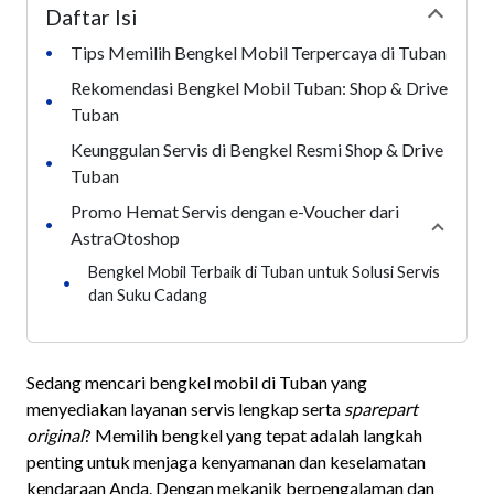
Daftar Isi
Collapse
Tips Memilih Bengkel Mobil Terpercaya di Tuban
•
Rekomendasi Bengkel Mobil Tuban: Shop & Drive
•
Tuban
Keunggulan Servis di Bengkel Resmi Shop & Drive
•
Tuban
Promo Hemat Servis dengan e-Voucher dari
•
Collaps
AstraOtoshop
Bengkel Mobil Terbaik di Tuban untuk Solusi Servis
•
dan Suku Cadang
Sedang mencari bengkel mobil di Tuban yang
menyediakan layanan servis lengkap serta
sparepart
original
? Memilih bengkel yang tepat adalah langkah
penting untuk menjaga kenyamanan dan keselamatan
kendaraan Anda. Dengan mekanik berpengalaman dan