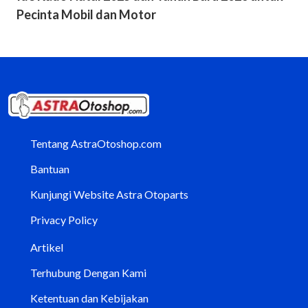
Pecinta Mobil dan Motor
Tentang AstraOtoshop.com
Bantuan
Kunjungi Website Astra Otoparts
Privacy Policy
Artikel
Terhubung Dengan Kami
Ketentuan dan Kebijakan