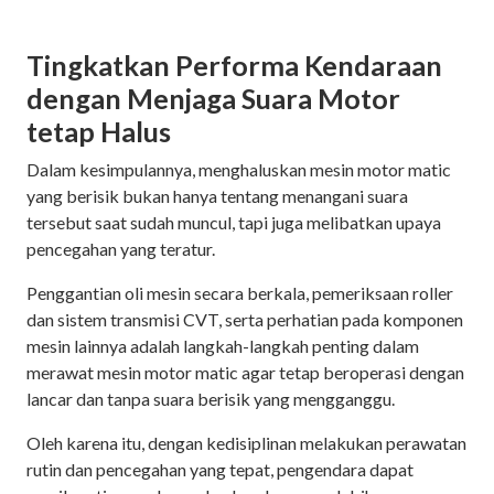
Tingkatkan Performa Kendaraan
dengan Menjaga Suara Motor
tetap Halus
Dalam kesimpulannya, menghaluskan mesin motor matic
yang berisik bukan hanya tentang menangani suara
tersebut saat sudah muncul, tapi juga melibatkan upaya
pencegahan yang teratur.
Penggantian oli mesin secara berkala, pemeriksaan roller
dan sistem transmisi CVT, serta perhatian pada komponen
mesin lainnya adalah langkah-langkah penting dalam
merawat mesin motor matic agar tetap beroperasi dengan
lancar dan tanpa suara berisik yang mengganggu.
Oleh karena itu, dengan kedisiplinan melakukan perawatan
rutin dan pencegahan yang tepat, pengendara dapat