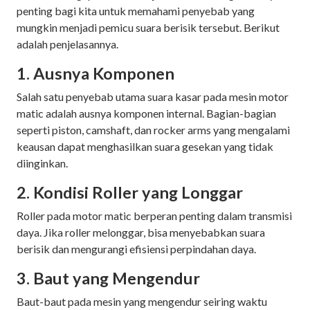
penting bagi kita untuk memahami penyebab yang
mungkin menjadi pemicu suara berisik tersebut. Berikut
adalah penjelasannya.
1. Ausnya Komponen
Salah satu penyebab utama suara kasar pada mesin motor
matic adalah ausnya komponen internal. Bagian-bagian
seperti piston, camshaft, dan rocker arms yang mengalami
keausan dapat menghasilkan suara gesekan yang tidak
diinginkan.
2. Kondisi Roller yang Longgar
Roller pada motor matic berperan penting dalam transmisi
daya. Jika roller melonggar, bisa menyebabkan suara
berisik dan mengurangi efisiensi perpindahan daya.
3. Baut yang Mengendur
Baut-baut pada mesin yang mengendur seiring waktu