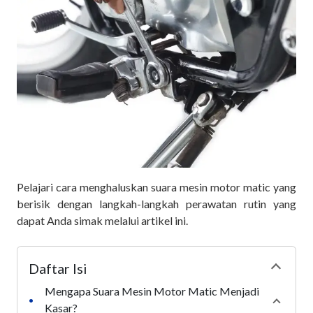
Pelajari cara menghaluskan suara mesin motor matic yang
berisik dengan langkah-langkah perawatan rutin yang
dapat Anda simak melalui artikel ini.
Daftar Isi
Collapse
Mengapa Suara Mesin Motor Matic Menjadi
•
Collaps
Kasar?