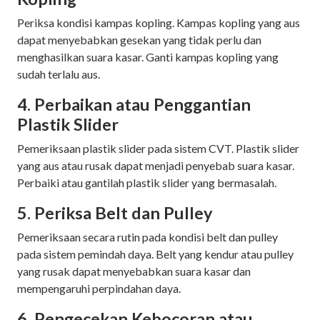
Periksa kondisi kampas kopling. Kampas kopling yang aus
dapat menyebabkan gesekan yang tidak perlu dan
menghasilkan suara kasar. Ganti kampas kopling yang
sudah terlalu aus.
4. Perbaikan atau Penggantian
Plastik Slider
Pemeriksaan plastik slider pada sistem CVT. Plastik slider
yang aus atau rusak dapat menjadi penyebab suara kasar.
Perbaiki atau gantilah plastik slider yang bermasalah.
5. Periksa Belt dan Pulley
Pemeriksaan secara rutin pada kondisi belt dan pulley
pada sistem pemindah daya. Belt yang kendur atau pulley
yang rusak dapat menyebabkan suara kasar dan
mempengaruhi perpindahan daya.
6. Pengecekan Kebocoran atau