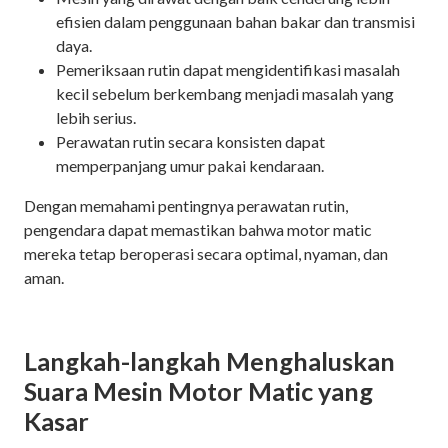
efisien dalam penggunaan bahan bakar dan transmisi
daya.
Pemeriksaan rutin dapat mengidentifikasi masalah
kecil sebelum berkembang menjadi masalah yang
lebih serius.
Perawatan rutin secara konsisten dapat
memperpanjang umur pakai kendaraan.
Dengan memahami pentingnya perawatan rutin,
pengendara dapat memastikan bahwa motor matic
mereka tetap beroperasi secara optimal, nyaman, dan
aman.
Langkah-langkah Menghaluskan
Suara Mesin Motor Matic yang
Kasar