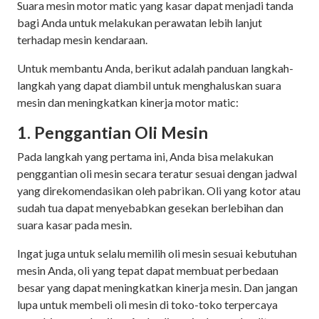
Suara mesin motor matic yang kasar dapat menjadi tanda
bagi Anda untuk melakukan perawatan lebih lanjut
terhadap mesin kendaraan.
Untuk membantu Anda, berikut adalah panduan langkah-
langkah yang dapat diambil untuk menghaluskan suara
mesin dan meningkatkan kinerja motor matic:
1. Penggantian Oli Mesin
Pada langkah yang pertama ini, Anda bisa melakukan
penggantian oli mesin secara teratur sesuai dengan jadwal
yang direkomendasikan oleh pabrikan. Oli yang kotor atau
sudah tua dapat menyebabkan gesekan berlebihan dan
suara kasar pada mesin.
Ingat juga untuk selalu memilih oli mesin sesuai kebutuhan
mesin Anda, oli yang tepat dapat membuat perbedaan
besar yang dapat meningkatkan kinerja mesin. Dan jangan
lupa untuk membeli oli mesin di toko-toko terpercaya