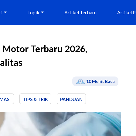
ri
Topik
Artikel Terbaru
Artikel 
i Motor Terbaru 2026,
alitas
10
Menit Baca
MASI
TIPS & TRIK
PANDUAN