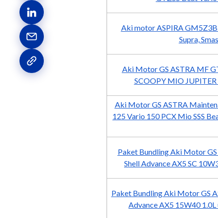
Aki motor ASPIRA GM5Z3B KIT
Supra, Sm
Aki Motor GS ASTRA MF 
SCOOPY MIO JUPITER V
Aki Motor GS ASTRA Mainten
125 Vario 150 PCX Mio SSS Bea
Paket Bundling Aki Motor 
Shell Advance AX5 SC 10W
Paket Bundling Aki Motor GS 
Advance AX5 15W40 1.0L un