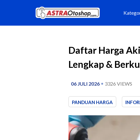
Katego
Daftar Harga Ak
Lengkap & Berku
06 JULI 2026
3326
VIEWS
PANDUAN HARGA
INFOR