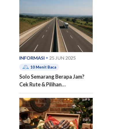
e of contents
INFORMASI
25 JUN 2025
10
Menit Baca
Solo Semarang Berapa Jam?
Cek Rute & Pilihan
Transportasinya