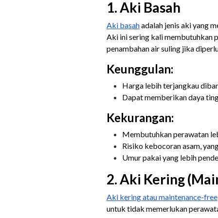
1. Aki Basah
Aki basah
adalah jenis aki yang m
Aki ini sering kali membutuhkan p
penambahan air suling jika diperl
Keunggulan:
Harga lebih terjangkau diban
Dapat memberikan daya tingg
Kekurangan:
Membutuhkan perawatan lebih
Risiko kebocoran asam, yang
Umur pakai yang lebih pende
2. Aki Kering (M
Aki kering atau maintenance-free
untuk tidak memerlukan perawata