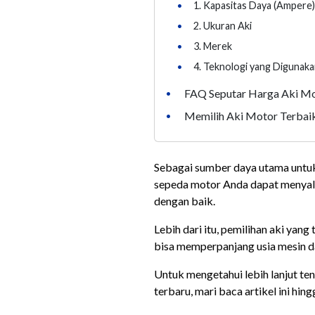
•
1. Kapasitas Daya (Ampere
•
2. Ukuran Aki
•
3. Merek
•
4. Teknologi yang Digunak
FAQ Seputar Harga Aki M
•
Memilih Aki Motor Terbai
•
Sebagai sumber daya utama untuk 
sepeda motor Anda dapat menyala
dengan baik.
Lebih dari itu, pemilihan aki yan
bisa memperpanjang usia mesin d
Untuk mengetahui lebih lanjut tent
terbaru, mari baca artikel ini hing