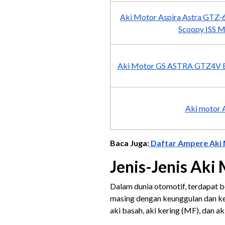
Aki Motor Aspira Astra GTZ-6
Scoopy ISS 
Aki Motor GS ASTRA GTZ4V Beat
Aki motor
Baca Juga:
Daftar Ampere Aki M
Jenis-Jenis Aki
Dalam dunia otomotif, terdapat 
masing dengan keunggulan dan kek
aki basah, aki kering (MF), dan ak