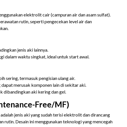
enggunakan elektrolit cair (campuran air dan asam sulfat).
erawatan rutin, seperti pengecekan level air dan
ukan.
dingkan jenis aki lainnya.
i dalam waktu singkat, ideal untuk start awal.
 sering, termasuk pengisian ulang air.
 dapat merusak komponen lain di sekitar aki.
k dibandingkan aki kering dan gel.
aintenance-Free/MF)
adalah jenis aki yang sudah terisi elektrolit dan dirancang
n rutin. Desain ini menggunakan teknologi yang mencegah