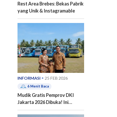
Rest Area Brebes: Bekas Pabrik
yang Unik & Instagramable
INFORMASI
25 FEB 2026
6
Menit Baca
Mudik Gratis Pemprov DKI
Jakarta 2026 Dibuka! Ini
Jadwal, 20 Kota Tujuan dan
Cara Pendaftarannya