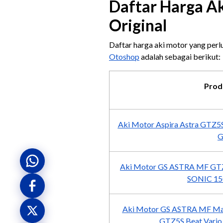
Daftar Harga A
Original
Daftar harga aki motor yang perl
Otoshop
adalah sebagai berikut:
Prod
Aki Motor Aspira Astra GTZ5S
G
Aki Motor GS ASTRA MF GTZ
SONIC 15
Aki Motor GS ASTRA MF Ma
GTZ5S Beat Vario 