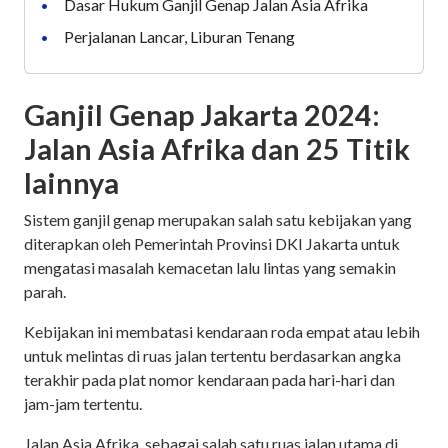
Dasar Hukum Ganjil Genap Jalan Asia Afrika
•
Perjalanan Lancar, Liburan Tenang
•
Ganjil Genap Jakarta 2024:
Jalan Asia Afrika dan 25 Titik
lainnya
Sistem ganjil genap merupakan salah satu kebijakan yang
diterapkan oleh Pemerintah Provinsi DKI Jakarta untuk
mengatasi masalah kemacetan lalu lintas yang semakin
parah.
Kebijakan ini membatasi kendaraan roda empat atau lebih
untuk melintas di ruas jalan tertentu berdasarkan angka
terakhir pada plat nomor kendaraan pada hari-hari dan
jam-jam tertentu.
Jalan Asia Afrika, sebagai salah satu ruas jalan utama di