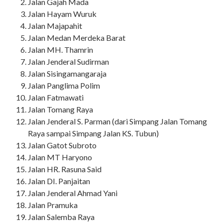
Jalan Gajah Mada
Jalan Hayam Wuruk
Jalan Majapahit
Jalan Medan Merdeka Barat
Jalan MH. Thamrin
Jalan Jenderal Sudirman
Jalan Sisingamangaraja
Jalan Panglima Polim
Jalan Fatmawati
Jalan Tomang Raya
Jalan Jenderal S. Parman (dari Simpang Jalan Tomang
Raya sampai Simpang Jalan KS. Tubun)
Jalan Gatot Subroto
Jalan MT Haryono
Jalan HR. Rasuna Said
Jalan DI. Panjaitan
Jalan Jenderal Ahmad Yani
Jalan Pramuka
Jalan Salemba Raya