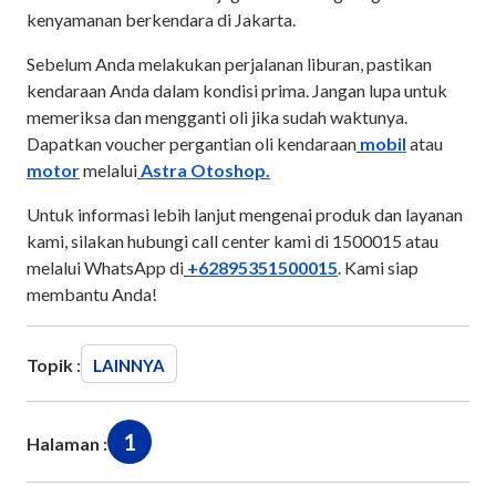
kenyamanan berkendara di Jakarta.
Sebelum Anda melakukan perjalanan liburan, pastikan
kendaraan Anda dalam kondisi prima. Jangan lupa untuk
memeriksa dan mengganti oli jika sudah waktunya.
Dapatkan voucher pergantian oli kendaraan
mobil
atau
motor
melalui
Astra Otoshop.
Untuk informasi lebih lanjut mengenai produk dan layanan
kami, silakan hubungi call center kami di 1500015 atau
melalui WhatsApp di
+62895351500015
. Kami siap
membantu Anda!
Topik :
LAINNYA
1
Halaman :