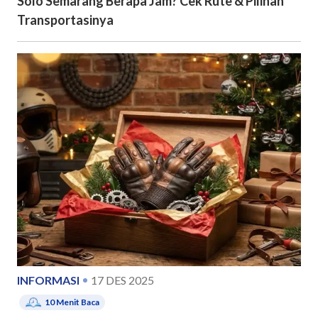
Solo Semarang Berapa Jam? Cek Rute & Pilihan
Transportasinya
INFORMASI
17 DES 2025
10
Menit Baca