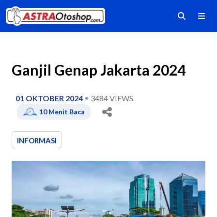
Ganjil Genap Jakarta 2024
01 OKTOBER 2024
3484
VIEWS
10
Menit Baca
INFORMASI