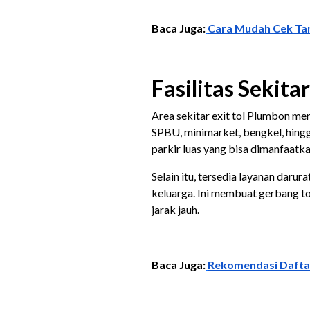
Baca Juga:
Cara Mudah Cek Tar
Fasilitas Sekita
Area sekitar exit tol Plumbon me
SPBU, minimarket, bengkel, hingga
parkir luas yang bisa dimanfaatka
Selain itu, tersedia layanan darur
keluarga. Ini membuat gerbang to
jarak jauh.
Baca Juga:
Rekomendasi Daftar