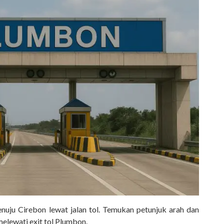
uju Cirebon lewat jalan tol. Temukan petunjuk arah dan
elewati exit tol Plumbon.