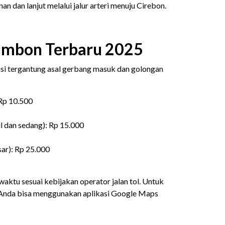
an dan lanjut melalui jalur arteri menuju Cirebon.
Plumbon Terbaru 2025
iasi tergantung asal gerbang masuk dan golongan
 Rp 10.500
il dan sedang): Rp 15.000
sar): Rp 25.000
aktu sesuai kebijakan operator jalan tol. Untuk
 Anda bisa menggunakan aplikasi Google Maps