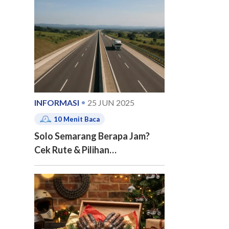
e of contents
INFORMASI
25 JUN 2025
10
Menit Baca
Solo Semarang Berapa Jam?
Cek Rute & Pilihan
Transportasinya