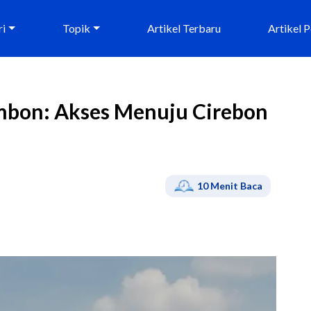
ri
Topik
Artikel Terbaru
Artikel 
mbon: Akses Menuju Cirebon
10
Menit Baca