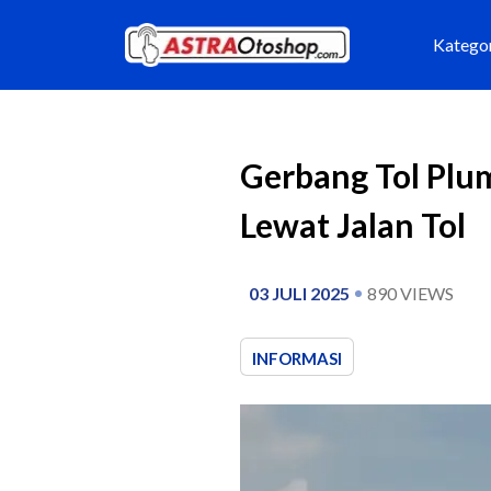
Katego
Gerbang Tol Plu
Lewat Jalan Tol
03 JULI 2025
890
VIEWS
INFORMASI