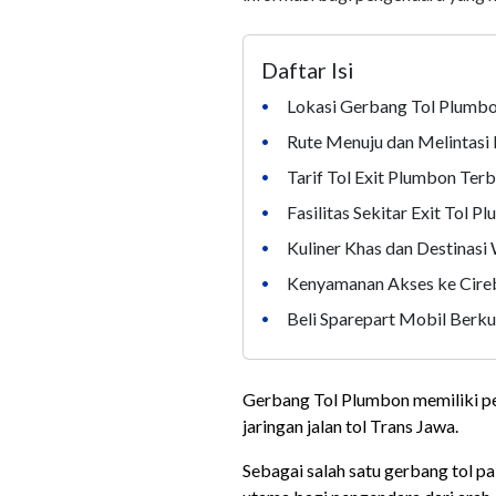
Daftar Isi
Lokasi Gerbang Tol Plumb
•
Rute Menuju dan Melintasi 
•
Tarif Tol Exit Plumbon Ter
•
Fasilitas Sekitar Exit Tol P
•
Kuliner Khas dan Destinasi
•
Kenyamanan Akses ke Cire
•
Beli Sparepart Mobil Berku
•
Gerbang Tol Plumbon memiliki per
jaringan jalan tol Trans Jawa.
Sebagai salah satu gerbang tol pali