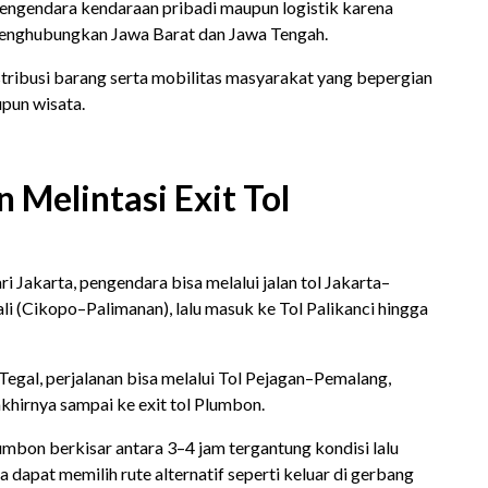
pengendara kendaraan pribadi maupun logistik karena
 menghubungkan Jawa Barat dan Jawa Tengah.
tribusi barang serta mobilitas masyarakat yang bepergian
upun wisata.
 Melintasi Exit Tol
i Jakarta, pengendara bisa melalui jalan tol Jakarta–
li (Cikopo–Palimanan), lalu masuk ke Tol Palikanci hingga
Tegal, perjalanan bisa melalui Tol Pejagan–Pemalang,
akhirnya sampai ke exit tol Plumbon.
mbon berkisar antara 3–4 jam tergantung kondisi lalu
da dapat memilih rute alternatif seperti keluar di gerbang