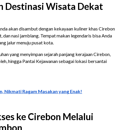
n Destinasi Wisata Dekat
 Anda akan disambut dengan kekayaan kuliner khas Cirebon
ot, dan nasi jamblang. Tempat makan legendaris bisa Anda
g jalur menuju pusat kota.
uhan yang menyimpan sejarah panjang kerajaan Cirebon,
oleh, hingga Pantai Kejawanan sebagai lokasi bersantai
on, Nikmati Ragam Masakan yang Enak!
es ke Cirebon Melalui
umbon