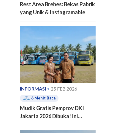
Rest Area Brebes: Bekas Pabrik
yang Unik & Instagramable
INFORMASI
25 FEB 2026
6
Menit Baca
Mudik Gratis Pemprov DKI
Jakarta 2026 Dibuka! Ini
Jadwal, 20 Kota Tujuan dan
Cara Pendaftarannya