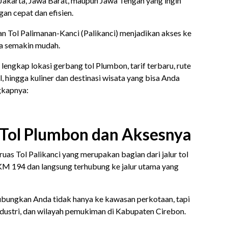
Jakarta, Jawa Barat, maupun Jawa Tengah yang ingin
n cepat dan efisien.
an Tol Palimanan-Kanci (Palikanci) menjadikan akses ke
ya semakin mudah.
lengkap lokasi gerbang tol Plumbon, tarif terbaru, rute
tol, hingga kuliner dan destinasi wisata yang bisa Anda
ngkapnya:
 Tol Plumbon dan Aksesnya
uas Tol Palikanci yang merupakan bagian dari jalur tol
i KM 194 dan langsung terhubung ke jalur utama yang
hubungkan Anda tidak hanya ke kawasan perkotaan, tapi
ndustri, dan wilayah pemukiman di Kabupaten Cirebon.