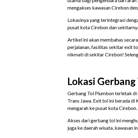
utama bagi pengendara dari arah 
mengakses kawasan Cirebon denga
Lokasinya yang terintegrasi deng
pusat kota Cirebon dan sekitarn
Artikel ini akan membahas secara 
perjalanan, fasilitas sekitar exit 
nikmati di sekitar Cirebon! Sele
Lokasi Gerbang
Gerbang Tol Plumbon terletak di r
Trans Jawa. Exit tol ini berada d
mengarah ke pusat kota Cirebon.
Akses dari gerbang tol ini meng
juga ke daerah wisata, kawasan i