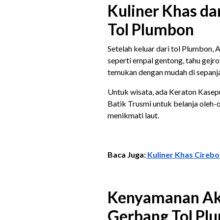
Kuliner Khas da
Tol Plumbon
Setelah keluar dari tol Plumbon,
seperti empal gentong, tahu gejr
temukan dengan mudah di sepanjan
Untuk wisata, ada Keraton Kasep
Batik Trusmi untuk belanja oleh-
menikmati laut.
Baca Juga:
Kuliner Khas Cireb
Kenyamanan Aks
Gerbang Tol Pl