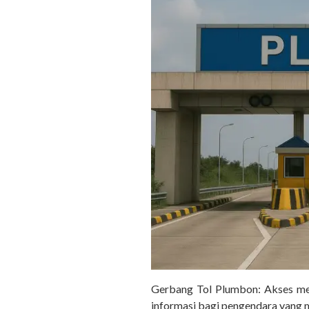
Gerbang Tol Plumbon: Akses men
informasi bagi pengendara yang m