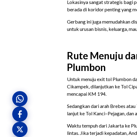
Lokasinya sangat strategis bagi 
berada di koridor penting yang
Gerbang ini juga memudahkan dis
untuk urusan bisnis, keluarga, ma
Rute Menuju dan
Plumbon
Untuk menuju exit tol Plumbon dar
Cikampek, dilanjutkan ke Tol Cipa
mencapai KM 194.
Sedangkan dari arah Brebes atau 
lanjut ke Tol Kanci–Pejagan, dan 
Waktu tempuh dari Jakarta ke Plu
lintas. Jika terjadi kepadatan, An