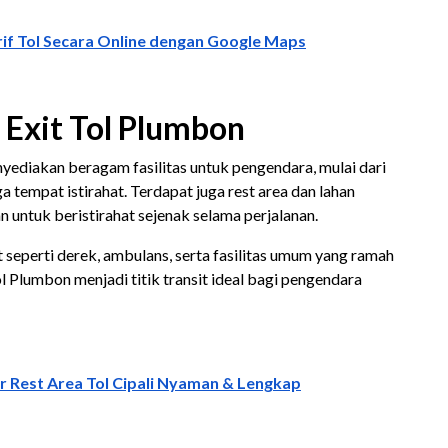
if Tol Secara Online dengan Google Maps
r Exit Tol Plumbon
nyediakan beragam fasilitas untuk pengendara, mulai dari
 tempat istirahat. Terdapat juga rest area dan lahan
n untuk beristirahat sejenak selama perjalanan.
at seperti derek, ambulans, serta fasilitas umum yang ramah
l Plumbon menjadi titik transit ideal bagi pengendara
 Rest Area Tol Cipali Nyaman & Lengkap