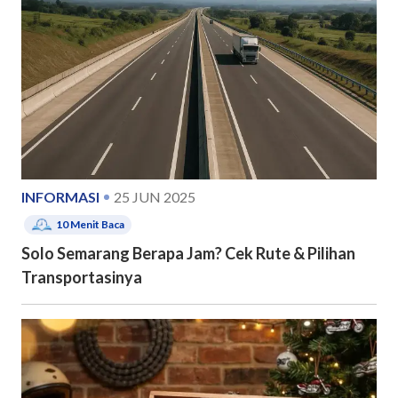
INFORMASI
25 JUN 2025
10
Menit Baca
Solo Semarang Berapa Jam? Cek Rute & Pilihan
Transportasinya