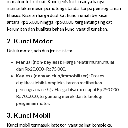
mudah untuk dibuat. Kunci jenis ini biasanya hanya
memerlukan mesin pemotong standar tanpa pemrograman
khusus. Kisaran harga duplikat kunci rumah berkisar
antara Rp15.000 hingga Rp50.000, tergantung tingkat
kerumitan dan kualitas bahan kunci yang digunakan.
2. Kunci Motor
Untuk motor, ada dua jenis sistem:
Manual (non-keyless):
Harga relatif murah, mulai
dari Rp20.000–Rp75.000.
Keyless (dengan chip/immobilizer):
Proses
duplikasi lebih kompleks karena melibatkan
pemrograman
chip
. Harga bisa mencapai Rp250.000–
Rp700.000, tergantung merek dan teknologi
pengaman motor.
3. Kunci Mobil
Kunci mobil termasuk kategori yang paling kompleks,