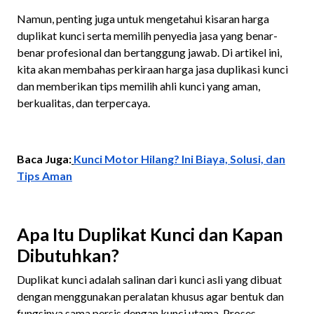
Namun, penting juga untuk mengetahui kisaran harga
duplikat kunci serta memilih penyedia jasa yang benar-
benar profesional dan bertanggung jawab. Di artikel ini,
kita akan membahas perkiraan harga jasa duplikasi kunci
dan memberikan tips memilih ahli kunci yang aman,
berkualitas, dan terpercaya.
Baca Juga:
Kunci Motor Hilang? Ini Biaya, Solusi, dan
Tips Aman
Apa Itu Duplikat Kunci dan Kapan
Dibutuhkan?
Duplikat kunci adalah salinan dari kunci asli yang dibuat
dengan menggunakan peralatan khusus agar bentuk dan
fungsinya sama persis dengan kunci utama. Proses