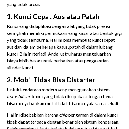
yang tidak presisi:
1. Kunci Cepat Aus atau Patah
Kunci yang diduplikasi dengan alat yang tidak presisi
seringkali memiliki permukaan yang kasar atau bentuk gigi
yang tidak sempurna. Hal ini bisa membuat kunci cepat
aus dan, dalam beberapa kasus, patah di dalam lubang
kunci. Bila ini terjadi, Anda justru harus mengeluarkan
biaya lebih besar untuk perbaikan atau penggantian
silinder kunci.
2. Mobil Tidak Bisa Distarter
Untuk kendaraan modern yang menggunakan sistem
immobilizer
, kunci yang tidak diduplikasi dengan benar
bisa menyebabkan mobil tidak bisa menyala sama sekali.
Hal ini disebabkan karena
chip
pengaman di dalam kunci
tidak dapat terbaca dengan benar oleh sistem kendaraan.
Selain membuat Anda terjebak dalam situasi darurat, hal