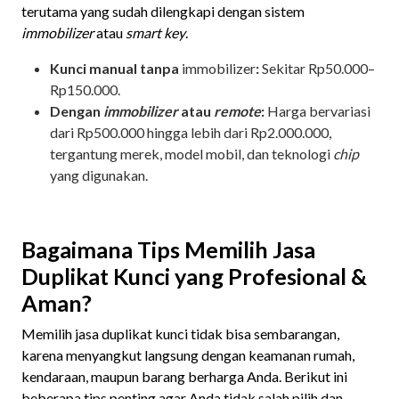
terutama yang sudah dilengkapi dengan sistem
immobilizer
atau
smart key
.
Kunci manual tanpa
immobilizer
:
Sekitar Rp50.000–
Rp150.000.
Dengan
immobilizer
atau
remote
:
Harga bervariasi
dari Rp500.000 hingga lebih dari Rp2.000.000,
tergantung merek, model mobil, dan teknologi
chip
yang digunakan.
Bagaimana Tips Memilih Jasa
Duplikat Kunci yang Profesional &
Aman?
Memilih jasa duplikat kunci tidak bisa sembarangan,
karena menyangkut langsung dengan keamanan rumah,
kendaraan, maupun barang berharga Anda. Berikut ini
beberapa tips penting agar Anda tidak salah pilih dan