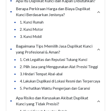
Apa Itu Duplikat Kunci dan Kapan Dibutuhkan?
•
Berapa Perkiraan Harga dan Biaya Duplikat
•
Collap
Kunci Berdasarkan Jenisnya?
•
1. Kunci Rumah
•
2. Kunci Motor
•
3. Kunci Mobil
Bagaimana Tips Memilih Jasa Duplikat Kunci
•
Collap
yang Profesional & Aman?
•
1. Cek Legalitas dan Reputasi Tukang Kunci
•
2. Pilih Jasa yang Menggunakan Alat Presisi Tinggi
•
3. Hindari Tempat Abal-abal
•
4. Lakukan Duplikasi di Lokasi Resmi dan Terpercaya
•
5. Perhatikan Waktu Pengerjaan dan Garansi
Apa Risiko dan Kerusakan Akibat Duplikat
•
Collaps
Kunci yang Tidak Presisi?