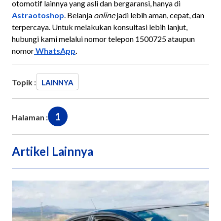
otomotif lainnya yang asli dan bergaransi, hanya di
Astraotoshop
. Belanja
online
jadi lebih aman, cepat, dan
terpercaya. Untuk melakukan konsultasi lebih lanjut,
hubungi kami melalui nomor telepon 1500725 ataupun
nomor
WhatsApp
.
Topik :
LAINNYA
1
Halaman :
Artikel Lainnya