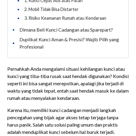
•
1. Kunci Cepat Aus atau Patah
•
2. Mobil Tidak Bisa Distarter
•
3. Risiko Keamanan Rumah atau Kendaraan
Dimana Beli Kunci Cadangan atau Sparepart?
•
Duplikat Kunci Aman & Presisi? Wajib Pilih yang
•
Profesional
Pernahkah Anda mengalami situasi kehilangan kunci atau
kunci yang tiba-tiba rusak saat hendak digunakan? Kondisi
seperti ini bisa sangat merepotkan, apalagi jika terjadi di
waktu yang tidak tepat, entah saat hendak masuk ke dalam
rumah atau menyalakan kendaraan.
Karena itu, memiliki kunci cadangan menjadi langkah
pencegahan yang bijak agar akses tetap terjaga tanpa
harus panik. Salah satu solusi paling umum dan praktis
adalah menduplikat kunci sebelum hal buruk terjadi.