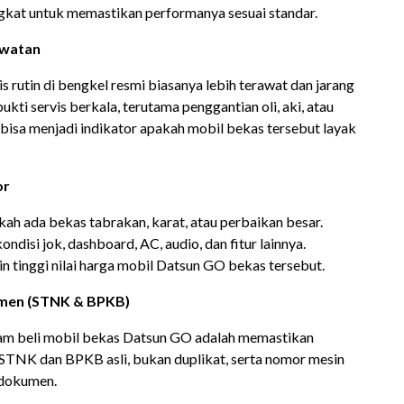
ngkat untuk memastikan performanya sesuai standar.
awatan
s rutin di bengkel resmi biasanya lebih terawat dan jarang
ti servis berkala, terutama penggantian oli, aki, atau
i bisa menjadi indikator apakah mobil bekas tersebut layak
or
akah ada bekas tabrakan, karat, atau perbaikan besar.
ondisi jok, dashboard, AC, audio, dan fitur lainnya.
 tinggi nilai harga mobil Datsun GO bekas tersebut.
umen (STNK & BPKB)
alam beli mobil bekas Datsun GO adalah memastikan
 STNK dan BPKB asli, bukan duplikat, serta nomor mesin
 dokumen.