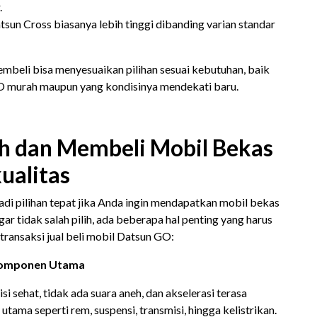
.
tsun Cross biasanya lebih tinggi dibanding varian standar
embeli bisa menyesuaikan pilihan sesuai kebutuhan, baik
O murah maupun yang kondisinya mendekati baru.
ih dan Membeli Mobil Bekas
ualitas
di pilihan tepat jika Anda ingin mendapatkan mobil bekas
r tidak salah pilih, ada beberapa hal penting yang harus
ransaksi jual beli mobil Datsun GO:
 Komponen Utama
i sehat, tidak ada suara aneh, dan akselerasi terasa
utama seperti rem, suspensi, transmisi, hingga kelistrikan.