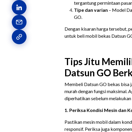
tergantung permintaan pasar
Tipe dan varian
– Model
Da
GO.
Dengan kisaran harga tersebut, p
untuk beli mobil bekas Datsun G
Tips Jitu Memil
Datsun GO Berk
Membeli Datsun GO bekas bisa ja
murah dengan fungsi maksimal. Aga
diperhatikan sebelum melakukan t
1. Periksa Kondisi Mesin dan
Pastikan mesin mobil dalam kondis
responsif. Periksa juga komponen 