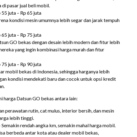
i pasar jual beli mobil.
 55 juta – Rp 65 juta
arena kondisi mesin umumnya lebih segar dan jarak tempuh
 65 juta – Rp 75 juta
sun GO bekas dengan desain lebih modern dan fitur lebih
mereka yang ingin kombinasi harga murah dan fitur
 75 juta – Rp 90 juta
r mobil bekas di Indonesia, sehingga harganya lebih
engan kondisi mendekati baru dan cocok untuk opsi kredit
an.
 harga Datsun GO bekas antara lain:
 perawatan rutin, cat mulus, interior bersih, dan mesin
rga lebih tinggi.
 Semakin rendah angka km, semakin mahal harga mobil.
sa berbeda antar kota atau dealer mobil bekas,