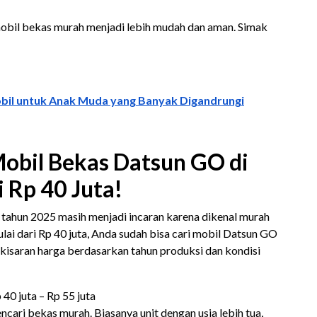
mobil bekas murah menjadi lebih mudah dan aman. Simak
il untuk Anak Muda yang Banyak Digandrungi
obil Bekas Datsun GO di
i Rp 40 Juta!
tahun 2025 masih menjadi incaran karena dikenal murah
lai dari Rp 40 juta, Anda sudah bisa cari mobil Datsun GO
t kisaran harga berdasarkan tahun produksi dan kondisi
 40 juta – Rp 55 juta
ari bekas murah. Biasanya unit dengan usia lebih tua,