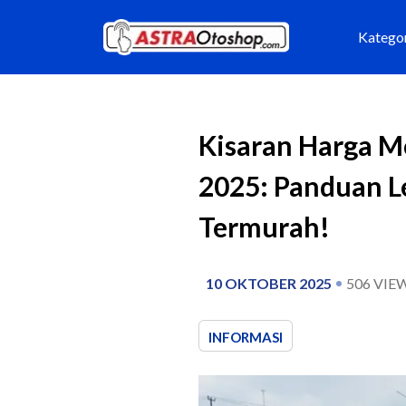
Katego
Kisaran Harga M
2025: Panduan L
Termurah!
10 OKTOBER 2025
506
VIE
INFORMASI