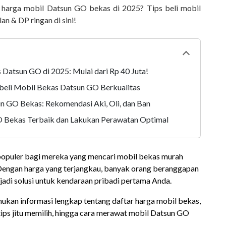
 harga mobil Datsun GO bekas di 2025? Tips beli mobil
an & DP ringan di sini!
Collapse
tabl
Datsun GO di 2025: Mulai dari Rp 40 Juta!
beli Mobil Bekas Datsun GO Berkualitas
 GO Bekas: Rekomendasi Aki, Oli, dan Ban
 Bekas Terbaik dan Lakukan Perawatan Optimal
 populer bagi mereka yang mencari mobil bekas murah
Dengan harga yang terjangkau, banyak orang beranggapan
adi solusi untuk kendaraan pribadi pertama Anda.
mukan informasi lengkap tentang daftar harga mobil bekas,
ips jitu memilih, hingga cara merawat mobil Datsun GO