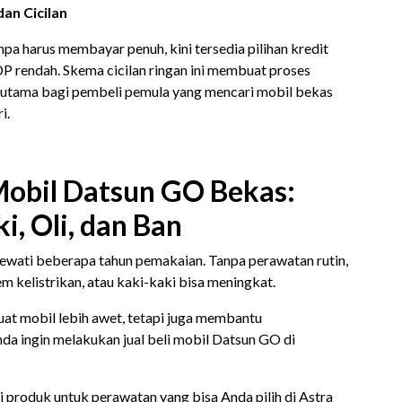
an Cicilan
npa harus membayar penuh, kini tersedia pilihan kredit
 rendah. Skema cicilan ringan ini membuat proses
erutama bagi pembeli pemula yang mencari mobil bekas
i.
obil Datsun GO Bekas:
, Oli, dan Ban
wati beberapa tahun pemakaian. Tanpa perawatan rutin,
em kelistrikan, atau kaki-kaki bisa meningkat.
at mobil lebih awet, tetapi juga membantu
nda ingin melakukan jual beli mobil Datsun GO di
 produk untuk perawatan yang bisa Anda pilih di Astra