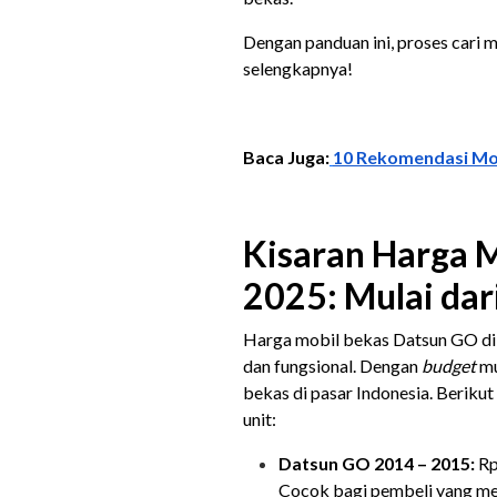
Dengan panduan ini, proses cari 
selengkapnya!
Baca Juga:
10 Rekomendasi Mob
Kisaran Harga M
2025: Mulai dar
Harga mobil bekas Datsun GO di 
dan fungsional. Dengan
budget
mu
bekas di pasar Indonesia. Beriku
unit:
Datsun GO 2014 – 2015:
Rp
Cocok bagi pembeli yang menc