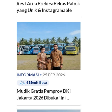
Rest Area Brebes: Bekas Pabrik
yang Unik & Instagramable
INFORMASI
25 FEB 2026
6
Menit Baca
Mudik Gratis Pemprov DKI
Jakarta 2026 Dibuka! Ini
Jadwal, 20 Kota Tujuan dan
Cara Pendaftarannya