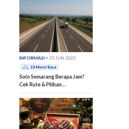
e of contents
INFORMASI
25 JUN 2025
10
Menit Baca
Solo Semarang Berapa Jam?
Cek Rute & Pilihan
Transportasinya