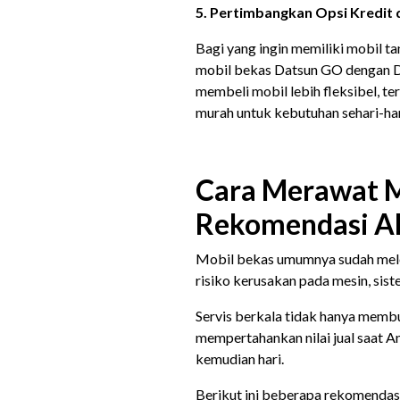
5. Pertimbangkan Opsi Kredit d
Bagi yang ingin memiliki mobil ta
mobil bekas Datsun GO dengan DP
membeli mobil lebih fleksibel, t
murah untuk kebutuhan sehari-har
Cara Merawat M
Rekomendasi Aki
Mobil bekas umumnya sudah mele
risiko kerusakan pada mesin, sist
Servis berkala tidak hanya membu
mempertahankan nilai jual saat A
kemudian hari.
Berikut ini beberapa rekomendasi