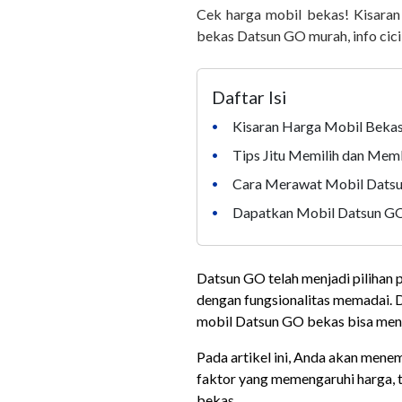
Cek harga mobil bekas! Kisaran
bekas Datsun GO murah, info cicil
Daftar Isi
Kisaran Harga Mobil Bekas 
•
Tips Jitu Memilih dan Mem
•
Cara Merawat Mobil Datsun
•
Dapatkan Mobil Datsun GO
•
Datsun GO telah menjadi pilihan
dengan fungsionalitas memadai. 
mobil Datsun GO bekas bisa menj
Pada artikel ini, Anda akan mene
faktor yang memengaruhi harga, t
bekas.