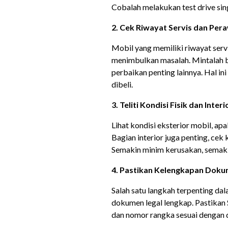
Cobalah melakukan test drive si
2. Cek Riwayat Servis dan Per
Mobil yang memiliki riwayat servi
menimbulkan masalah. Mintalah buk
perbaikan penting lainnya. Hal in
dibeli.
3. Teliti Kondisi Fisik dan Interi
Lihat kondisi eksterior mobil, ap
Bagian interior juga penting, cek k
Semakin minim kerusakan, semakin
4. Pastikan Kelengkapan Dok
Salah satu langkah terpenting d
dokumen legal lengkap. Pastikan
dan nomor rangka sesuai dengan