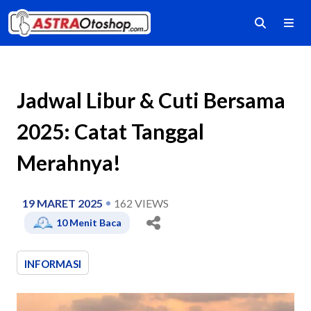
Jadwal Libur & Cuti Bersama
2025: Catat Tanggal
Merahnya!
19 MARET 2025
162
VIEWS
10
Menit Baca
INFORMASI