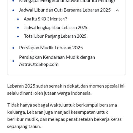
Mengapa Mengetahui Jadwal Libur itu Penting?
•
Jadwal Libur dan Cuti Bersama Lebaran 2025
•
Collaps
•
Apa itu SKB 3 Menteri?
•
Jadwal lengkap libur Lebaran 2025:
•
Total Libur Panjang Lebaran 2025
Persiapan Mudik Lebaran 2025
•
Persiapkan Kendaraan Mudik dengan
•
AstraOtoShop.com
Lebaran 2025 sudah semakin dekat, dan momen spesial ini
selalu dinanti oleh jutaan warga Indonesia.
Tidak hanya sebagai waktu untuk berkumpul bersama
keluarga, Lebaran juga menjadi kesempatan untuk
berlibur, mudik, dan melepas penat setelah bekerja keras
sepanjang tahun.