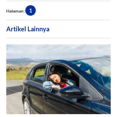
1
Halaman :
Artikel Lainnya