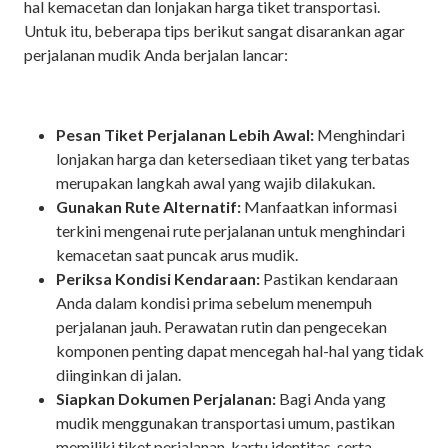
hal kemacetan dan lonjakan harga tiket transportasi.
Untuk itu, beberapa tips berikut sangat disarankan agar
perjalanan mudik Anda berjalan lancar:
Pesan Tiket Perjalanan Lebih Awal:
Menghindari
lonjakan harga dan ketersediaan tiket yang terbatas
merupakan langkah awal yang wajib dilakukan.
Gunakan Rute Alternatif:
Manfaatkan informasi
terkini mengenai rute perjalanan untuk menghindari
kemacetan saat puncak arus mudik.
Periksa Kondisi Kendaraan:
Pastikan kendaraan
Anda dalam kondisi prima sebelum menempuh
perjalanan jauh. Perawatan rutin dan pengecekan
komponen penting dapat mencegah hal-hal yang tidak
diinginkan di jalan.
Siapkan Dokumen Perjalanan:
Bagi Anda yang
mudik menggunakan transportasi umum, pastikan
memiliki tiket perjalanan, kartu identitas, serta