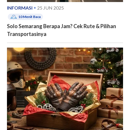
INFORMASI
25 JUN 2025
10
Menit Baca
Solo Semarang Berapa Jam? Cek Rute & Pilihan
Transportasinya