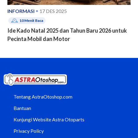
INFORMASI
17 DES 2025
10
Menit Baca
Ide Kado Natal 2025 dan Tahun Baru 2026 untuk
Pecinta Mobil dan Motor
Tentang AstraOtoshop.com
Bantuan
Kunjungi Website Astra Otoparts
Privacy Policy