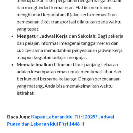
mendapatkan tiket perjalanan dengan harga terbaik
dan menghindari kemacetan. Hal ini membantu
menghindari kepadatan di jalan serta memastikan
pemesanan tiket transportasi dilakukan pada waktu
yang tepat.
Mengatur Jadwal Kerja dan Sekolah:
Bagi pekerja
dan pelajar, informasi mengenai tanggal merah dan
cuti bersama memudahkan penyesuaian jadwal kerja
maupun kegiatan belajar mengajar.
Memaksimalkan Liburan:
Libur panjang Lebaran
adalah kesempatan emas untuk menikmati libur dan
berkumpul bersama keluarga. Dengan perencanaan
yang matang, Anda bisa memaksimalkan waktu
istirahat.
Baca Juga:
Kapan Lebaran Idul Fitri 2025? Jadwal
Puasa dan Lebaran Idul Fitri 1446 H