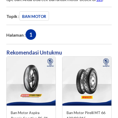
Topik :
BAN MOTOR
1
Halaman :
Rekomendasi Untukmu
Ban Motor Aspira
Ban Motor Pirelli MT 66