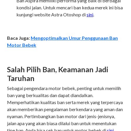
Ban Aspira memiliki performa yang baik di berbagai
kondisi jalan. Untuk mencari ban kedua merek ini bisa
kunjungi website Astra Otoshop di
sini
.
Baca Juga:
Mengoptimalkan Umur Penggunaan Ban
Motor Bebek
Salah Pilih Ban, Keamanan Jadi
Taruhan
Sebagai pengendara motor bebek, penting untuk memilih
ban yang berkualitas dan dapat diandalkan.
Memperhatikan kualitas ban serta merek yang terpercaya
akan memberikan pengalaman berkendara yang aman dan
nyaman. Pertimbangkan ban motor dari jenis-jenisnya,
jalan apa yang akan biasa dilalui ban untuk menentukan
tipe ban. Anda bisa cek ban untuk motor bebek di
sini
.