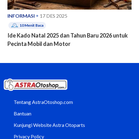
INFORMASI
17 DES 2025
10
Menit Baca
Ide Kado Natal 2025 dan Tahun Baru 2026 untuk
Pecinta Mobil dan Motor
Tentang AstraOtoshop.com
Bantuan
Kunjungi Website Astra Otoparts
Privacy Policy