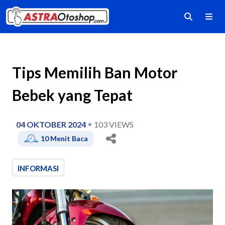
Tips Memilih Ban Motor
Bebek yang Tepat
04 OKTOBER 2024
103
VIEWS
10
Menit Baca
INFORMASI