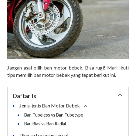
Jangan asal pilih ban motor bebek. Bisa rugi! Mari ikuti
tips memilih ban motor bebek yang tepat berikut ini.
Daftar Isi
Collapse
Jenis-jenis Ban Motor Bebek
•
Collapse
section
•
Ban Tubeless vs Ban Tubetype
•
Ban Bias vs Ban Radial
Ukuran ban yang sesuai
•