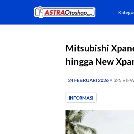
Katego
Mitsubishi Xpan
hingga New Xpa
24 FEBRUARI 2026
325
VIEW
INFORMASI