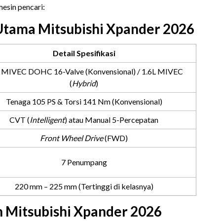
esin pencari:
 Utama Mitsubishi Xpander 2026
Detail Spesifikasi
L MIVEC DOHC 16-Valve (Konvensional) / 1.6L MIVEC
(
Hybrid
)
Tenaga 105 PS & Torsi 141 Nm (Konvensional)
CVT (
Intelligent
) atau Manual 5-Percepatan
Front Wheel Drive
(FWD)
7 Penumpang
220 mm – 225 mm (Tertinggi di kelasnya)
n Mitsubishi Xpander 2026