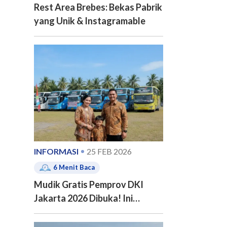
Rest Area Brebes: Bekas Pabrik
yang Unik & Instagramable
INFORMASI
25 FEB 2026
6
Menit Baca
Mudik Gratis Pemprov DKI
Jakarta 2026 Dibuka! Ini
Jadwal, 20 Kota Tujuan dan
Cara Pendaftarannya