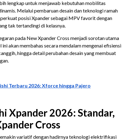
ebih lengkap untuk menjawab kebutuhan mobilitas
dinamis. Melalui pembaruan desain dan teknologi ramah
mperkuat posisi Xpander sebagai MPV favorit dengan
g tak tertandingi di kelasnya.
egaran pada New Xpander Cross menjadi sorotan utama
kel ini akan membahas secara mendalam mengenai efisiensi
 canggih, hingga detail perubahan desain yang membuat
egan.
shi Terbaru 2026: Xforce hingga Pajero
hi Xpander 2026: Standar,
Xpander Cross
semakin variatif dengan hadirnya teknologi elektrifikasi