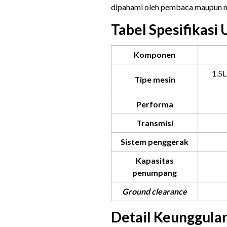
dipahami oleh pembaca maupun m
Tabel Spesifikasi
Komponen
1.5
Tipe mesin
Performa
Transmisi
Sistem penggerak
Kapasitas
penumpang
Ground clearance
Detail Keunggula