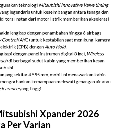
gunakan teknologi
Mitsubishi Innovative Valve timing
ang legendaris untuk keseimbangan antara tenaga dan
id, torsi instan dari motor listrik memberikan akselerasi
makin lengkap dengan penambahan hingga 6 airbags
w Control
(AYC) untuk kestabilan saat menikung, kamera
r elektrik (EPB) dengan
Auto Hold
.
gkapi dengan panel instrumen digital 8 inci,
Wireless
ouch
di berbagai sudut kabin yang memberikan kesan
ubishi.
njang sekitar 4.595 mm, mobil ini menawarkan kabin
npa mengorbankan kemampuan melewati genangan air atau
clearance
yang tinggi.
Mitsubishi Xpander 2026
a Per Varian