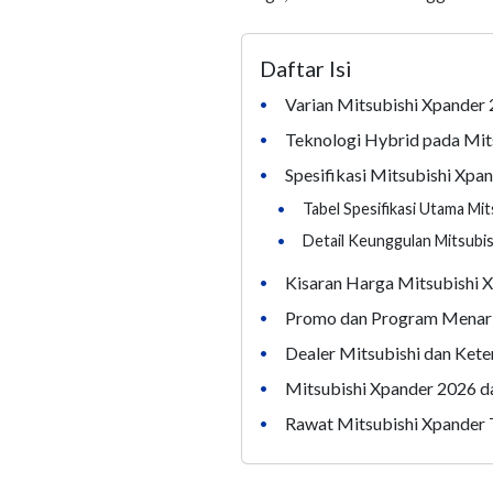
Daftar Isi
Varian Mitsubishi Xpander 
•
Teknologi Hybrid pada Mit
•
Spesifikasi Mitsubishi Xpa
•
•
Tabel Spesifikasi Utama Mi
•
Detail Keunggulan Mitsubi
Kisaran Harga Mitsubishi 
•
Promo dan Program Menari
•
Dealer Mitsubishi dan Ket
•
Mitsubishi Xpander 2026 da
•
Rawat Mitsubishi Xpander
•