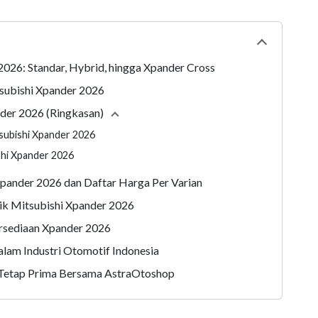
Collapse
tabl
2026: Standar, Hybrid, hingga Xpander Cross
subishi Xpander 2026
nder 2026 (Ringkasan)
Collapse
section
tsubishi Xpander 2026
shi Xpander 2026
Xpander 2026 dan Daftar Harga Per Varian
k Mitsubishi Xpander 2026
ersediaan Xpander 2026
lam Industri Otomotif Indonesia
 Tetap Prima Bersama AstraOtoshop