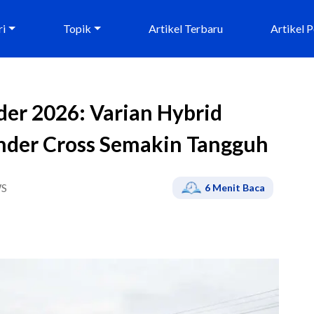
ri
Topik
Artikel Terbaru
Artikel 
der 2026: Varian Hybrid
nder Cross Semakin Tangguh
S
6
Menit Baca