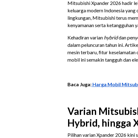
Mitsubishi Xpander 2026 hadir l
keluarga modern Indonesia yang 
lingkungan, Mitsubishi terus me
kenyamanan serta ketangguhan yan
Kehadiran varian
hybrid
dan peny
dalam peluncuran tahun ini. Arti
mesin terbaru, fitur keselamatan
mobil ini semakin tangguh dan el
Baca Juga:
Harga Mobil Mitsubi
Varian Mitsubis
Hybrid, hingga 
Pilihan varian Xpander 2026 kini 