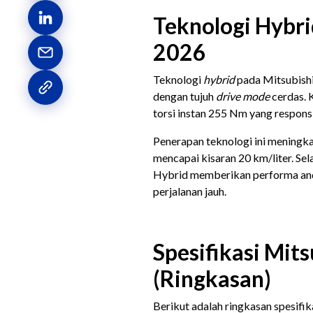
Teknologi Hybri
2026
Teknologi
hybrid
pada Mitsubish
dengan tujuh
drive mode
cerdas. 
torsi instan 255 Nm yang respons
Penerapan teknologi ini meningka
mencapai kisaran 20 km/liter. Se
Hybrid memberikan performa and
perjalanan jauh.
Spesifikasi Mit
(Ringkasan)
Berikut adalah ringkasan spesifi