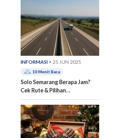
e of contents
INFORMASI
25 JUN 2025
10
Menit Baca
Solo Semarang Berapa Jam?
Cek Rute & Pilihan
Transportasinya