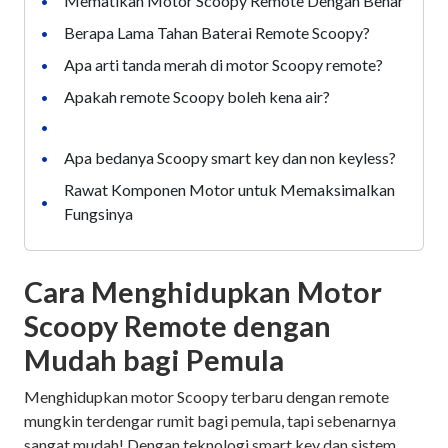
Mematikan Motor Scoopy Remote Dengan Benar
•
Berapa Lama Tahan Baterai Remote Scoopy?
•
Apa arti tanda merah di motor Scoopy remote?
•
Apakah remote Scoopy boleh kena air?
•
•
Apa bedanya Scoopy smart key dan non keyless?
•
Rawat Komponen Motor untuk Memaksimalkan
•
Fungsinya
Cara Menghidupkan Motor
Scoopy Remote dengan
Mudah bagi Pemula
Menghidupkan motor Scoopy terbaru dengan remote
mungkin terdengar rumit bagi pemula, tapi sebenarnya
sangat mudah! Dengan teknologi smart key dan sistem