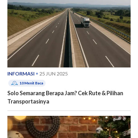
INFORMASI
25 JUN 2025
10
Menit Baca
Solo Semarang Berapa Jam? Cek Rute & Pilihan
Transportasinya