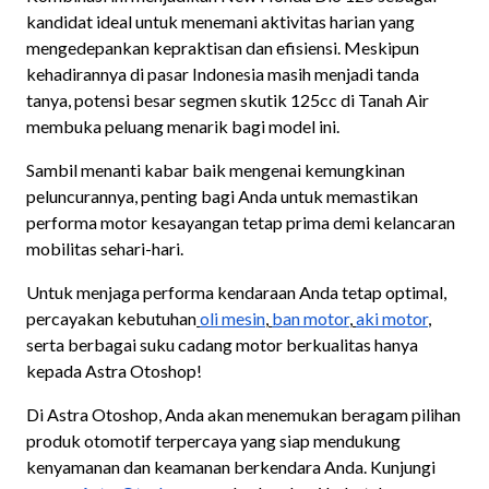
kandidat ideal untuk menemani aktivitas harian yang
mengedepankan kepraktisan dan efisiensi. Meskipun
kehadirannya di pasar Indonesia masih menjadi tanda
tanya, potensi besar segmen skutik 125cc di Tanah Air
membuka peluang menarik bagi model ini.
Sambil menanti kabar baik mengenai kemungkinan
peluncurannya, penting bagi Anda untuk memastikan
performa motor kesayangan tetap prima demi kelancaran
mobilitas sehari-hari.
Untuk menjaga performa kendaraan Anda tetap optimal,
percayakan kebutuhan
oli mesin
,
ban motor
,
aki motor
,
serta berbagai suku cadang motor berkualitas hanya
kepada Astra Otoshop!
Di Astra Otoshop, Anda akan menemukan beragam pilihan
produk otomotif terpercaya yang siap mendukung
kenyamanan dan keamanan berkendara Anda. Kunjungi