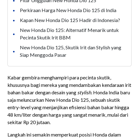
Fitur Unggulan New Honda Dio 125
•
Perkiraan Harga New Honda Dio 125 di India
•
Kapan New Honda Dio 125 Hadir di Indonesia?
•
New Honda Dio 125: Alternatif Menarik untuk
•
Pecinta Skutik Irit BBM
New Honda Dio 125, Skutik Irit dan Stylish yang
•
Siap Menggoda Pasar
Kabar gembira menghampiri para pecinta skutik,
khususnya bagi mereka yang mendambakan kendaraan irit
bahan bakar dengan desain yang
stylish
. Honda India baru
saja meluncurkan New Honda Dio 125, sebuah skutik
entry-level yang menjanjikan efisiensi bahan bakar hingga
48 km/liter dengan harga yang sangat menarik, mulai dari
sekitar Rp 20 jutaan.
Langkah ini semakin memperkuat posisi Honda dalam