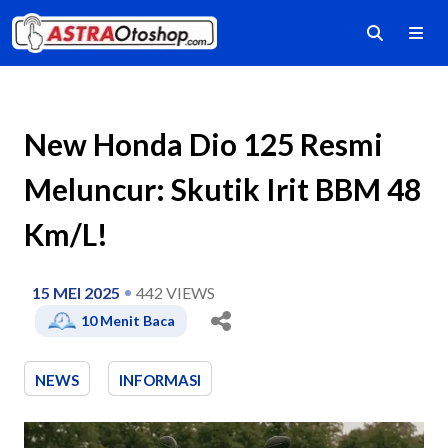
New Honda Dio 125 Resmi
Meluncur: Skutik Irit BBM 48
Km/L!
15 MEI 2025
442
VIEWS
10
Menit Baca
NEWS
INFORMASI