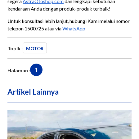
segera
AstraOtoshop.com
dan lengkapi kebutuhan
kendaraan Anda dengan produk-produk terbaik!
Untuk konsultasi lebih lanjut, hubungi Kami melalui nomor
telepon 1500725 atau via
WhatsApp
Topik :
MOTOR
1
Halaman :
Artikel Lainnya