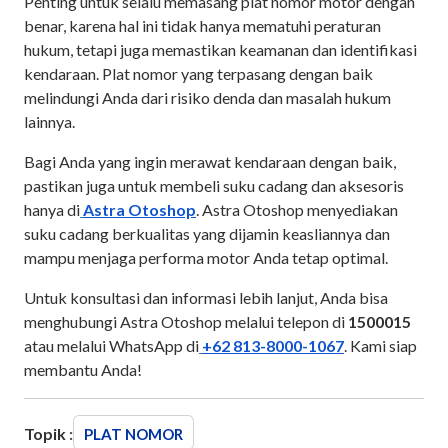
Penting untuk selalu memasang plat nomor motor dengan
benar, karena hal ini tidak hanya mematuhi peraturan
hukum, tetapi juga memastikan keamanan dan identifikasi
kendaraan. Plat nomor yang terpasang dengan baik
melindungi Anda dari risiko denda dan masalah hukum
lainnya.
Bagi Anda yang ingin merawat kendaraan dengan baik,
pastikan juga untuk membeli suku cadang dan aksesoris
hanya di
Astra Otoshop
. Astra Otoshop menyediakan
suku cadang berkualitas yang dijamin keasliannya dan
mampu menjaga performa motor Anda tetap optimal.
Untuk konsultasi dan informasi lebih lanjut, Anda bisa
menghubungi Astra Otoshop melalui telepon di
1500015
atau melalui WhatsApp di
+62 813-8000-1067
. Kami siap
membantu Anda!
Topik :
PLAT NOMOR