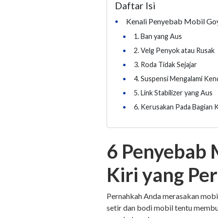
Daftar Isi
Kenali Penyebab Mobil Go
•
•
1. Ban yang Aus
•
2. Velg Penyok atau Rusak
•
3. Roda Tidak Sejajar
•
4. Suspensi Mengalami Ken
•
5. Link Stabilizer yang Aus
•
6. Kerusakan Pada Bagian 
6 Penyebab 
Kiri yang Pe
Pernahkah Anda merasakan mobil 
setir dan bodi mobil tentu memb