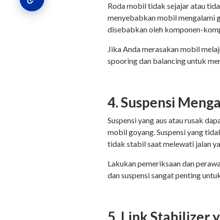
Roda mobil tidak sejajar atau ti
menyebabkan mobil mengalami goy
disebabkan oleh komponen-kompo
Jika Anda merasakan mobil melaju 
spooring dan balancing untuk m
4. Suspensi Meng
Suspensi yang aus atau rusak da
mobil goyang. Suspensi yang tid
tidak stabil saat melewati jalan 
Lakukan pemeriksaan dan perawat
dan suspensi sangat penting untu
5. Link Stabilizer