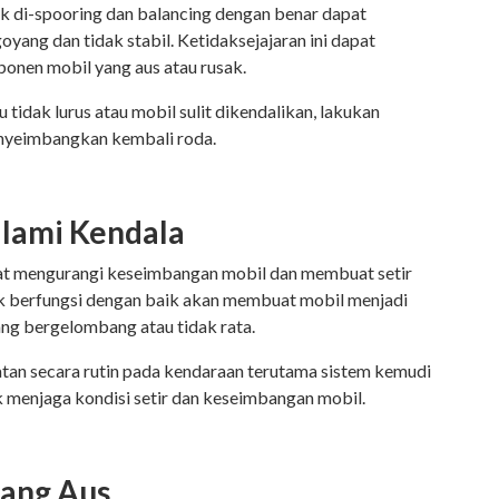
dak di-spooring dan balancing dengan benar dapat
ang dan tidak stabil. Ketidaksejajaran ini dapat
nen mobil yang aus atau rusak.
tidak lurus atau mobil sulit dikendalikan, lakukan
enyeimbangkan kembali roda.
alami Kendala
pat mengurangi keseimbangan mobil dan membuat setir
ak berfungsi dengan baik akan membuat mobil menjadi
yang bergelombang atau tidak rata.
an secara rutin pada kendaraan terutama sistem kemudi
k menjaga kondisi setir dan keseimbangan mobil.
 yang Aus