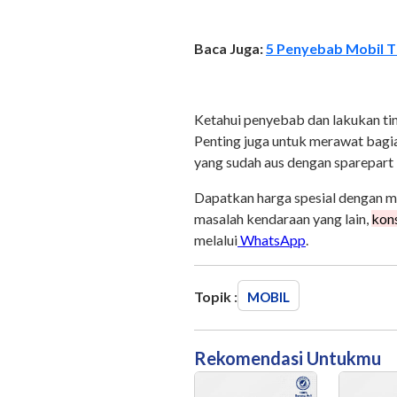
Baca Juga:
5 Penyebab Mobil Ti
Ketahui penyebab dan lakukan tind
Penting juga untuk merawat bagian
yang sudah aus dengan sparepart 
Dapatkan harga spesial dengan me
masalah kendaraan yang lain,
kon
melalui
WhatsApp
.
Topik :
MOBIL
Rekomendasi Untukmu