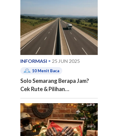
e of contents
INFORMASI
25 JUN 2025
10
Menit Baca
Solo Semarang Berapa Jam?
Cek Rute & Pilihan
Transportasinya