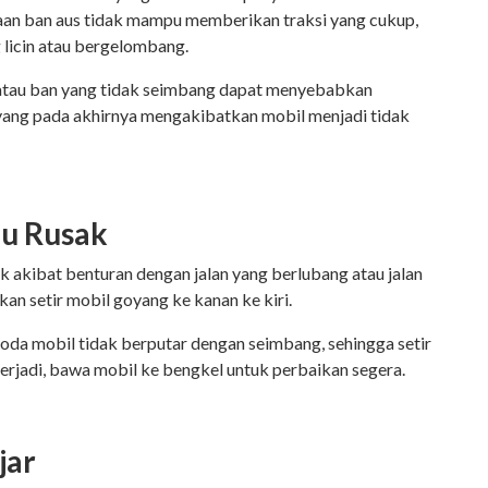
aan ban aus tidak mampu memberikan traksi yang cukup,
 licin atau bergelombang.
n atau ban yang tidak seimbang dapat menyebabkan
ang pada akhirnya mengakibatkan mobil menjadi tidak
au Rusak
k akibat benturan dengan jalan yang berlubang atau jalan
n setir mobil goyang ke kanan ke kiri.
oda mobil tidak berputar dengan seimbang, sehingga setir
 terjadi, bawa mobil ke bengkel untuk perbaikan segera.
jar