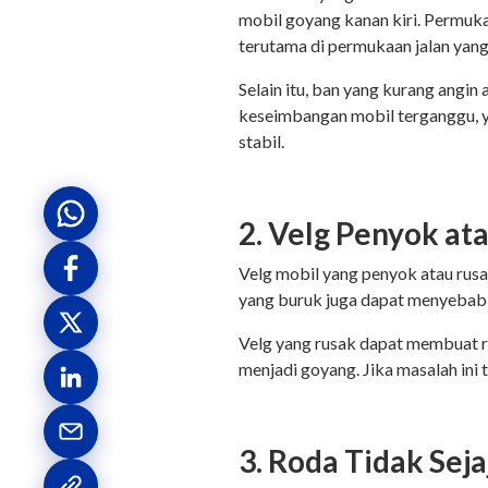
mobil goyang kanan kiri. Permuk
terutama di permukaan jalan yang
Selain itu, ban yang kurang angi
keseimbangan mobil terganggu, y
stabil.
2. Velg Penyok at
Velg mobil yang penyok atau rusa
yang buruk juga dapat menyebabka
Velg yang rusak dapat membuat r
menjadi goyang. Jika masalah ini
3. Roda Tidak Seja