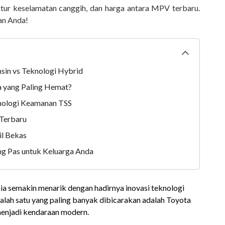
itur keselamatan canggih, dan harga antara MPV terbaru.
han Anda!
Collapse
tabl
sin vs Teknologi Hybrid
pa yang Paling Hemat?
knologi Keamanan TSS
 Terbaru
il Bekas
ing Pas untuk Keluarga Anda
a semakin menarik dengan hadirnya inovasi teknologi
Salah satu yang paling banyak dibicarakan adalah Toyota
 menjadi kendaraan modern.