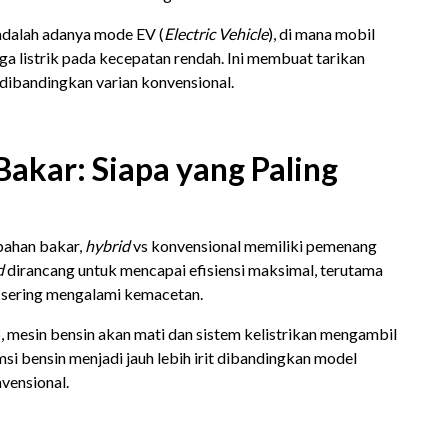
dalah adanya mode EV (
Electric Vehicle
), di mana mobil
ga listrik pada kecepatan rendah. Ini membuat tarikan
s dibandingkan varian konvensional.
Bakar: Siapa yang Paling
bahan bakar,
hybrid
vs konvensional memiliki pemenang
d
dirancang untuk mencapai efisiensi maksimal, terutama
g sering mengalami kemacetan.
, mesin bensin akan mati dan sistem kelistrikan mengambil
si bensin menjadi jauh lebih irit dibandingkan model
vensional.