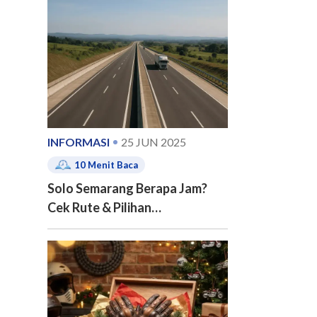
e of contents
INFORMASI
25 JUN 2025
10
Menit Baca
Solo Semarang Berapa Jam?
Cek Rute & Pilihan
Transportasinya