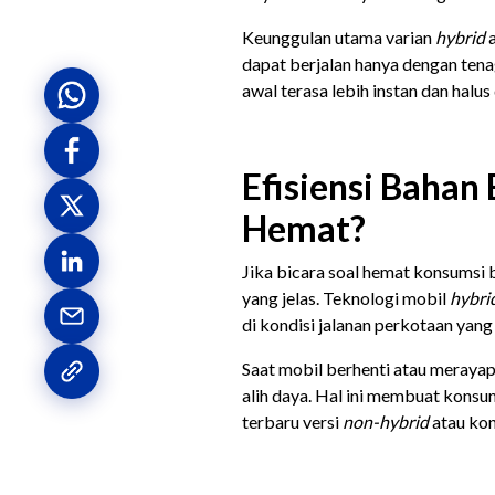
Keunggulan utama varian
hybrid
a
dapat berjalan hanya dengan tena
awal terasa lebih instan dan halu
Efisiensi Bahan 
Hemat?
Jika bicara soal hemat konsumsi 
yang jelas. Teknologi mobil
hybri
di kondisi jalanan perkotaan yan
Saat mobil berhenti atau merayap
alih daya. Hal ini membuat konsum
terbaru versi
non-hybrid
atau kon