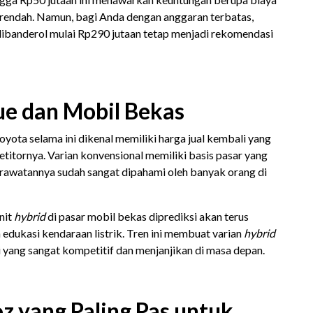
 rendah. Namun, bagi Anda dengan anggaran terbatas,
dibanderol mulai Rp290 jutaan tetap menjadi rekomendasi
lue dan Mobil Bekas
yota selama ini dikenal memiliki harga jual kembali yang
titornya. Varian konvensional memiliki basis pasar yang
rawatannya sudah sangat dipahami oleh banyak orang di
unit
hybrid
di pasar mobil bekas diprediksi akan terus
 edukasi kendaraan listrik. Tren ini membuat varian
hybrid
li yang sangat kompetitif dan menjanjikan di masa depan.
oz yang Paling Pas untuk