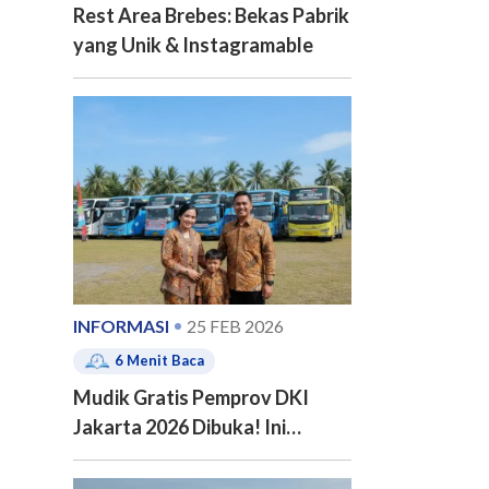
Rest Area Brebes: Bekas Pabrik
yang Unik & Instagramable
INFORMASI
25 FEB 2026
6
Menit Baca
Mudik Gratis Pemprov DKI
Jakarta 2026 Dibuka! Ini
Jadwal, 20 Kota Tujuan dan
Cara Pendaftarannya