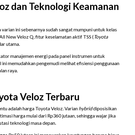
loz dan Teknologi Keamanan
dua varian ini sebenarnya sudah sangat mumpuni untuk kelas
ll New Veloz Q, fitur keselamatan aktif TSS (
Toyota
dar utama.
ikator manajemen energi pada panel instrumen untuk
al ini memudahkan pengemudi melihat efisiensi penggunaan
alan raya.
oyota Veloz Terbaru
ntu adalah harga Toyota Veloz. Varian
hybrid
diposisikan
timasi harga mulai dari Rp360 jutaan, sehingga wajar jika
stasi teknologi masa depan.
hingga Rp50 jutaan ini menawarkan keuntungan berupa biaya