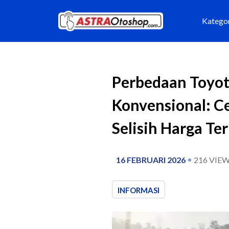
Katego
Perbedaan Toyot
Konvensional: Ce
Selisih Harga Te
16 FEBRUARI 2026
216
VIEW
INFORMASI