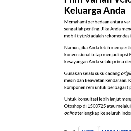
Keluarga Anda
Memahami perbedaan antara var
sangatlah penting. Jika Anda men
mobil
hybrid
adalah rekomendasi 
Namun, jika Anda lebih memperti
konvensional tetap menjadi opsi 
kesayangan Anda selalu prima de
Gunakan selalu suku cadang
origi
mesin dan keawetan kendaraan. Ka
komponen rem untuk berbagai tip
Untuk konsultasi lebih lanjut me
Otoshop di 1500725 atau melalu
online
terlengkap ke seluruh Ind