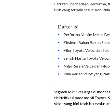
Cari tahu perbedaan performa, f
Pilih yang terbaik sesuai kebutu
Daftar Isi
Performa Mesin: Mesin Ben
•
Efisiensi Bahan Bakar: Sia
•
Fitur Toyota Veloz dan Te
•
Selisih Harga Toyota Veloz
•
Nilai Resale Value dan Mob
•
Pilih Varian Veloz yang Pal
•
Segmen MPV keluarga di Indonesi
elektrifikasi pada mobil Toyota. 
Veloz yang kini telah berevolusi