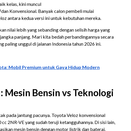
ik kelas, kini muncul
d
dan Konvensional. Banyak calon pembeli mulai
z antara kedua versi ini untuk kebutuhan mereka.
n nilai lebih yang sebanding dengan selisih harga yang
jangka panjang. Mari kita bedah perbandingannya secara
paling unggul di jalanan Indonesia tahun 2026 ini.
ota: Mobil Premium untuk Gaya Hidup Modern
 Mesin Bensin vs Teknologi
tak pada jantung pacunya. Toyota Veloz konvensional
cc 2NR-VE yang sudah teruji ketangguhannya. Di sisi lain,
ikan mesin bensin dengan motor listrik dan baterai.