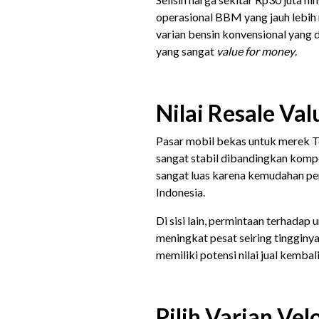
operasional BBM yang jauh lebih
varian bensin konvensional yang 
yang sangat
value for money
.
Nilai Resale Va
Pasar mobil bekas untuk merek To
sangat stabil dibandingkan kompe
sangat luas karena kemudahan pe
Indonesia.
Di sisi lain, permintaan terhadap 
meningkat pesat seiring tingginya
memiliki potensi nilai jual kemba
Pilih Varian Vel