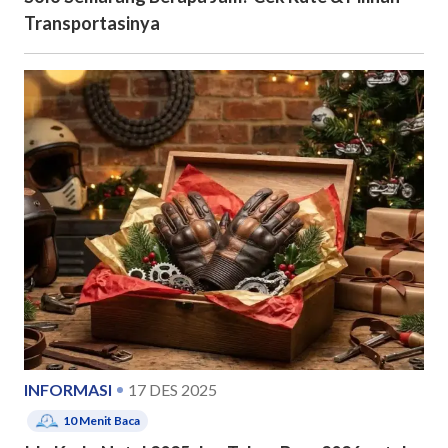
Transportasinya
INFORMASI
17 DES 2025
10
Menit Baca