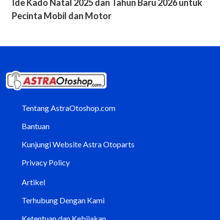
Ide Kado Natal 2025 dan Tahun Baru 2026 untuk
Pecinta Mobil dan Motor
Tentang AstraOtoshop.com
Bantuan
Kunjungi Website Astra Otoparts
Privacy Policy
Artikel
Terhubung Dengan Kami
Ketentuan dan Kebijakan