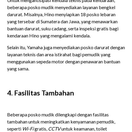
Untuk mengantisipasi kendala teknis pada kendaraan,
beberapa posko mudik menyediakan layanan bengkel
darurat. Misalnya, Hino menyiapkan 18 posko lebaran
yang tersebar di Sumatera dan Jawa, yang menawarkan
bantuan darurat, suku cadang, serta inspeksi gratis bagi
kendaraan Hino yang mengalami kendala.
Selain itu, Yamaha juga menyediakan posko darurat dengan
layanan teknis dan area istirahat bagi pemudik yang
menggunakan sepeda motor dengan penawaran bantuan
yang sama. ​
4. Fasilitas Tambahan
Beberapa posko mudik dilengkapi dengan fasilitas
tambahan untuk meningkatkan kenyamanan pemudik,
seperti
Wi-Fi
gratis,
CCTV
untuk keamanan, toilet