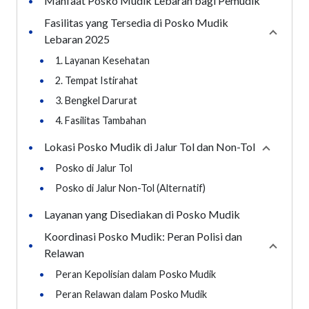
Manfaat Posko Mudik Lebaran bagi Pemudik
•
Fasilitas yang Tersedia di Posko Mudik
•
Collaps
Lebaran 2025
•
1. Layanan Kesehatan
•
2. Tempat Istirahat
•
3. Bengkel Darurat
•
4. Fasilitas Tambahan
Lokasi Posko Mudik di Jalur Tol dan Non-Tol
•
Collapse
•
Posko di Jalur Tol
•
Posko di Jalur Non-Tol (Alternatif)
Layanan yang Disediakan di Posko Mudik
•
Koordinasi Posko Mudik: Peran Polisi dan
•
Collaps
Relawan
•
Peran Kepolisian dalam Posko Mudik
•
Peran Relawan dalam Posko Mudik