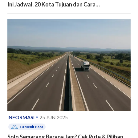
Ini Jadwal, 20 Kota Tujuan dan Cara
Pendaftarannya
INFORMASI
25 JUN 2025
10
Menit Baca
Solo Semarang Berapa Jam? Cek Rute & Pilihan