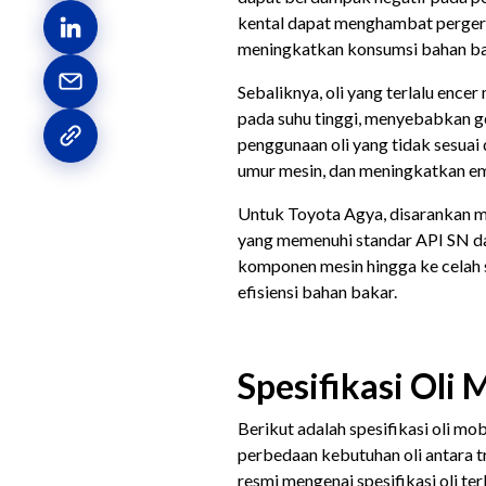
kental dapat menghambat pergera
meningkatkan konsumsi bahan b
Sebaliknya, oli yang terlalu en
pada suhu tinggi, menyebabkan ges
penggunaan oli yang tidak sesua
umur mesin, dan meningkatkan em
Untuk Toyota Agya, disarankan 
yang memenuhi standar API SN da
komponen mesin hingga ke celah 
efisiensi bahan bakar.
Spesifikasi Oli
Berikut adalah spesifikasi oli m
perbedaan kebutuhan oli antara tr
resmi mengenai spesifikasi oli te