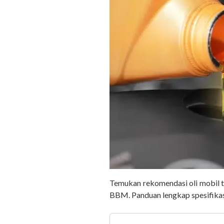
Temukan rekomendasi oli mobil te
BBM. Panduan lengkap spesifikasi