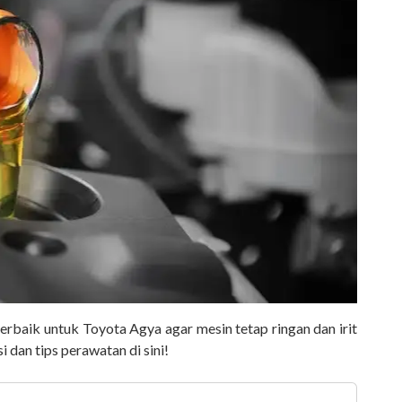
rbaik untuk Toyota Agya agar mesin tetap ringan dan irit
 dan tips perawatan di sini!