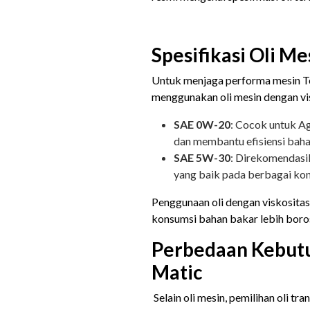
Spesifikasi Oli M
Untuk menjaga performa mesin To
menggunakan oli mesin dengan vis
SAE 0W-20
: Cocok untuk A
dan membantu efisiensi baha
SAE 5W-30
: Direkomendasi
yang baik pada berbagai kond
Penggunaan oli dengan viskositas
konsumsi bahan bakar lebih boros
Perbedaan Kebutu
Matic
Selain oli mesin, pemilihan oli tran