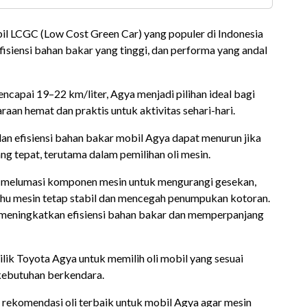
il LCGC (Low Cost Green Car) yang populer di Indonesia
isiensi bahan bakar yang tinggi, dan performa yang andal
apai 19–22 km/liter, Agya menjadi pilihan ideal bagi
an hemat dan praktis untuk aktivitas sehari-hari.
an efisiensi bahan bakar mobil Agya dapat menurun jika
ng tepat, terutama dalam pemilihan oli mesin.
ya melumasi komponen mesin untuk mengurangi gesekan,
hu mesin tetap stabil dan mencegah penumpukan kotoran.
 meningkatkan efisiensi bahan bakar dan memperpanjang
ilik Toyota Agya untuk memilih oli mobil yang sesuai
 kebutuhan berkendara.
 rekomendasi oli terbaik untuk mobil Agya agar mesin