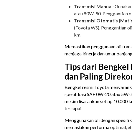
Transmisi Manual
: Gunakan
atau 80W-90. Penggantian ol
Transmisi Otomatis (Mati
(Toyota WS). Penggantian oli
km.
Memastikan penggunaan oli trans
menjaga kinerja dan umur panjang
Tips dari Bengkel 
dan Paling Direk
Bengkel resmi Toyota menyarank
spesifikasi SAE 0W-20 atau 5W-30
mesin disarankan setiap 10.000 k
tercapai. ​
Menggunakan oli dengan spesifik
memastikan performa optimal, efi