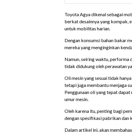
​Toyota Agya dikenal sebagai mob
berkat desainnya yang kompak, ef
untuk mobilitas harian.
Dengan konsumsi bahan bakar menc
mereka yang menginginkan kendara
Namun, seiring waktu, performa d
tidak didukung oleh perawatan ya
Oli mesin yang sesuai tidak han
tetapi juga membantu menjaga su
Penggunaan oli yang tepat dapat
umur mesin.
Oleh karena itu, penting bagi pem
dengan spesifikasi pabrikan dan
Dalam artikel ini, akan membahas