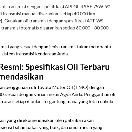
 oli transmisi dengan spesifikasi API GL-4 SAE 75W-90
i transmisi manual disarankan setiap 40.000 km.
c)
: Gunakan oli transmisi dengan spesifikasi ATF WS
 transmisi otomatis disarankan setiap 60.000 – 80.000
misi yang sesuai dengan jenis transmisi akan membantu
 sistem transmisi kendaraan Anda.​
Resmi: Spesifikasi Oli Terbaru
omendasikan
an penggunaan oli Toyota Motor Oil (TMO) dengan
, sesuai dengan varian mesin Agya Anda. Penggantian oli
m atau setiap 6 bulan, tergantung mana yang lebih dahulu
asi yang direkomendasikan oleh pabrikan akan
siensi bahan bakar yang baik, dan umur mesin yang