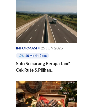
e of contents
INFORMASI
25 JUN 2025
10
Menit Baca
Solo Semarang Berapa Jam?
Cek Rute & Pilihan
Transportasinya