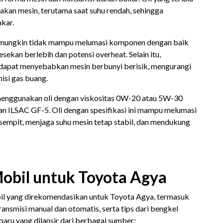
kan mesin, terutama saat suhu rendah, sehingga
akar.
cer mungkin tidak mampu melumasi komponen dengan baik
ekan berlebih dan potensi overheat. Selain itu,
i dapat menyebabkan mesin berbunyi berisik, mengurangi
isi gas buang.
menggunakan oli dengan viskositas 0W-20 atau 5W-30
n ILSAC GF-5. Oli dengan spesifikasi ini mampu melumasi
sempit, menjaga suhu mesin tetap stabil, dan mendukung
 Mobil untuk Toyota Agya
obil yang direkomendasikan untuk Toyota Agya, termasuk
ansmisi manual dan otomatis, serta tips dari bengkel
rbaru yang dilansir dari berbagai sumber: