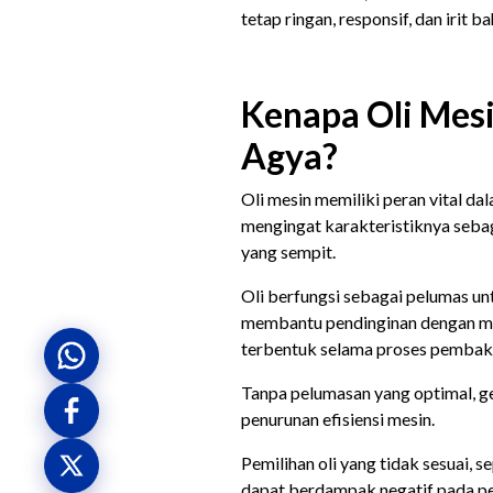
tetap ringan, responsif, dan irit b
Kenapa Oli Mesi
Agya?
Oli mesin memiliki peran vital d
mengingat karakteristiknya seba
yang sempit.
Oli berfungsi sebagai pelumas u
membantu pendinginan dengan me
terbentuk selama proses pembak
Tanpa pelumasan yang optimal, g
penurunan efisiensi mesin.
Pemilihan oli yang tidak sesuai, se
dapat berdampak negatif pada pe