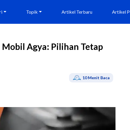
ri
Topik
Artikel Terbaru
Artikel 
Mobil Agya: Pilihan Tetap
10
Menit Baca