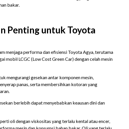
ahan bakar.
n Penting untuk Toyota
alam menjaga performa dan efisiensi Toyota Agya, terutama
gai mobil LCGC (Low Cost Green Car) dengan celah mesin
ntuk mengurangi gesekan antar komponen mesin,
nyerap panas, serta membersihkan kotoran yang
aran.
esekan berlebih dapat menyebabkan keausan dini dan
perti oli dengan viskositas yang terlalu kental atau encer,
rforma mesin dan konsumsi bahan bakar. Oli yang terlalu