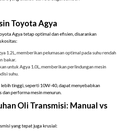
esin Toyota Agya
yota Agya tetap optimal dan efisien, disarankan
kositas:​
gya 1.2L, memberikan pelumasan optimal pada suhu rendah
n bakar.
kan untuk Agya 1.0L, memberikan perlindungan mesin
isi suhu.​
 lebih tinggi, seperti 10W-40, dapat menyebabkan
 dan performa mesin menurun. ​
han Oli Transmisi: Manual vs
smisi yang tepat juga krusial:​