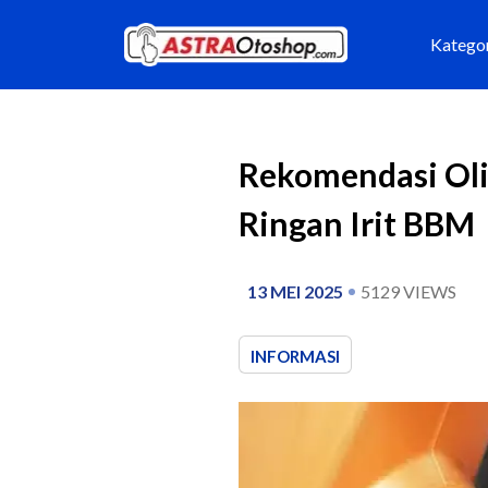
Katego
Rekomendasi Oli 
Ringan Irit BBM
13 MEI 2025
5129
VIEWS
INFORMASI