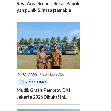
Rest Area Brebes: Bekas Pabrik
yang Unik & Instagramable
INFORMASI
25 FEB 2026
6
Menit Baca
Mudik Gratis Pemprov DKI
Jakarta 2026 Dibuka! Ini
Jadwal, 20 Kota Tujuan dan
Cara Pendaftarannya