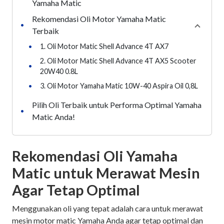
Yamaha Matic
Rekomendasi Oli Motor Yamaha Matic
•
Collaps
Terbaik
•
1. Oli Motor Matic Shell Advance 4T AX7
2. Oli Motor Matic Shell Advance 4T AX5 Scooter
•
20W40 0.8L
•
3. Oli Motor Yamaha Matic 10W-40 Aspira Oil 0,8L
Pilih Oli Terbaik untuk Performa Optimal Yamaha
•
Matic Anda!
Rekomendasi Oli Yamaha
Matic untuk Merawat Mesin
Agar Tetap Optimal
Menggunakan oli yang tepat adalah cara untuk merawat
mesin motor matic Yamaha Anda agar tetap optimal dan