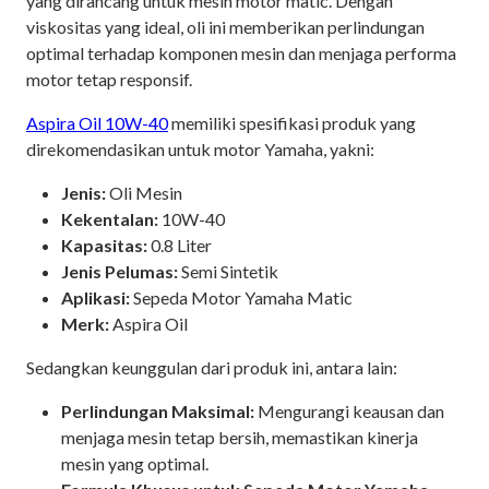
yang dirancang untuk mesin motor matic. Dengan
viskositas yang ideal, oli ini memberikan perlindungan
optimal terhadap komponen mesin dan menjaga performa
motor tetap responsif.
Aspira Oil 10W-40
memiliki spesifikasi produk yang
direkomendasikan untuk motor Yamaha, yakni:
Jenis:
Oli Mesin
Kekentalan:
10W-40
Kapasitas:
0.8 Liter
Jenis Pelumas:
Semi Sintetik
Aplikasi:
Sepeda Motor Yamaha Matic
Merk:
Aspira Oil
Sedangkan keunggulan dari produk ini, antara lain:
Perlindungan Maksimal:
Mengurangi keausan dan
menjaga mesin tetap bersih, memastikan kinerja
mesin yang optimal.