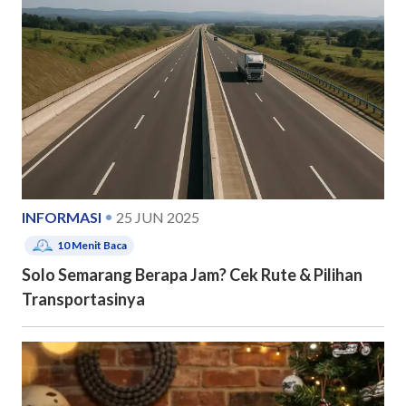
INFORMASI
25 JUN 2025
10
Menit Baca
Solo Semarang Berapa Jam? Cek Rute & Pilihan
Transportasinya