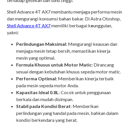
terhadap gesekan dan suhu tinggi.
Shell Advance 4T AX7 membantu menjaga performa mesin
dan mengurangi konsumsi bahan bakar. Di Astra Otoshop,
Shell Advance 4T AX7
memiliki berbagai k
e
unggulan,
yakni:
Perlindungan Maksimal:
Mengurangi keausan dan
menjaga mesin tetap bersih, memastikan kinerja
mesin yang optimal.
Formula Khusus untuk Motor Matic:
Dirancang
sesuai dengan kebutuhan khusus sepeda motor matic.
Performa Optimal:
Memberikan kinerja terbaik
pada mesin sepeda motor Anda.
Kapasitas Ideal 0.8L
: Cocok untuk penggunaan
berkala dan mudah disimpan.
Stabil pada Kondisi Berat
: Memberikan
perlindungan yang handal pada mesin, bahkan dalam
kondisi berkendara yang berat.