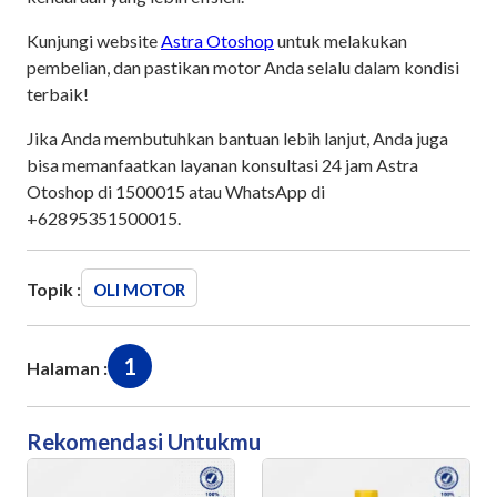
Kunjungi website
Astra Otoshop
untuk melakukan
pembelian, dan pastikan motor Anda selalu dalam kondisi
terbaik!
Jika Anda membutuhkan bantuan lebih lanjut, Anda juga
bisa memanfaatkan layanan konsultasi 24 jam Astra
Otoshop di 1500015 atau WhatsApp di
+62895351500015.
Topik :
OLI MOTOR
1
Halaman :
Rekomendasi Untukmu