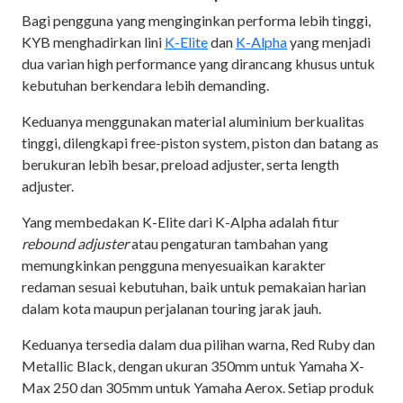
Bagi pengguna yang menginginkan performa lebih tinggi,
KYB menghadirkan lini
K-Elite
dan
K-Alpha
yang menjadi
dua varian high performance yang dirancang khusus untuk
kebutuhan berkendara lebih demanding.
Keduanya menggunakan material aluminium berkualitas
tinggi, dilengkapi free-piston system, piston dan batang as
berukuran lebih besar, preload adjuster, serta length
adjuster.
Yang membedakan K-Elite dari K-Alpha adalah fitur
rebound adjuster
atau pengaturan tambahan yang
memungkinkan pengguna menyesuaikan karakter
redaman sesuai kebutuhan, baik untuk pemakaian harian
dalam kota maupun perjalanan touring jarak jauh.
Keduanya tersedia dalam dua pilihan warna, Red Ruby dan
Metallic Black, dengan ukuran 350mm untuk Yamaha X-
Max 250 dan 305mm untuk Yamaha Aerox. Setiap produk