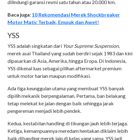
dilindungi garansi resmi satu tahun atau 20.000 km.
Baca juga:
10 Rekomendasi Merek Shockbreaker
Motor Matic Terbaik, Empuk dan Awet!
YSS
YSS adalah singkatan dari
Your Supreme Suspension
,
merek asal Thailand yang sudah berdiri sejak 1983 dan kini
dipasarkan di Asia, Amerika, hingga Eropa. Di Indonesia,
YSS dikenal luas sebagai pilihan aftermarket premium
untuk motor harian maupun modifikasi.
Ada tiga keunggulan utama yang membuat YSS banyak
dipilih mekanik berpengalaman. Pertama, ban belakang
tetap melekat ke jalan dengan baik sehingga jarak
pengereman menjadi lebih pendek.
Kedua, kestabilan handling di tikungan jauh lebih terjaga.
Ketiga, kemampuannya meredam hentakan diklaim lebih
baik dibanding merek lain di kelas yang sama. YSS jadi