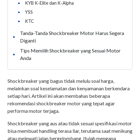
•
KYB K-Elite dan K-Alpha
•
YSS
•
KTC
Tanda-Tanda Shockbreaker Motor Harus Segera
•
Diganti
Tips Memilih Shockbreaker yang Sesuai Motor
•
Anda
Shockbreaker yang bagus tidak melulu soal harga,
melainkan soal keselamatan dan kenyamanan berkendara
setiap hari. Artikel ini akan membahas beberapa
rekomendasi shockbreaker motor yang tepat agar
performa motor terjaga.
Shockbreaker yang aus atau tidak sesuai spesifikasi motor
bisa membuat handling terasa liar, terutama saat menikung
atau melewati jalan bergelombang. Itulah mengapa