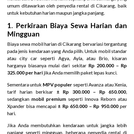
umum ditawarkan oleh penyedia rental di Cikarang, baik
untuk kebutuhan harian maupun jangka panjang.
1. Perkiraan Biaya Sewa Harian dan
Mingguan
Biaya sewa mobil harian di Cikarang bervariasi tergantung
pada jenis kendaraan yang Anda pilih. Untuk mobil standar
atau city car seperti Agya, Ayla, atau Brio, kisaran
harganya biasanya mulai dari sekitar
Rp 200.000 – Rp
325.000 per hari
jika Anda memilih paket lepas kunci.
Sementara untuk
MPV populer
seperti Avanza atau Xenia,
tarif harian berkisar
± Rp 300.000 – Rp 650.000
,
sedangkan
mobil premium
seperti Innova Reborn atau
Xpander bisa mencapai
± Rp 650.000 – Rp 950.000
per
hari.
Jika Anda membutuhkan kendaraan untuk jangka lebih
panjang seperti mingguan, beberapa penyedia rental di