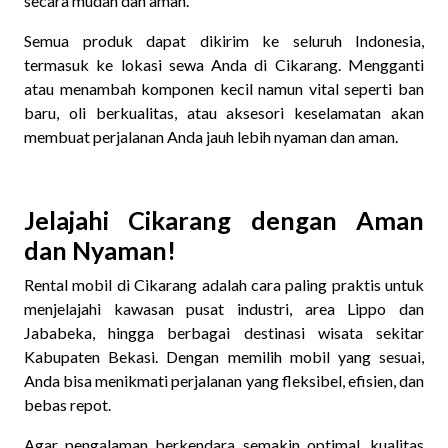
secara mudah dan aman.
Semua produk dapat dikirim ke seluruh Indonesia,
termasuk ke lokasi sewa Anda di Cikarang. Mengganti
atau menambah komponen kecil namun vital seperti ban
baru, oli berkualitas, atau aksesori keselamatan akan
membuat perjalanan Anda jauh lebih nyaman dan aman.
Jelajahi Cikarang dengan Aman
dan Nyaman!
Rental mobil di Cikarang adalah cara paling praktis untuk
menjelajahi kawasan pusat industri, area Lippo dan
Jababeka, hingga berbagai destinasi wisata sekitar
Kabupaten Bekasi. Dengan memilih mobil yang sesuai,
Anda bisa menikmati perjalanan yang fleksibel, efisien, dan
bebas repot.
Agar pengalaman berkendara semakin optimal, kualitas