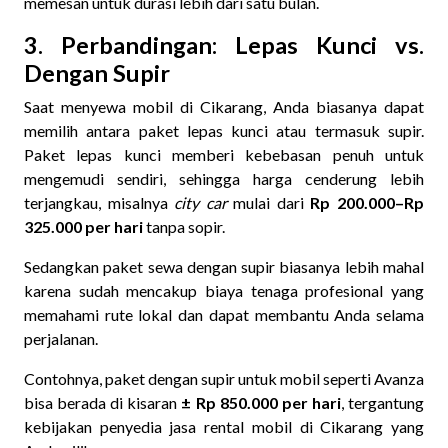
memesan untuk durasi lebih dari satu bulan.
3. Perbandingan: Lepas Kunci vs.
Dengan Supir
Saat menyewa mobil di Cikarang, Anda biasanya dapat
memilih antara paket lepas kunci atau termasuk supir.
Paket lepas kunci memberi kebebasan penuh untuk
mengemudi sendiri, sehingga harga cenderung lebih
terjangkau, misalnya
city car
mulai dari
Rp 200.000–Rp
325.000 per hari
tanpa sopir.
Sedangkan paket sewa dengan supir biasanya lebih mahal
karena sudah mencakup biaya tenaga profesional yang
memahami rute lokal dan dapat membantu Anda selama
perjalanan.
Contohnya, paket dengan supir untuk mobil seperti Avanza
bisa berada di kisaran
± Rp 850.000 per hari
, tergantung
kebijakan penyedia jasa rental mobil di Cikarang yang