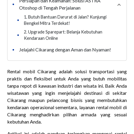
Persiapan dan Keamanan: Solusi ASTRA
•
Collaps
Otoshop di Tengah Perjalanan
1. Butuh Bantuan Darurat di Jalan? Kunjungi
•
Bengkel Mitra Terdekat!
2. Upgrade Sparepart: Belanja Kebutuhan
•
Kendaraan Online
Jelajahi Cikarang dengan Aman dan Nyaman!
•
Rental mobil Cikarang adalah solusi transportasi yang
praktis dan fleksibel untuk Anda yang butuh mobilitas
tanpa repot di kawasan industri dan wisata ini. Baik Anda
wisatawan yang ingin menjelajahi destinasi di sekitar
Cikarang maupun pelancong bisnis yang membutuhkan
kendaraan operasional sementara, layanan rental mobil di
Cikarang menghadirkan pilihan armada yang sesuai
kebutuhan Anda.
Artikel ini adalah panduan terlengkap mengenai rental